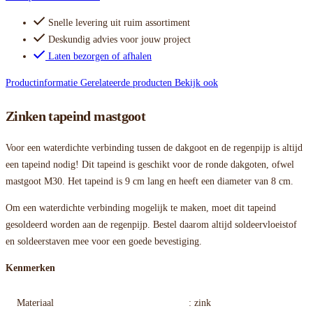
Snelle levering uit ruim assortiment
Deskundig advies voor jouw project
Laten bezorgen of afhalen
Productinformatie
Gerelateerde producten
Bekijk ook
Zinken tapeind mastgoot
Voor een waterdichte verbinding tussen de dakgoot en de regenpijp is altijd
een tapeind nodig! Dit tapeind is geschikt voor de ronde dakgoten, ofwel
mastgoot M30. Het tapeind is 9 cm lang en heeft een diameter van 8 cm.
Om een waterdichte verbinding mogelijk te maken, moet dit tapeind
gesoldeerd worden aan de regenpijp. Bestel daarom altijd soldeervloeistof
en soldeerstaven mee voor een goede bevestiging.
Kenmerken
Materiaal
: zink