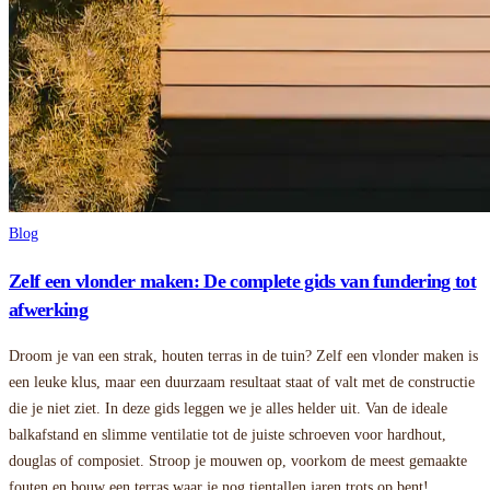
Blog
Zelf een vlonder maken: De complete gids van fundering tot
afwerking
Droom je van een strak, houten terras in de tuin? Zelf een vlonder maken is
een leuke klus, maar een duurzaam resultaat staat of valt met de constructie
die je niet ziet. In deze gids leggen we je alles helder uit. Van de ideale
balkafstand en slimme ventilatie tot de juiste schroeven voor hardhout,
douglas of composiet. Stroop je mouwen op, voorkom de meest gemaakte
fouten en bouw een terras waar je nog tientallen jaren trots op bent!