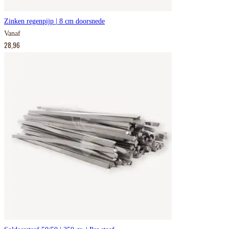
Zinken regenpijp | 8 cm doorsnede
Vanaf
28,96