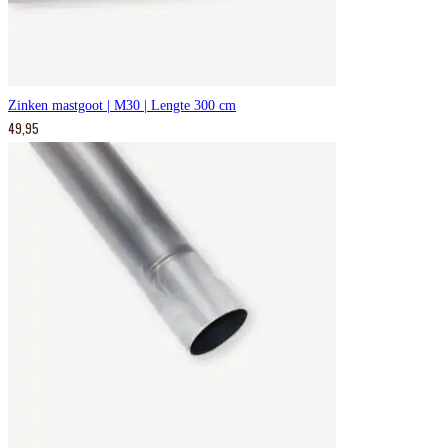
Zinken mastgoot | M30 | Lengte 300 cm
49,95