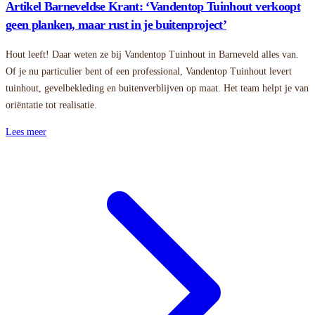
Artikel Barneveldse Krant: ‘Vandentop Tuinhout verkoopt
geen planken, maar rust in je buitenproject’
Hout leeft! Daar weten ze bij Vandentop Tuinhout in Barneveld alles van.
Of je nu particulier bent of een professional, Vandentop Tuinhout levert
tuinhout, gevelbekleding en buitenverblijven op maat. Het team helpt je van
oriëntatie tot realisatie.
Lees meer