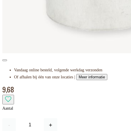
Vandaag online besteld, volgende werkdag verzonden
Of afhalen bij één van onze locaties |
Meer informatie
9,68
Aantal
-
+