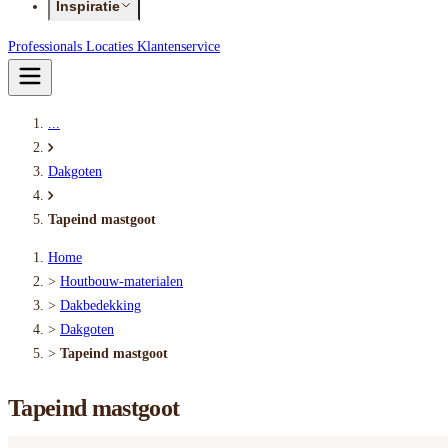
Inspiratie
Professionals
Locaties
Klantenservice
...
Dakgoten
Tapeind mastgoot
Home
>
Houtbouw-materialen
>
Dakbedekking
>
Dakgoten
>
Tapeind mastgoot
Tapeind mastgoot