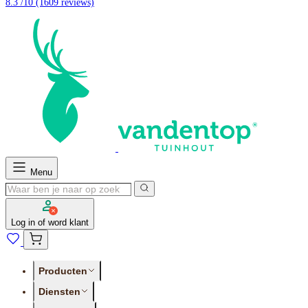
8.3 /10
(1609 reviews)
Menu
Log in of word klant
Producten
Diensten