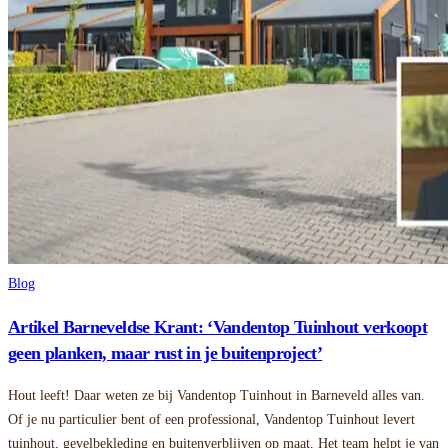
Blog
Artikel Barneveldse Krant: ‘Vandentop Tuinhout verkoopt
geen planken, maar rust in je buitenproject’
Hout leeft! Daar weten ze bij Vandentop Tuinhout in Barneveld alles van.
Of je nu particulier bent of een professional, Vandentop Tuinhout levert
tuinhout, gevelbekleding en buitenverblijven op maat. Het team helpt je van