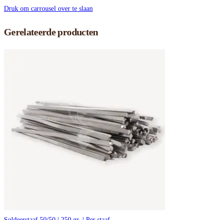
Druk om carrousel over te slaan
Gerelateerde producten
Soldeerstaaf 50/50 | 250 gr. | Per staaf