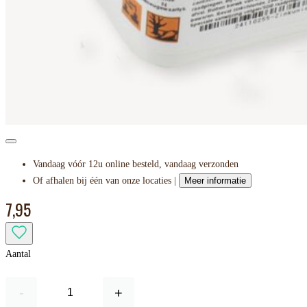
Vandaag vóór 12u online besteld, vandaag verzonden
Of afhalen bij één van onze locaties |
Meer informatie
7,95
Aantal
-
+