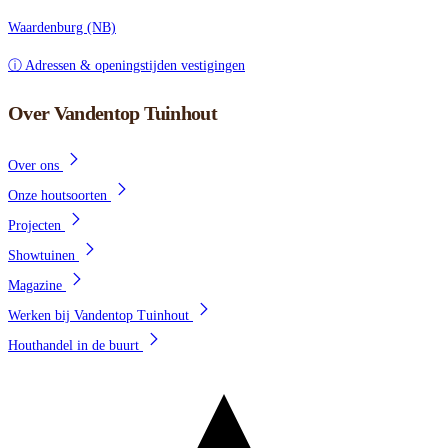
Waardenburg (NB)
ⓘ Adressen & openingstijden vestigingen
Over Vandentop Tuinhout
Over ons
Onze houtsoorten
Projecten
Showtuinen
Magazine
Werken bij Vandentop Tuinhout
Houthandel in de buurt