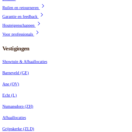
Ruilen en retourneren
Garantie en feedback
Houteigenschappen
Voor professionals
Vestigingen
Showtuin & Afhaallocaties
Barneveld (GE)
Ane (OV)
Echt (L)
Numansdorp (ZH)
Afhaallocaties
Grijpskerke (ZLD)