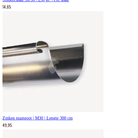
14,65
Zinken mastgoot | M30 | Lengte 300 cm
49,95