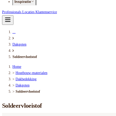
Inspiratie
Professionals
Locaties
Klantenservice
...
Dakgoten
Soldeervloeistof
Home
>
Houtbouw-materialen
>
Dakbedekking
>
Dakgoten
>
Soldeervloeistof
Soldeervloeistof