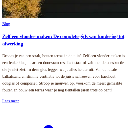
Blog
Zelf een vlonder maken: De complete gids van fundering tot
afwerking
Droom je van een strak, houten terras in de tuin? Zelf een vlonder maken is
een leuke klus, maar een duurzaam resultaat staat of valt met de constructie
die je niet ziet. In deze gids leggen we je alles helder uit. Van de ideale
balkafstand en slimme ventilatie tot de juiste schroeven voor hardhout,
douglas of composiet. Stroop je mouwen op, voorkom de meest gemaakte
fouten en bouw een terras waar je nog tientallen jaren trots op bent!
Lees meer