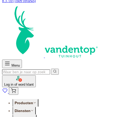
8.3 /10
(1609 reviews)
Menu
Log in of word klant
Producten
Diensten