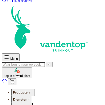
8.3 /10
(1609 reviews)
Menu
Log in of word klant
Producten
Diensten