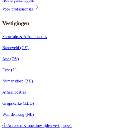
Houteigenschappen
Voor professionals
Vestigingen
Showtuin & Afhaallocaties
Barneveld (GE)
Ane (OV)
Echt (L)
Numansdorp (ZH)
Afhaallocaties
Grijpskerke (ZLD)
Waardenburg (NB)
ⓘ Adressen & openingstijden vestigingen