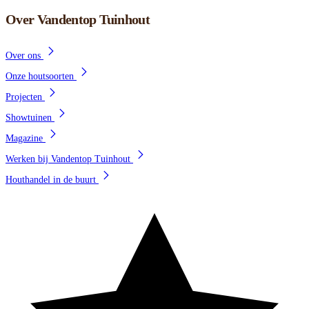
Over Vandentop Tuinhout
Over ons
Onze houtsoorten
Projecten
Showtuinen
Magazine
Werken bij Vandentop Tuinhout
Houthandel in de buurt