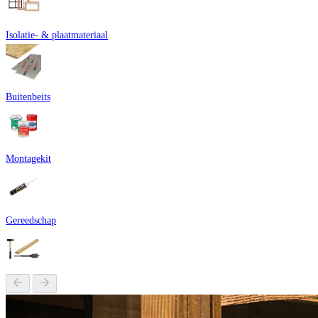
Isolatie- & plaatmateriaal
Buitenbeits
Montagekit
Gereedschap