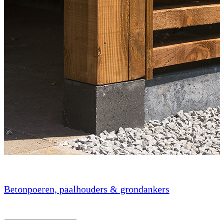
Betonpoeren, paalhouders & grondankers