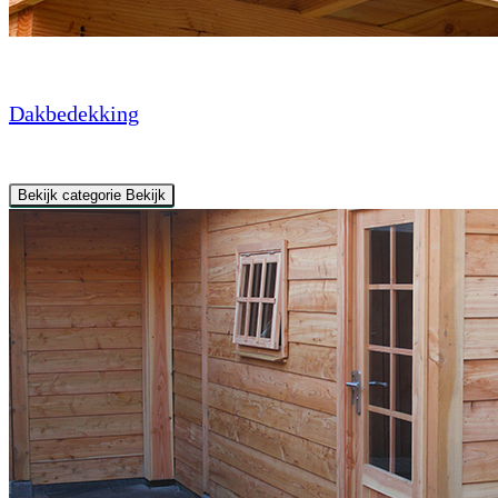
Dakbedekking
Bekijk categorie
Bekijk