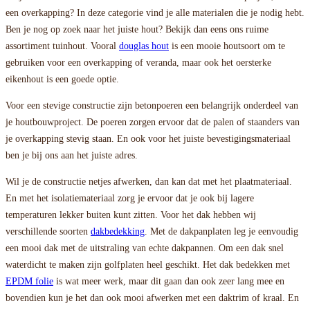
een overkapping? In deze categorie vind je alle materialen die je nodig hebt.
Ben je nog op zoek naar het juiste hout? Bekijk dan eens ons ruime
assortiment tuinhout. Vooral
douglas hout
is een mooie houtsoort om te
gebruiken voor een overkapping of veranda, maar ook het oersterke
eikenhout is een goede optie.
Voor een stevige constructie zijn betonpoeren een belangrijk onderdeel van
je houtbouwproject. De poeren zorgen ervoor dat de palen of staanders van
je overkapping stevig staan. En ook voor het juiste bevestigingsmateriaal
ben je bij ons aan het juiste adres.
Wil je de constructie netjes afwerken, dan kan dat met het plaatmateriaal.
En met het isolatiemateriaal zorg je ervoor dat je ook bij lagere
temperaturen lekker buiten kunt zitten. Voor het dak hebben wij
verschillende soorten
dakbedekking
. Met de dakpanplaten leg je eenvoudig
een mooi dak met de uitstraling van echte dakpannen. Om een dak snel
waterdicht te maken zijn golfplaten heel geschikt. Het dak bedekken met
EPDM folie
is wat meer werk, maar dit gaan dan ook zeer lang mee en
bovendien kun je het dan ook mooi afwerken met een daktrim of kraal. En