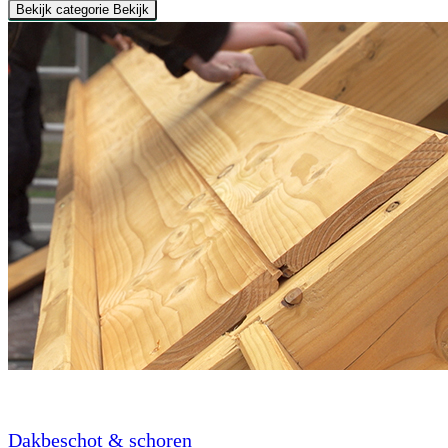
Bekijk categorie
Bekijk
Dakbeschot & schoren