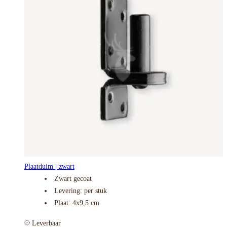
Plaatduim | zwart
Zwart gecoat
Levering: per stuk
Plaat: 4x9,5 cm
Leverbaar