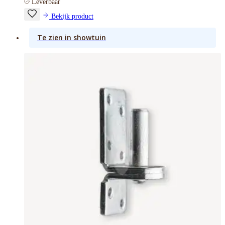
Leverbaar
Bekijk product
Te zien in showtuin