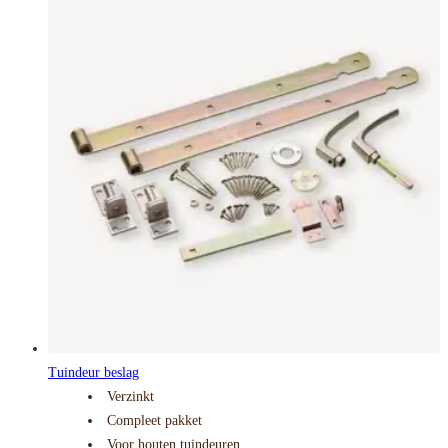
Tuindeur beslag
Verzinkt
Compleet pakket
Voor houten tuindeuren