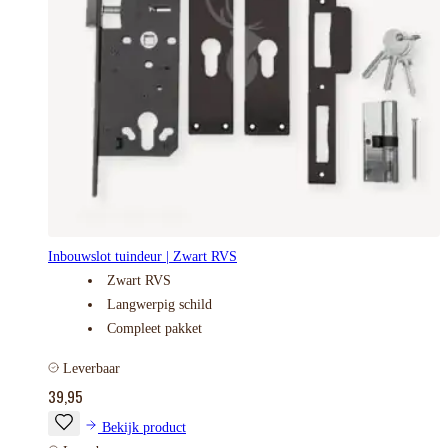
Inbouwslot tuindeur | Zwart RVS
Zwart RVS
Langwerpig schild
Compleet pakket
Leverbaar
39,95
Bekijk product