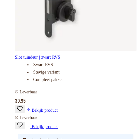
Slot tuindeur | zwart RVS
Zwart RVS
Stevige variant
Compleet pakket
Leverbaar
39,95
Bekijk product
Leverbaar
Bekijk product