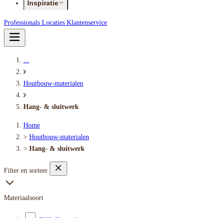
Inspiratie
Professionals
Locaties
Klantenservice
...
Houtbouw-materialen
Hang- & sluitwerk
Home
>
Houtbouw-materialen
>
Hang- & sluitwerk
Filter en sorteer
Materiaalsoort