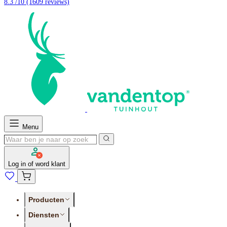
8.3 /10
(1609 reviews)
Menu
Log in of word klant
Producten
Diensten