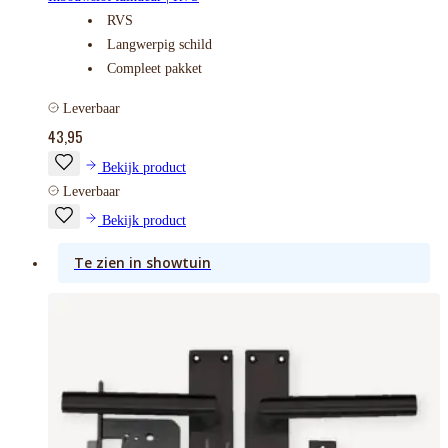
RVS
Langwerpig schild
Compleet pakket
Leverbaar
43,95
Bekijk product
Leverbaar
Bekijk product
Te zien in showtuin