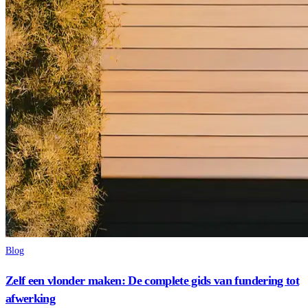
Blog
Zelf een vlonder maken: De complete gids van fundering tot
afwerking