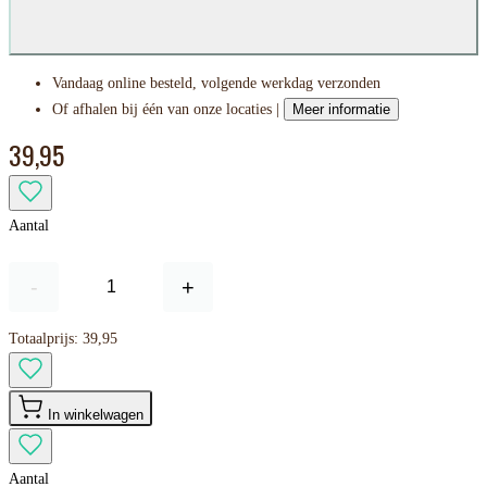
Vandaag online besteld, volgende werkdag verzonden
Of afhalen bij één van onze locaties |
Meer informatie
39,95
Aantal
-
+
Totaalprijs:
39,95
In winkelwagen
Aantal