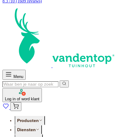
8.3 /10
(1609 reviews)
Menu
Log in of word klant
Producten
Diensten