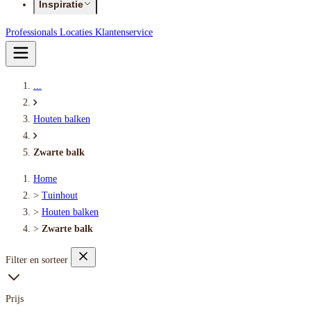
Inspiratie
Professionals
Locaties
Klantenservice
...
Houten balken
Zwarte balk
Home
>
Tuinhout
>
Houten balken
>
Zwarte balk
Filter en sorteer
Prijs