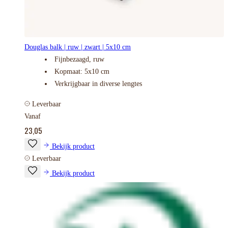
Douglas balk | ruw | zwart | 5x10 cm
Fijnbezaagd, ruw
Kopmaat: 5x10 cm
Verkrijgbaar in diverse lengtes
Leverbaar
Vanaf
23,05
Bekijk product
Leverbaar
Bekijk product