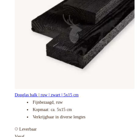
Douglas balk | ruw | zwart | 5x15 cm
Fijnbezaagd, ruw
Kopmaat: ca. 5x15 cm
Verkrijgbaar in diverse lengtes
Leverbaar
Vanaf