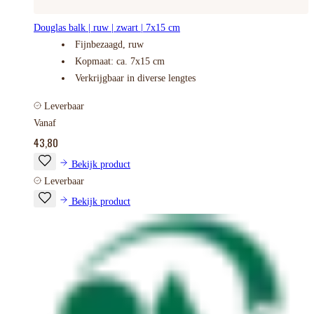
Douglas balk | ruw | zwart | 7x15 cm
Fijnbezaagd, ruw
Kopmaat: ca. 7x15 cm
Verkrijgbaar in diverse lengtes
Leverbaar
Vanaf
43,80
Bekijk product
Leverbaar
Bekijk product