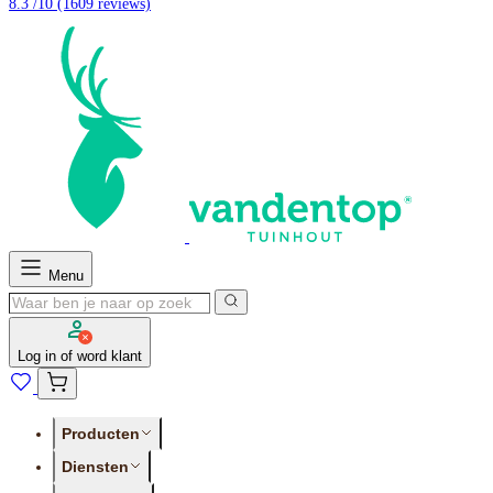
8.3 /10
(1609 reviews)
Menu
Log in of word klant
Producten
Diensten