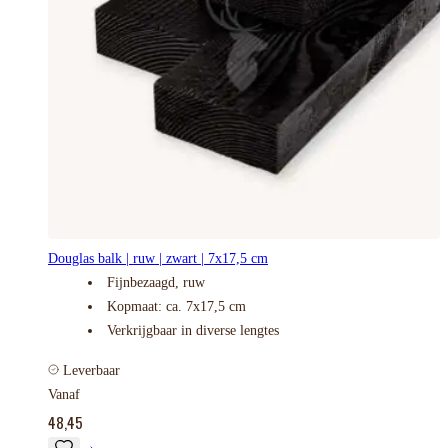
Douglas balk | ruw | zwart | 7x17,5 cm
Fijnbezaagd, ruw
Kopmaat: ca. 7x17,5 cm
Verkrijgbaar in diverse lengtes
Leverbaar
Vanaf
48,45