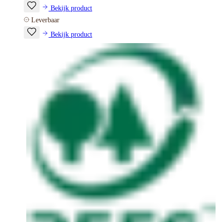
Bekijk product
Leverbaar
Bekijk product