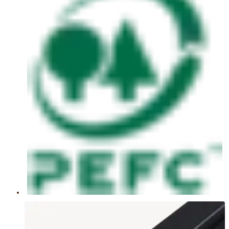
zwarte houten balken toe kan passen in jouw tuin!