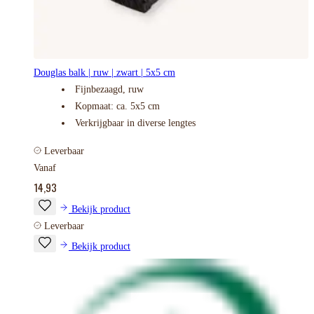
Douglas balk | ruw | zwart | 5x5 cm
Fijnbezaagd, ruw
Kopmaat: ca. 5x5 cm
Verkrijgbaar in diverse lengtes
Leverbaar
Vanaf
14,93
Bekijk product
Leverbaar
Bekijk product