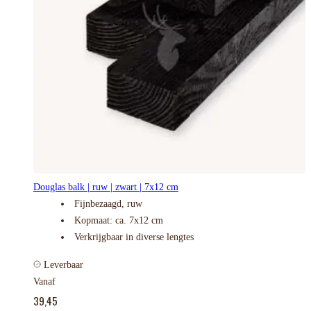
Douglas balk | ruw | zwart | 7x12 cm
Fijnbezaagd, ruw
Kopmaat: ca. 7x12 cm
Verkrijgbaar in diverse lengtes
Leverbaar
Vanaf
39,45