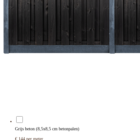
Grijs beton (8,5x8,5 cm betonpalen)
€ 144
per meter