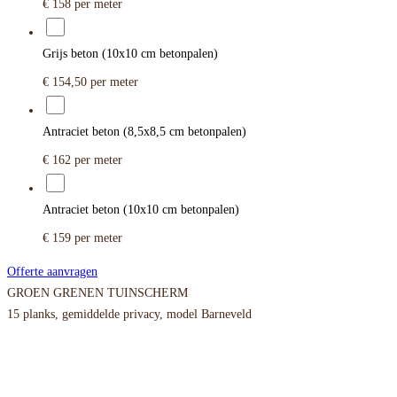
€ 158
per meter
Grijs beton (10x10 cm betonpalen)
€ 154,50
per meter
Antraciet beton (8,5x8,5 cm betonpalen)
€ 162
per meter
Antraciet beton (10x10 cm betonpalen)
€ 159
per meter
Offerte aanvragen
GROEN GRENEN TUINSCHERM
15 planks, gemiddelde privacy, model Barneveld