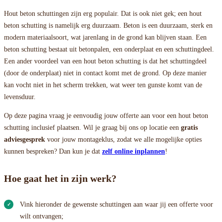
Hout beton schuttingen zijn erg populair. Dat is ook niet gek; een hout
beton schutting is namelijk erg duurzaam. Beton is een duurzaam, sterk en
modern materiaalsoort, wat jarenlang in de grond kan blijven staan. Een
beton schutting bestaat uit betonpalen, een onderplaat en een schuttingdeel.
Een ander voordeel van een hout beton schutting is dat het schuttingdeel
(door de onderplaat) niet in contact komt met de grond. Op deze manier
kan vocht niet in het scherm trekken, wat weer ten gunste komt van de
levensduur.
Op deze pagina vraag je eenvoudig jouw offerte aan voor een hout beton
schutting inclusief plaatsen. Wil je graag bij ons op locatie een
gratis
adviesgesprek
voor jouw montageklus, zodat we alle mogelijke opties
kunnen bespreken? Dan kun je dat
zelf online inplannen
!
Hoe gaat het in zijn werk?
Vink hieronder de gewenste schuttingen aan waar jij een offerte voor
wilt ontvangen;