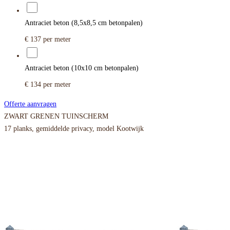
Antraciet beton (8,5x8,5 cm betonpalen)
€ 137
per meter
Antraciet beton (10x10 cm betonpalen)
€ 134
per meter
Offerte aanvragen
ZWART GRENEN TUINSCHERM
17 planks, gemiddelde privacy, model Kootwijk