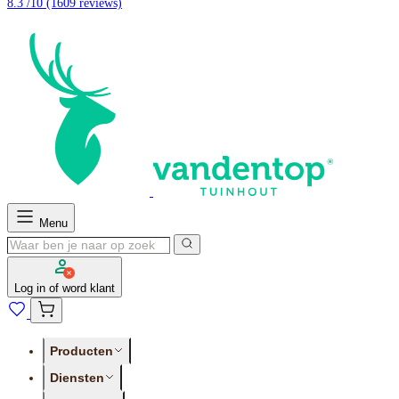
8.3 /10
(1609 reviews)
Menu
Log in of word klant
Producten
Diensten