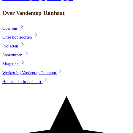
Over Vandentop Tuinhout
Over ons
Onze houtsoorten
Projecten
Showtuinen
Magazine
Werken bij Vandentop Tuinhout
Houthandel in de buurt