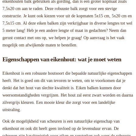
eikenhouten balk gebruiken als gording, dan is een groter kopmaat zoals
7,5x20 cm aan te raden. Deze robuuste balk zorgt voor een stevige
constructie. Je kunt ook kiezen voor uit de kopmaten 5x15 cm, 5x20 cm en
7,5x15 cm. Al deze eiken balken zijn verkrijgbaar in diverse lengtes tot wel
5 meter lang! Heb je een andere lengte of maat in gedachten? Neem dan
gerust contact met ons op, we helpen je graag! Op aanvraag is het vaak
mogelijk om afwijkende maten te bestellen.
Eigenschappen van eikenhout: wat je moet weten
Eikenhout is een robuuste houtsoort die bepaalde natuurlijke eigenschappen
heeft. Het is goed om dit van tevoren te weten, om te voorkomen dat je
denkt dat het hout van slechte kwaliteit is. Eiken balken kunnen door
weersomstandigheden vergrijzen. Het hout zal eerst zwart worden en daarna
zilvergrijs kleuren. Een mooie kleur die zorgt voor een landelijke
uitstraling.
Ook de mogelijkheid van scheuren is een natuurlijke eigenschap van
eikenhout en ook dit heeft geen invloed op de levensduur ervan. De
scheuren zijn karakteristiek voor eiken en versterken ook weer de robuuste