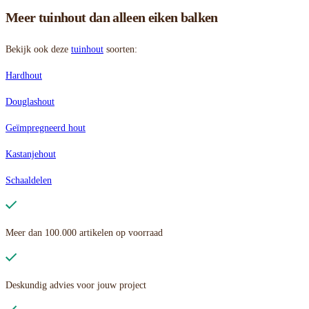
Meer tuinhout dan alleen eiken balken
Bekijk ook deze
tuinhout
soorten:
Hardhout
Douglashout
Geïmpregneerd hout
Kastanjehout
Schaaldelen
Meer dan 100.000 artikelen op voorraad
Deskundig advies voor jouw project