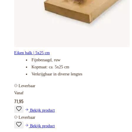
Eiken balk | 5x25 cm
Fijnbezaagd, ruw
Kopmaat: ca. 5x25 cm
Verkrijgbaar in diverse lengtes
Leverbaar
Vanaf
71,95
Bekijk product
Leverbaar
Bekijk product