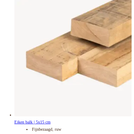
Eiken balk | 5x15 cm
Fijnbezaagd, ruw