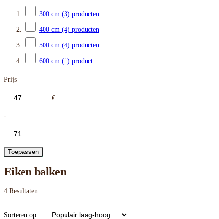
300 cm
(3)
producten
400 cm
(4)
producten
500 cm
(4)
producten
600 cm
(1)
product
Prijs
€
-
Toepassen
Eiken balken
4
Resultaten
Sorteren op: