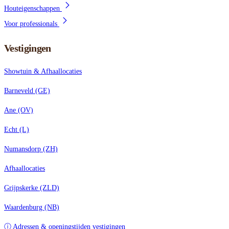
Houteigenschappen
Voor professionals
Vestigingen
Showtuin & Afhaallocaties
Barneveld (GE)
Ane (OV)
Echt (L)
Numansdorp (ZH)
Afhaallocaties
Grijpskerke (ZLD)
Waardenburg (NB)
ⓘ Adressen & openingstijden vestigingen