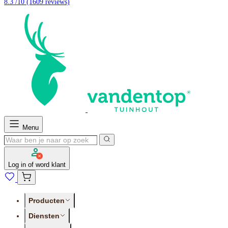
8.3 /10
(1609 reviews)
Menu
Log in of word klant
Producten
Diensten