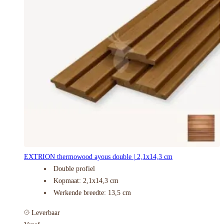
EXTRION thermowood ayous double | 2,1x14,3 cm
Double profiel
Kopmaat: 2,1x14,3 cm
Werkende breedte: 13,5 cm
Leverbaar