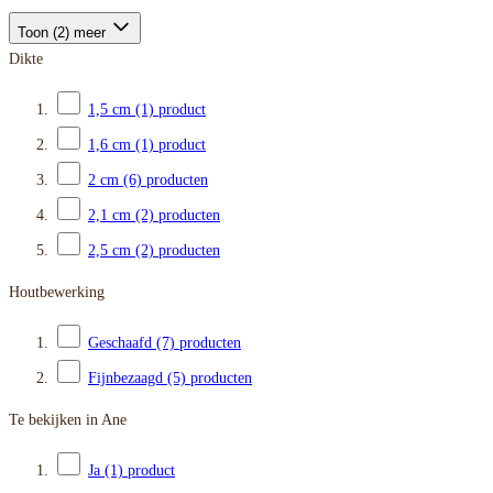
Toon (2) meer
Dikte
1,5 cm
(1)
product
1,6 cm
(1)
product
2 cm
(6)
producten
2,1 cm
(2)
producten
2,5 cm
(2)
producten
Houtbewerking
Geschaafd
(7)
producten
Fijnbezaagd
(5)
producten
Te bekijken in Ane
Ja
(1)
product