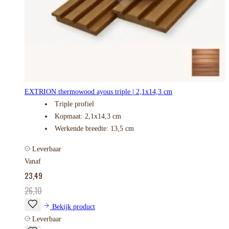
EXTRION thermowood ayous triple | 2,1x14,3 cm
Triple profiel
Kopmaat: 2,1x14,3 cm
Werkende breedte: 13,5 cm
Leverbaar
Vanaf
23,49
26,10
Bekijk product
Leverbaar