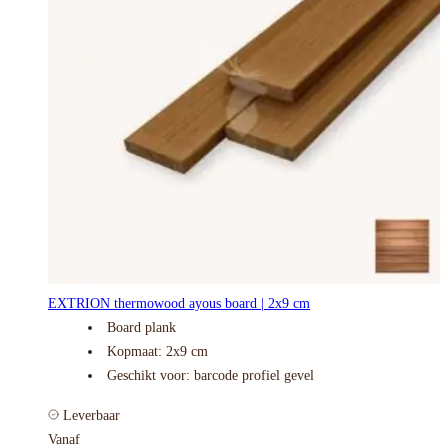
EXTRION thermowood ayous board | 2x9 cm
Board plank
Kopmaat: 2x9 cm
Geschikt voor: barcode profiel gevel
Leverbaar
Vanaf