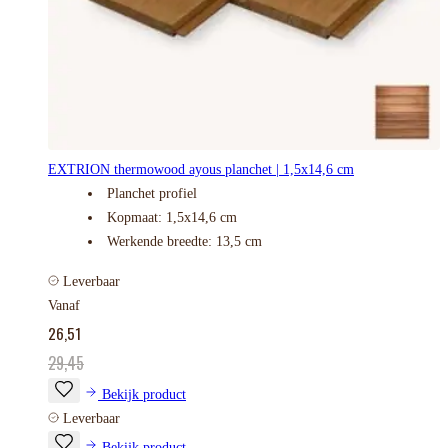
EXTRION thermowood ayous planchet | 1,5x14,6 cm
Planchet profiel
Kopmaat: 1,5x14,6 cm
Werkende breedte: 13,5 cm
Leverbaar
Vanaf
26,51
29,45
Bekijk product
Leverbaar
Bekijk product