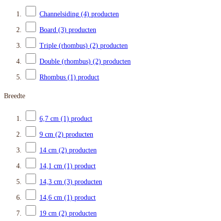
Channelsiding
(4)
producten
Board
(3)
producten
Triple (rhombus)
(2)
producten
Double (rhombus)
(2)
producten
Rhombus
(1)
product
Breedte
6,7 cm
(1)
product
9 cm
(2)
producten
14 cm
(2)
producten
14,1 cm
(1)
product
14,3 cm
(3)
producten
14,6 cm
(1)
product
19 cm
(2)
producten