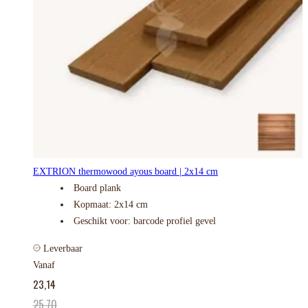
EXTRION thermowood ayous board | 2x14 cm
Board plank
Kopmaat: 2x14 cm
Geschikt voor: barcode profiel gevel
Leverbaar
Vanaf
23,14
25,70