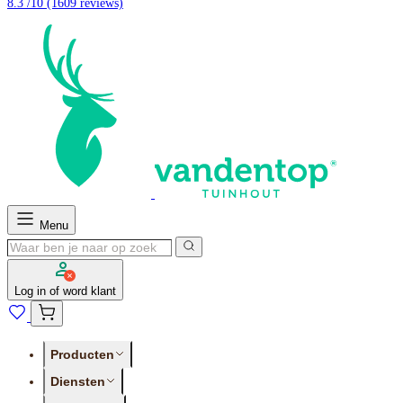
8.3 /10
(1609 reviews)
Menu
Log in of word klant
Producten
Diensten