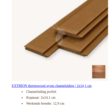
EXTRION thermowood ayous channelsiding | 2x14,1 cm
Channelsiding profiel
Kopmaat: 2x14,1 cm
Werkende breedte: 12,9 cm