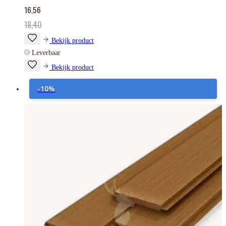
16,56
18,40
Bekijk product
Leverbaar
Bekijk product
-10%