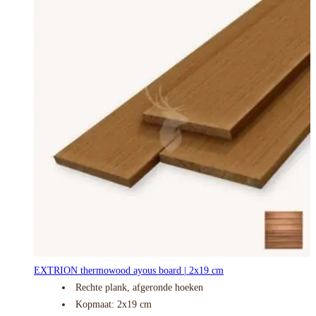
EXTRION thermowood ayous board | 2x19 cm
Rechte plank, afgeronde hoeken
Kopmaat: 2x19 cm