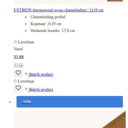
EXTRION thermowood ayous channelsiding | 2x19 cm
Channelsiding profiel
Kopmaat: 2x19 cm
Werkende breedte: 17,8 cm
Leverbaar
Vanaf
33,88
37,66
Bekijk product
Leverbaar
Bekijk product
-10%