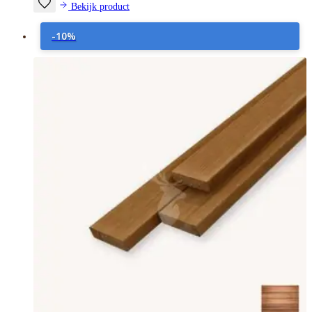
Bekijk product
-10%