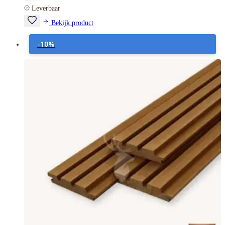
Leverbaar
Bekijk product
-10%