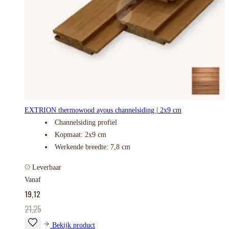
EXTRION thermowood ayous channelsiding | 2x9 cm
Channelsiding profiel
Kopmaat: 2x9 cm
Werkende breedte: 7,8 cm
Leverbaar
Vanaf
19,12
21,25
Bekijk product