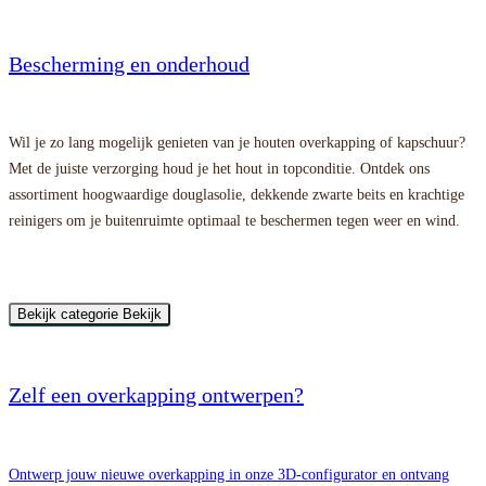
Bescherming en onderhoud
Wil je zo lang mogelijk genieten van je houten overkapping of kapschuur?
Met de juiste verzorging houd je het hout in topconditie. Ontdek ons
assortiment hoogwaardige douglasolie, dekkende zwarte beits en krachtige
reinigers om je buitenruimte optimaal te beschermen tegen weer en wind.
Bekijk categorie
Bekijk
Zelf een overkapping ontwerpen?
Ontwerp jouw nieuwe overkapping in onze 3D-configurator en ontvang