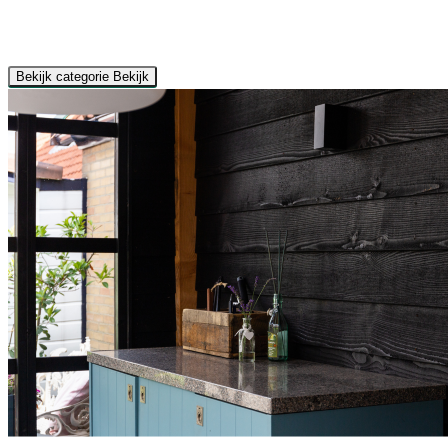
Bekijk categorie
Bekijk