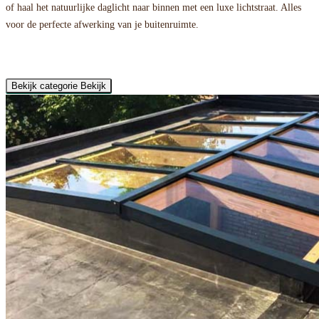
of haal het natuurlijke daglicht naar binnen met een luxe lichtstraat. Alles
voor de perfecte afwerking van je buitenruimte.
Bekijk categorie
Bekijk