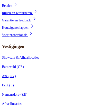
Betalen
Ruilen en retourneren
Garantie en feedback
Houteigenschappen
Voor professionals
Vestigingen
Showtuin & Afhaallocaties
Barneveld (GE)
Ane (OV)
Echt (L)
Numansdorp (ZH)
Afhaallocaties