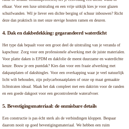
elkaar. Voor een luxe uitstraling en een vrije uitkijk kies je voor glazen
schuifwanden. Wil je liever een dichte berging of schuur inbouwen? Richt
deze dan praktisch in met onze stevige houten ramen en deuren.
4. Dak en dakbedekking: gegarandeerd waterdicht
Het type dak bepaalt voor een groot deel de uitstraling van je veranda of
kapschuur. Zorg voor een professionele afwerking met de juiste materialen.
Voor platte daken is EPDM en dakfolie de meest duurzame en waterdichte
keuze. Bouw je een puntdak? Kies dan voor een fraaie afwerking met
dakpanplaten of dakshingles. Voor een overkapping waar je veel natuurlijk
licht wilt behouden, zijn polycarbonaatplaten of onze op maat gemaakte
lichtstraten ideaal. Maak het dak compleet met een daktrim voor de randen
en een goede dakgoot voor een gecontroleerde waterafvoer.
5. Bevestigingsmateriaal: de onmisbare details
Een constructie is pas écht sterk als de verbindingen kloppen. Bespaar
daarom nooit op goed bevestigingsmateriaal. We hebben een ruim