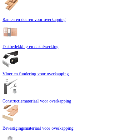
voor een vliegende start.
Ramen en deuren voor overkapping
Dakbedekking en dakafwerking
Vloer en fundering voor overkapping
Constructiemateriaal voor overkapping
Bevestigingsmateriaal voor overkapping