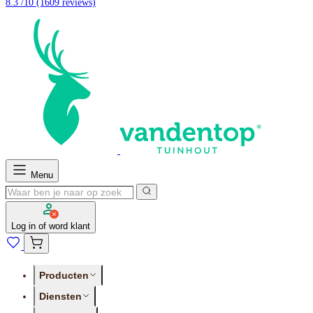
8.3 /10
(1609 reviews)
Menu
Log in of word klant
Producten
Diensten