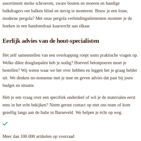
assortiment sterke schroeven, zware bouten en moeren en handige
balkdragers om balken blind en stevig te monteren. Bouw je een losse,
moderne pergola? Met onze pergola verbindingselementen monteer je de
hoeken in een handomdraai kaarsrecht aan elkaar.
Eerlijk advies van de hout-specialisten
Het zelf samenstellen van een overkapping roept soms praktische vragen op.
Welke dikte douglaspalen heb je nodig? Hoeveel betonpoeren moet je
bestellen? Wij weten waar we het over hebben en leggen het je graag helder
uit. We denken no-nonsense met je mee en geven advies dat past bij jouw
budget en situatie.
Heb je een vraag over een specifiek onderdeel of wil je de materialen eerst
eens in het echt bekijken? Neem gerust contact op met ons team of kom
gezellig langs aan de balie in Barneveld. We helpen je écht op weg.
Meer dan 100.000 artikelen op voorraad