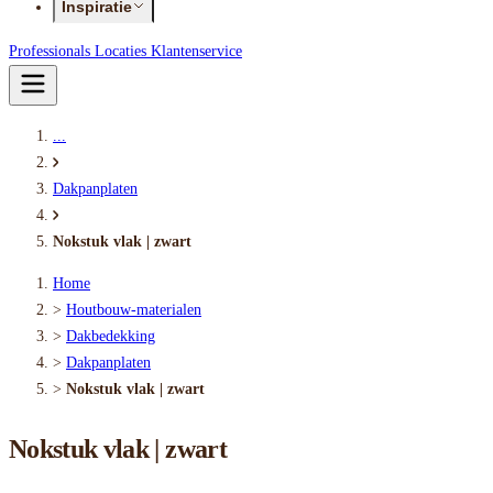
Inspiratie
Professionals
Locaties
Klantenservice
...
Dakpanplaten
Nokstuk vlak | zwart
Home
>
Houtbouw-materialen
>
Dakbedekking
>
Dakpanplaten
>
Nokstuk vlak | zwart
Nokstuk vlak | zwart