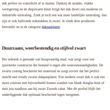
dak perfect en waterdicht af te sluiten. Dankzij de strakke, vlakke
vormgeving en de diepzwarte kleur krijgt het dak direct een moderne en
industriële uitstraling. Zoek je toch een wat meer landelijke uitstraling, dan
zijn er ook halfronde nokstukken in zwart. Je vindt deze producten
hieronder en in de categorie
dakpanplaten
.
Duurzaam, weerbestendig en stijlvol zwart
Het nokstuk is gemaakt van hoogwaardig staal, wat zorgt voor een
ijzersterke constructie die bestand is tegen alle weersomstandigheden. De
zwarte coating beschermt het materiaal en zorgt ervoor dat het perfect
matcht met trendy zwarte dakpanplaten. Een modern zwart dak is ook een
mooi contrast met bijvoorbeeld houten wanden van blank douglas hout of
sluit juis naadloos aan bij zwart Zweeds rabat. Met dit profiel blijft het
onderliggende dak optimaal beschermd tegen inregenen.