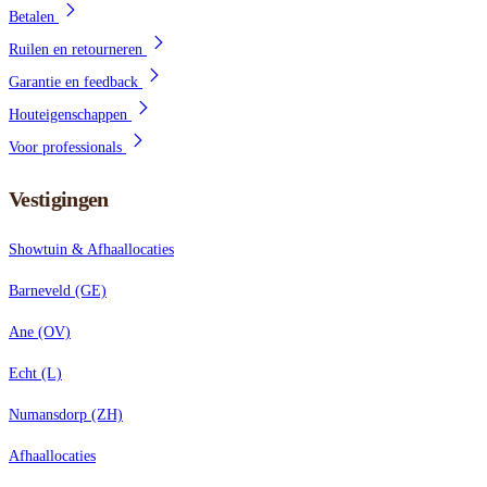
Betalen
Ruilen en retourneren
Garantie en feedback
Houteigenschappen
Voor professionals
Vestigingen
Showtuin & Afhaallocaties
Barneveld (GE)
Ane (OV)
Echt (L)
Numansdorp (ZH)
Afhaallocaties