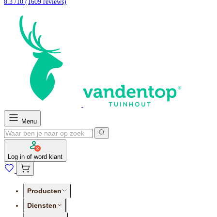
8.3 /10
(1609 reviews)
Menu
Log in of word klant
Producten
Diensten