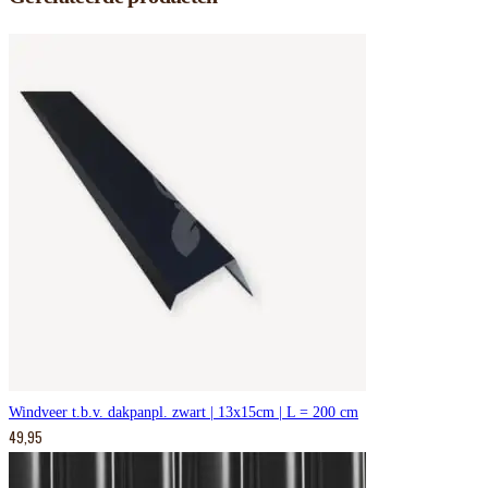
Windveer t.b.v. dakpanpl. zwart | 13x15cm | L = 200 cm
49,95