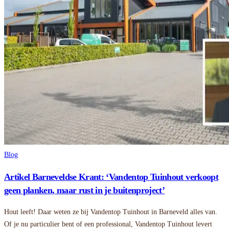
Blog
Artikel Barneveldse Krant: ‘Vandentop Tuinhout verkoopt
geen planken, maar rust in je buitenproject’
Hout leeft! Daar weten ze bij Vandentop Tuinhout in Barneveld alles van.
Of je nu particulier bent of een professional, Vandentop Tuinhout levert