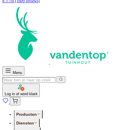
8.3 /10
(1609 reviews)
Menu
Log in of word klant
Producten
Diensten