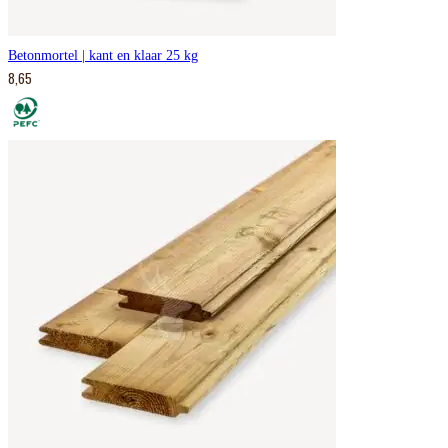
Betonmortel | kant en klaar 25 kg
8,65