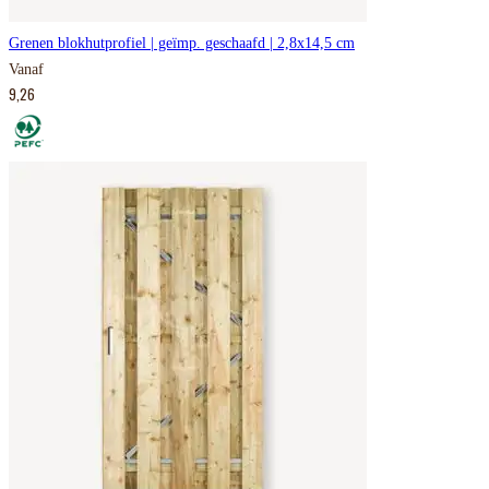
Grenen blokhutprofiel | geïmp. geschaafd | 2,8x14,5 cm
Vanaf
9,26