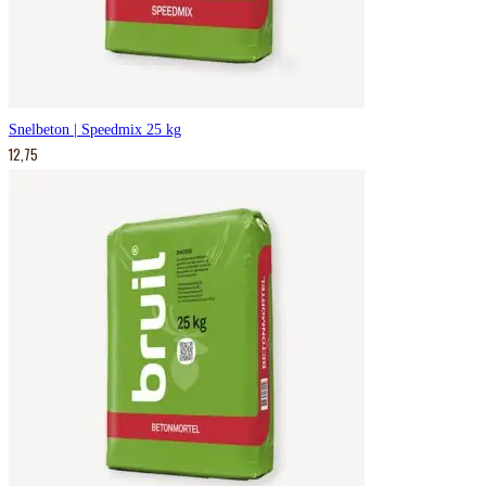
Snelbeton | Speedmix 25 kg
12,75