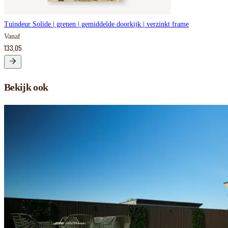
Tuindeur Solide | grenen | gemiddelde doorkijk | verzinkt frame
Vanaf
133,05
Bekijk ook