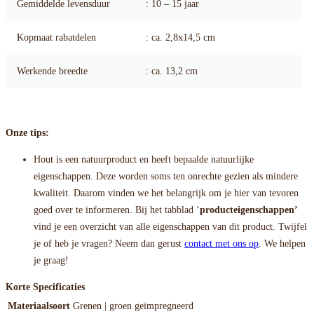
Gemiddelde levensduur
: 10 – 15 jaar
Kopmaat rabatdelen
: ca. 2,8x14,5 cm
Werkende breedte
: ca. 13,2 cm
Onze tips:
Hout is een natuurproduct en heeft bepaalde natuurlijke
eigenschappen. Deze worden soms ten onrechte gezien als mindere
kwaliteit. Daarom vinden we het belangrijk om je hier van tevoren
goed over te informeren. Bij het tabblad ‘
producteigenschappen’
vind je een overzicht van alle eigenschappen van dit product. Twijfel
je of heb je vragen? Neem dan gerust
contact met ons op
. We helpen
je graag!
Korte Specificaties
Materiaalsoort
Grenen | groen geïmpregneerd