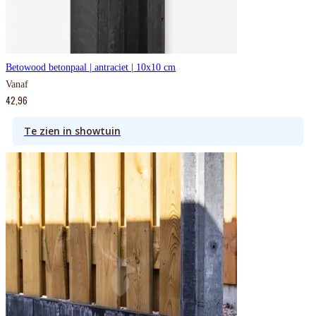
Betowood betonpaal | antraciet | 10x10 cm
Vanaf
42,96
Te zien in showtuin