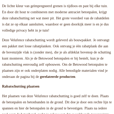
De lichte kleur van geïmpregneerd grenen is tijdloos en past bij elke tuin.
En door dit hout te combineren met moderne antraciet betonpalen, krijgt
deze rabatschutting net wat meer pit. Het grote voordeel van de rabatdelen
is dat ze op elkaar aansluiten, waardoor er geen doorkijk meer is en je dus
volledige privacy hebt in je tuin!
Deze Velufence rabatschutting wordt geleverd als bouwpakket. Je ontvangt
een pakket met losse rabatplanken. Ook ontvang je één rabatplank die aan
de bovenzijde vlak is (zonder mes), die je als afdeklat bovenop de schutting
kunt monteren. Als je de Betowood betonpalen er bij bestelt, kun je de
rabatschutting eenvoudig zelf opbouwen. Om de Betowood betonpalen te
plaatsen zijn er ook onderplaten nodig. Alle benodigde materialen vind je
onderaan de pagina bij de
gerelateerde producten
.
Rabatschutting plaatsen
Het plaatsen van deze Velufence rabatschutting is goed zelf te doen. Plaats
de betonpalen en betonbanden in de grond. Dit doe je door een rechte lijn te
spannen en hier de betonpalen in de grond te bevestigen. Plaats na iedere