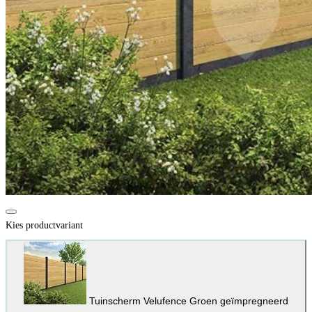
Kies productvariant
Tuinscherm Velufence
Groen geïmpregneerd