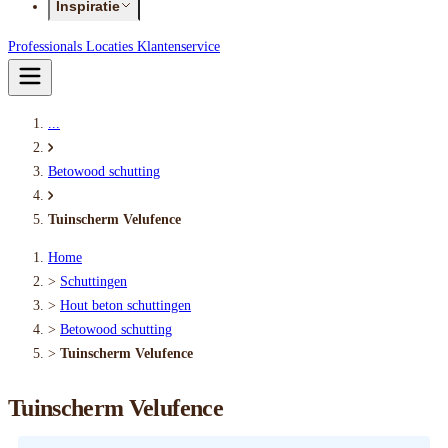
Inspiratie
Professionals
Locaties
Klantenservice
...
Betowood schutting
Tuinscherm Velufence
Home
>
Schuttingen
>
Hout beton schuttingen
>
Betowood schutting
>
Tuinscherm Velufence
Tuinscherm Velufence