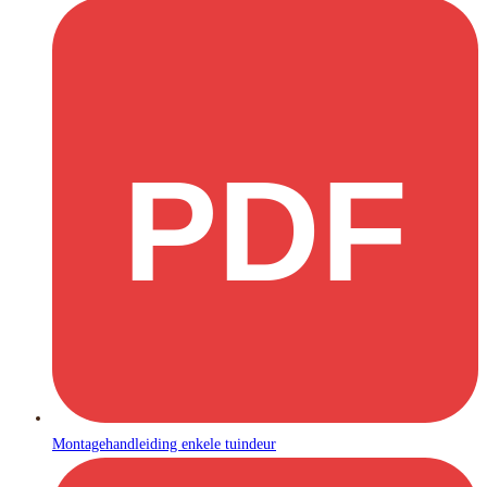
PDF
Montagehandleiding enkele tuindeur