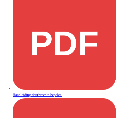
PDF
Handleiding deurbreedte bepalen