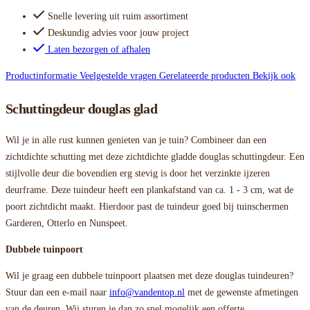
Snelle levering uit ruim assortiment
Deskundig advies voor jouw project
Laten bezorgen of afhalen
Productinformatie
Veelgestelde vragen
Gerelateerde producten
Bekijk ook
Schuttingdeur douglas glad
Wil je in alle rust kunnen genieten van je tuin? Combineer dan een
zichtdichte schutting met deze zichtdichte gladde douglas schuttingdeur. Een
stijlvolle deur die bovendien erg stevig is door het verzinkte ijzeren
deurframe. Deze tuindeur heeft een plankafstand van ca. 1 - 3 cm, wat de
poort zichtdicht maakt. Hierdoor past de tuindeur goed bij tuinschermen
Garderen, Otterlo en Nunspeet.
Dubbele tuinpoort
Wil je graag een dubbele tuinpoort plaatsen met deze douglas tuindeuren?
Stuur dan een e-mail naar
info@vandentop.nl
met de gewenste afmetingen
van de deuren. Wij sturen je dan zo snel mogelijk een offerte.