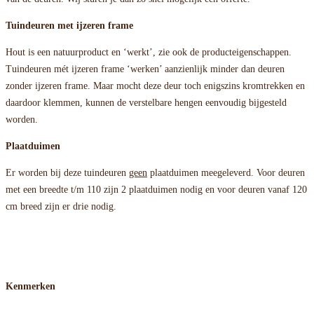
Tuindeuren met ijzeren frame
Hout is een natuurproduct en ‘werkt’, zie ook de producteigenschappen.
Tuindeuren mét ijzeren frame ‘werken’ aanzienlijk minder dan deuren
zonder ijzeren frame. Maar mocht deze deur toch enigszins kromtrekken en
daardoor klemmen, kunnen de verstelbare hengen eenvoudig bijgesteld
worden.
Plaatduimen
Er worden bij deze tuindeuren
geen
plaatduimen meegeleverd. Voor deuren
met een breedte t/m 110 zijn 2 plaatduimen nodig en voor deuren vanaf 120
cm breed zijn er drie nodig.
Kenmerken