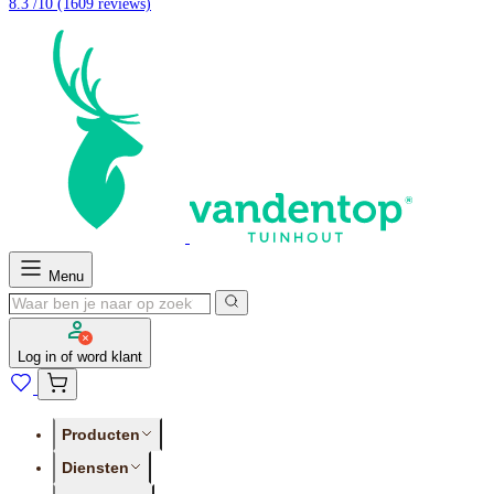
8.3 /10
(1609 reviews)
Menu
Log in of word klant
Producten
Diensten