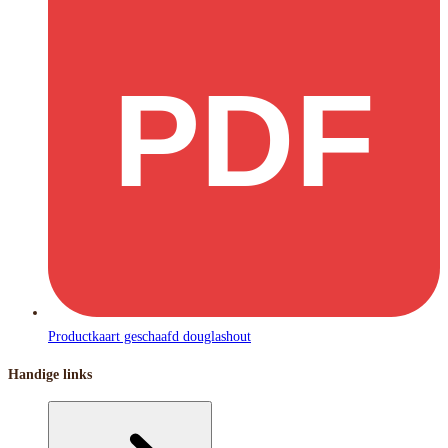
PDF
Productkaart geschaafd douglashout
Handige links