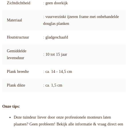
Zichtdichtheid
: geen doorkijk
: vuurverzinkt ijzeren frame met onbehandelde
Materiaal
douglas planken
Houtstructuur
: gladgeschaafd
Gemiddelde
: 10 tot 15 jaar
levensduur
Plank breedte
: ca. 14 - 14,5 cm
Plank dikte
: ca. 1,5 cm
Onze tips:
Deze tuindeur liever door onze professionele monteurs laten
plaatsen? Geen probleem! Bekijk alle informatie & vraag direct een