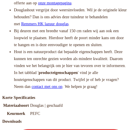
offerte aan op
onze montagepagina
.
Douglashout vergrijst door weersinvloeden. Wil je de originele kleur
behouden? Dan is ons advies deze tuindeur te behandelen
met
Remmers HK lazuur douglas
.
Bij deuren met een breedte vanaf 150 cm raden wij aan ook een
loopwiel te plaatsen. Hierdoor heeft de poort minder kans om door
te hangen en is deze eenvoudiger te openen en sluiten.
Hout is een natuurproduct dat bepaalde eigenschappen heeft. Deze
kunnen ten onrechte gezien worden als mindere kwaliteit. Daarom
vinden we het belangrijk om je hier van tevoren over te informeren.
In het tabblad '
producteigenschappen
' vind je alle
houteigenschappen van dit product. Twijfel je of heb je vragen?
Neem dan
contact met ons op
. We helpen je graag!
Korte Specificaties
Materiaalsoort
Douglas | geschaafd
Keurmerk
PEFC
Downloads