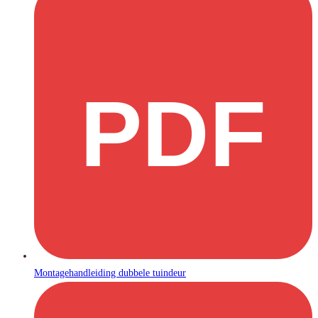
PDF
Montagehandleiding dubbele tuindeur