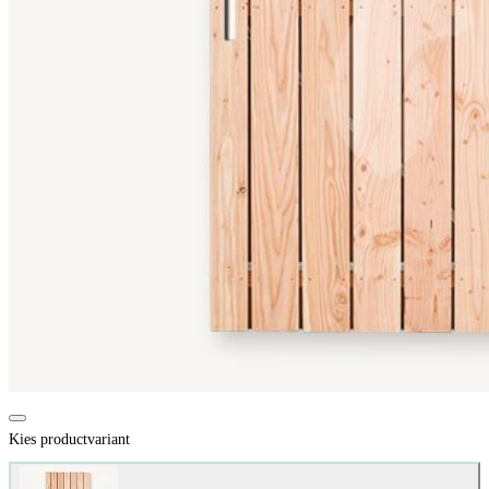
Kies productvariant