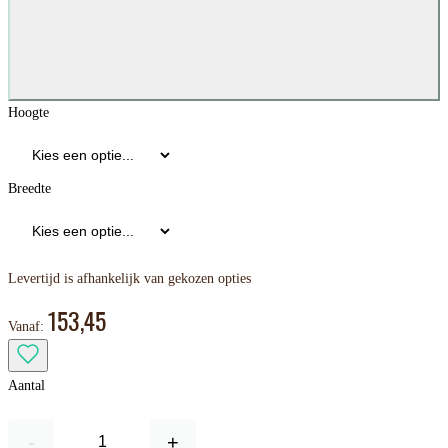
Hoogte
Breedte
Levertijd is afhankelijk van gekozen opties
153,45
Vanaf:
Aantal
-
+