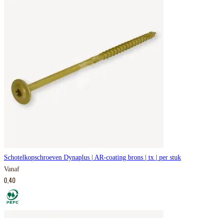
Schotelkopschroeven Dynaplus | AR-coating brons | tx | per stuk
Vanaf
0,40