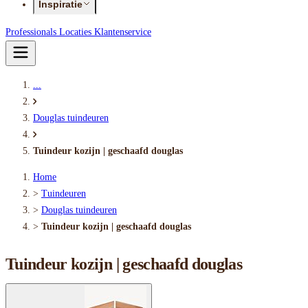
Inspiratie
Professionals
Locaties
Klantenservice
...
Douglas tuindeuren
Tuindeur kozijn | geschaafd douglas
Home
>
Tuindeuren
>
Douglas tuindeuren
>
Tuindeur kozijn | geschaafd douglas
Tuindeur kozijn | geschaafd douglas