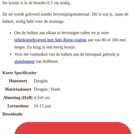
het kozijn is in de breedte 6,5 cm nodig.
De set wordt geleverd zonder bevestigingsmateriaal. Dit is wat je, naast de
balken, nodig hebt voor de montage:
Om de balken aan elkaar te bevestigen raden we je onze
tellerkopschroeven met Anti-Roest-coating
aan van 80 of 100 mm
lengte. Zo krijg je een stevig kozijn.
Voor het vastmaken van de balken aan de betonpaal gebruik je
slagpluggen
van 8x80mm.
Korte Specificaties
Houtsoort
Douglas
Materiaalsoort
Douglas | blank
Afmeting (HxB)
4,5x9 cm
Levensduur
10-15 jaar
Downloads