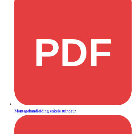
PDF
Montagehandleiding enkele tuindeur