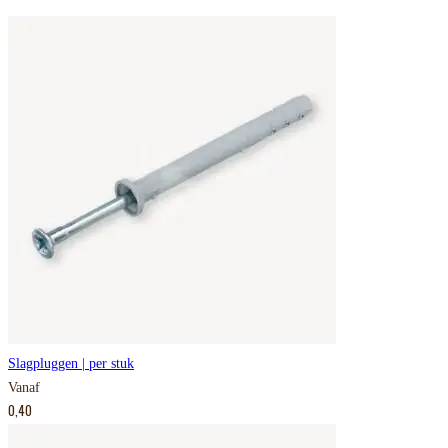
Slagpluggen | per stuk
Vanaf
0,40