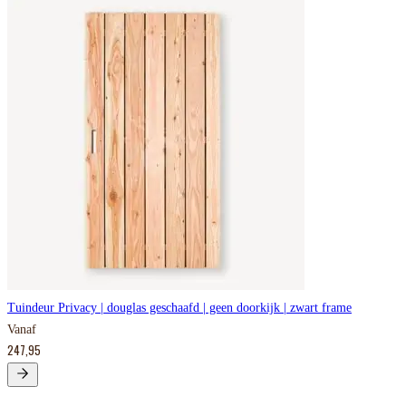
Tuindeur Privacy | douglas geschaafd | geen doorkijk | zwart frame
Vanaf
247,95