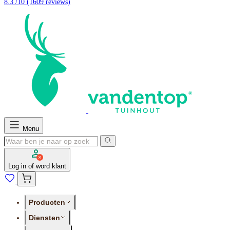
8.3 /10
(1609 reviews)
Menu
Log in of word klant
Producten
Diensten