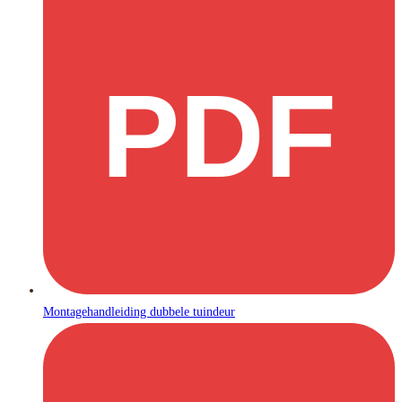
PDF
Montagehandleiding dubbele tuindeur