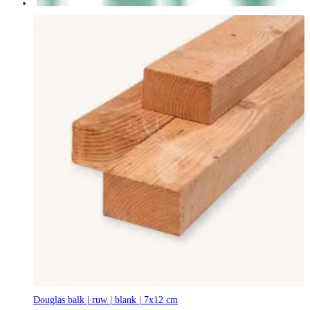
Douglas balk | ruw | blank | 7x12 cm