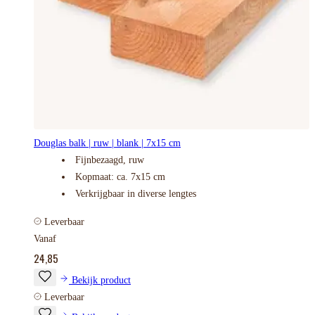
Douglas balk | ruw | blank | 7x15 cm
Fijnbezaagd, ruw
Kopmaat: ca. 7x15 cm
Verkrijgbaar in diverse lengtes
Leverbaar
Vanaf
24,85
Bekijk product
Leverbaar