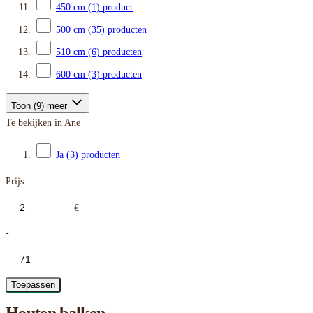
450 cm
(1)
product
500 cm
(35)
producten
510 cm
(6)
producten
600 cm
(3)
producten
Toon (9) meer
Te bekijken in Ane
Ja
(3)
producten
Prijs
€
-
Toepassen