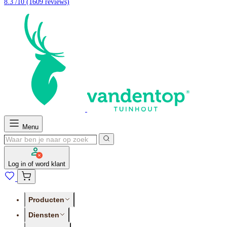
8.3 /10
(1609 reviews)
Menu
Log in of word klant
Producten
Diensten