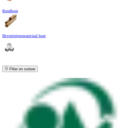
Rondhout
Bevestigingsmateriaal hout
Filter en sorteer