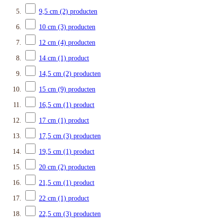
9,5 cm
(2)
producten
10 cm
(3)
producten
12 cm
(4)
producten
14 cm
(1)
product
14,5 cm
(2)
producten
15 cm
(9)
producten
16,5 cm
(1)
product
17 cm
(1)
product
17,5 cm
(3)
producten
19,5 cm
(1)
product
20 cm
(2)
producten
21,5 cm
(1)
product
22 cm
(1)
product
22,5 cm
(3)
producten