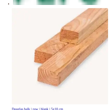
Douglas balk | ruw | blank | 5x10 cm