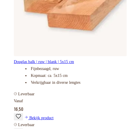
Douglas balk | ruw | blank | 5x15 cm
Fijnbezaagd, ruw
Kopmaat: ca. 5x15 cm
Verkrijgbaar in diverse lengtes
Leverbaar
Vanaf
16,50
Bekijk product
Leverbaar