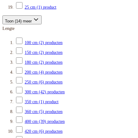
25 cm
(1)
product
Toon (14) meer
Lengte
100 cm
(2)
producten
150 cm
(2)
producten
180 cm
(2)
producten
200 cm
(4)
producten
250 cm
(6)
producten
300 cm
(42)
producten
350 cm
(1)
product
360 cm
(5)
producten
400 cm
(39)
producten
420 cm
(6)
producten