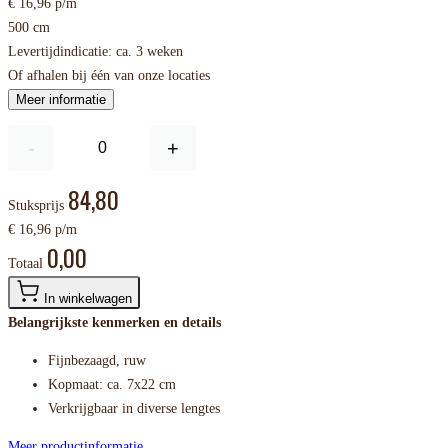
€ 16,96 p/m
500 cm
Levertijdindicatie: ca. 3 weken
Of afhalen bij één van onze locaties
Meer informatie
-
+
84,80
Stuksprijs
€ 16,96 p/m
0,00
Totaal
In winkelwagen
Belangrijkste kenmerken en details
Fijnbezaagd, ruw
Kopmaat: ca. 7x22 cm
Verkrijgbaar in diverse lengtes
Meer productinformatie