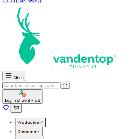
8.3 /10
(1609 reviews)
Menu
Log in of word klant
Producten
Diensten