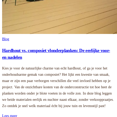
Blog
Hardhout vs. composiet vlonderplanken: De eerlijke voor-
en nadelen
Kies je voor de natuurlijke charme van echt hardhout, of ga je voor het
onderhoudsarme gemak van composiet? Het lijkt een kwestie van smaak,
maar er zijn een paar verborgen verschillen die veel invloed hebben op je
project. Van de onzichtbare kosten van de onderconstructie tot hoe heet de
planken worden onder je blote voeten in de volle zon. In deze blog leggen
we beide materialen eerlijk en nuchter naast elkaar, zonder verkooppraatjes.
Zo ontdek je snel welk materiaal écht bij jouw tuin en levensstijl past!
Lees meer