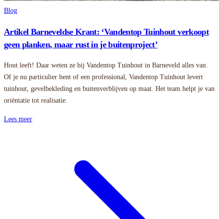
Blog
Artikel Barneveldse Krant: ‘Vandentop Tuinhout verkoopt
geen planken, maar rust in je buitenproject’
Hout leeft! Daar weten ze bij Vandentop Tuinhout in Barneveld alles van.
Of je nu particulier bent of een professional, Vandentop Tuinhout levert
tuinhout, gevelbekleding en buitenverblijven op maat. Het team helpt je van
oriëntatie tot realisatie.
Lees meer