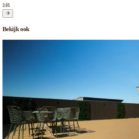
3,65
Bekijk ook