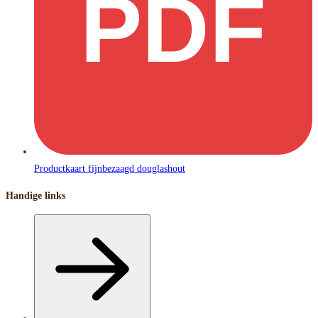
PDF
Productkaart fijnbezaagd douglashout
Handige links