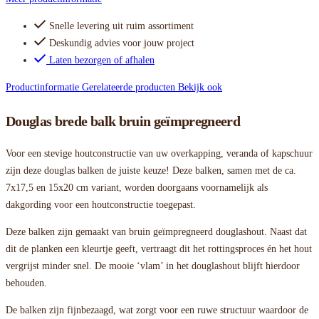
Snelle levering uit ruim assortiment
Deskundig advies voor jouw project
Laten bezorgen of afhalen
Productinformatie
Gerelateerde producten
Bekijk ook
Douglas brede balk bruin geïmpregneerd
Voor een stevige houtconstructie van uw overkapping, veranda of kapschuur
zijn deze douglas balken de juiste keuze! Deze balken, samen met de ca.
7x17,5 en 15x20 cm variant, worden doorgaans voornamelijk als
dakgording voor een houtconstructie toegepast.
Deze balken zijn gemaakt van bruin geïmpregneerd douglashout. Naast dat
dit de planken een kleurtje geeft, vertraagt dit het rottingsproces én het hout
vergrijst minder snel. De mooie ‘vlam’ in het douglashout blijft hierdoor
behouden.
De balken zijn fijnbezaagd, wat zorgt voor een ruwe structuur waardoor de