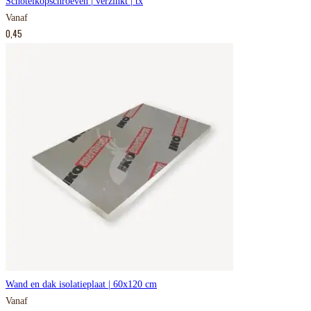
Schotelkopschroeven | verzinkt | tx
Vanaf
0,45
Wand en dak isolatieplaat | 60x120 cm
Vanaf