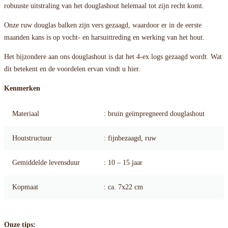
robuuste uitstraling van het douglashout helemaal tot zijn recht komt.
Onze ruw douglas balken zijn vers gezaagd, waardoor er in de eerste
maanden kans is op vocht- en harsuittreding en werking van het hout.
Het bijzondere aan ons douglashout is dat het 4-ex logs gezaagd wordt. Wat
dit betekent en de voordelen ervan vindt u hier.
Kenmerken
Materiaal
: bruin geïmpregneerd douglashout
Houtstructuur
: fijnbezaagd, ruw
Gemiddelde levensduur
: 10 – 15 jaar
Kopmaat
: ca. 7x22 cm
Onze tips: