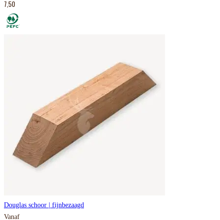
7,50
Douglas schoor | fijnbezaagd
Vanaf