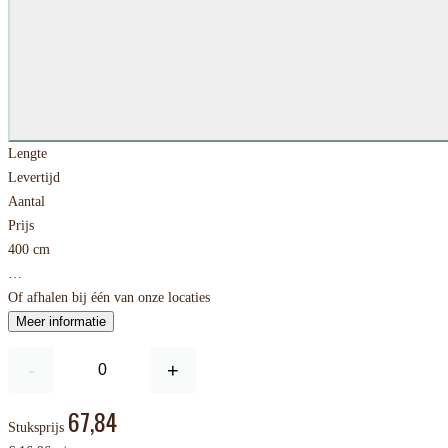
Lengte
Levertijd
Aantal
Prijs
400 cm
…
Of afhalen bij één van onze locaties
Meer informatie
-
+
67,84
Stuksprijs