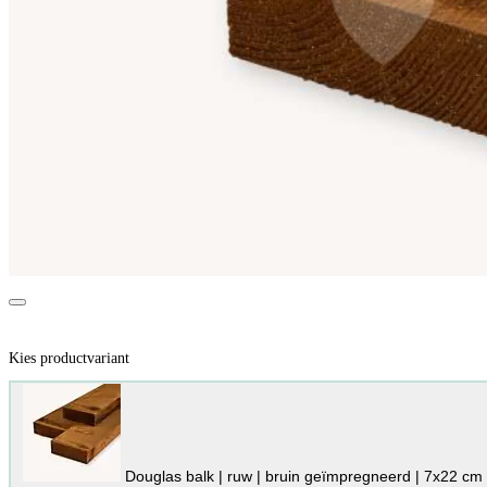
Kies productvariant
Douglas balk | ruw | bruin geïmpregneerd | 7x22 cm