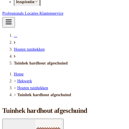
Inspiratie
Professionals
Locaties
Klantenservice
...
Houten tuinhekken
Tuinhek hardhout afgeschuind
Home
>
Hekwerk
>
Houten tuinhekken
>
Tuinhek hardhout afgeschuind
Tuinhek hardhout afgeschuind