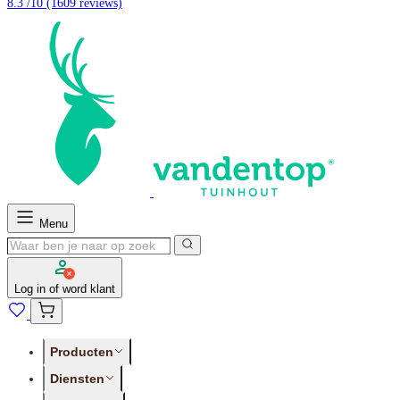
8.3 /10
(1609 reviews)
Menu
Log in of word klant
Producten
Diensten