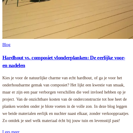
Blog
Hardhout vs. composiet vlonderplanken: De eerlijke voor-
en nadelen
Kies je voor de natuurlijke charme van echt hardhout, of ga je voor het
onderhoudsarme gemak van composiet? Het lijkt een kwestie van smaak,
maar er zijn een paar verborgen verschillen die veel invloed hebben op je
project. Van de onzichtbare kosten van de onderconstructie tot hoe heet de
planken worden onder je blote voeten in de volle zon. In deze blog leggen
we beide materialen eerlijk en nuchter naast elkaar, zonder verkooppraatjes.
Zo ontdek je snel welk materiaal écht bij jouw tuin en levensstijl past!
Lees meer