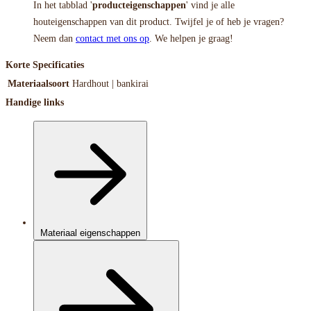
In het tabblad '
producteigenschappen
' vind je alle
houteigenschappen van dit product. Twijfel je of heb je vragen?
Neem dan
contact met ons op
. We helpen je graag!
Korte Specificaties
Materiaalsoort
Hardhout | bankirai
Handige links
Materiaal eigenschappen