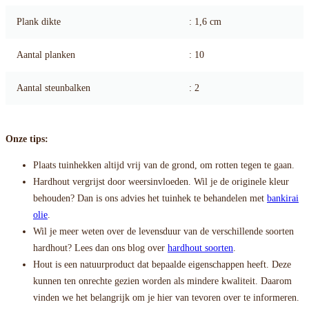
Plank dikte
: 1,6 cm
Aantal planken
: 10
Aantal steunbalken
: 2
Onze tips:
Plaats tuinhekken altijd vrij van de grond, om rotten tegen te gaan.
Hardhout vergrijst door weersinvloeden. Wil je de originele kleur
behouden? Dan is ons advies het tuinhek te behandelen met
bankirai
olie
.
Wil je meer weten over de levensduur van de verschillende soorten
hardhout? Lees dan ons blog over
hardhout soorten
.
Hout is een natuurproduct dat bepaalde eigenschappen heeft. Deze
kunnen ten onrechte gezien worden als mindere kwaliteit. Daarom
vinden we het belangrijk om je hier van tevoren over te informeren.