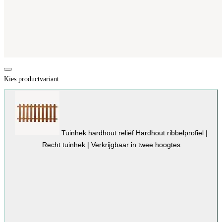
Kies productvariant
Tuinhek hardhout reliëf
Hardhout ribbelprofiel |
Recht tuinhek | Verkrijgbaar in twee hoogtes