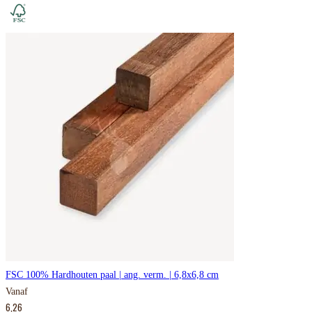
FSC 100% Hardhouten paal | ang. verm. | 6,8x6,8 cm
Vanaf
6,26