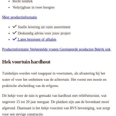
Recht tuinhek
Verkrijgbaar in twee hoogtes
Meer productinformatie
Snelle levering uit ruim assortiment
Deskundig advies voor jouw project
Laten bezorgen of afhalen
Productinformatie
Veelgestelde vragen
Gerelateerde producten
Bekijk ook
Hek voortuin hardhout
Tuinhekjes worden veel toegepast in voortuinen, als afrastering bij het
water of voor het omheinen van de achtertuin. Het vormt een mooie en
praktische afscheiding van de erfgrens.
Dit hekje voor de tuin is gemaakt van hardhout met reliëfstructuur, wat
ongeveer 15 tot 20 jaar meegaat. De planken zijn aan de bovenkant mooi
afgerond. Daarnaast is het hekje voorzien van RVS bevestiging, wat zorgt
voor een stevige constructie.