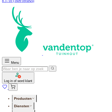
8.3 /10
(1609 reviews)
Menu
Log in of word klant
Producten
Diensten