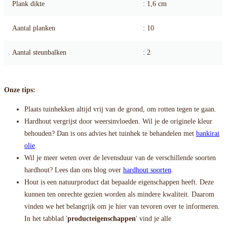
Plank dikte
: 1,6 cm
Aantal planken
: 10
Aantal steunbalken
: 2
Onze tips:
Plaats tuinhekken altijd vrij van de grond, om rotten tegen te gaan.
Hardhout vergrijst door weersinvloeden. Wil je de originele kleur
behouden? Dan is ons advies het tuinhek te behandelen met
bankirai
olie
.
Wil je meer weten over de levensduur van de verschillende soorten
hardhout? Lees dan ons blog over
hardhout soorten
.
Hout is een natuurproduct dat bepaalde eigenschappen heeft. Deze
kunnen ten onrechte gezien worden als mindere kwaliteit. Daarom
vinden we het belangrijk om je hier van tevoren over te informeren.
In het tabblad '
producteigenschappen
' vind je alle