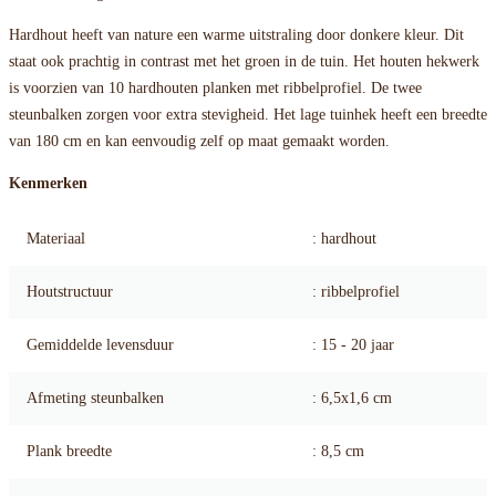
Hardhout heeft van nature een warme uitstraling door donkere kleur. Dit
staat ook prachtig in contrast met het groen in de tuin. Het houten hekwerk
is voorzien van 10 hardhouten planken met ribbelprofiel. De twee
steunbalken zorgen voor extra stevigheid. Het lage tuinhek heeft een breedte
van 180 cm en kan eenvoudig zelf op maat gemaakt worden.
Kenmerken
Materiaal
: hardhout
Houtstructuur
: ribbelprofiel
Gemiddelde levensduur
: 15 - 20 jaar
Afmeting steunbalken
: 6,5x1,6 cm
Plank breedte
: 8,5 cm