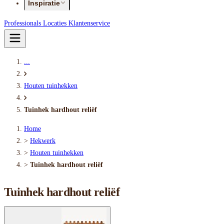
Inspiratie
Professionals
Locaties
Klantenservice
...
Houten tuinhekken
Tuinhek hardhout reliëf
Home
>
Hekwerk
>
Houten tuinhekken
>
Tuinhek hardhout reliëf
Tuinhek hardhout reliëf