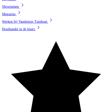
Showtuinen
Magazine
Werken bij Vandentop Tuinhout
Houthandel in de buurt