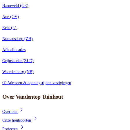
Barneveld (GE)
Ane (OV)
Echt (L)
Numansdorp (ZH)
Afhaallocaties
Grijpskerke (ZLD)
Waardenburg (NB)
ⓘ Adressen & openingstijden vestigingen
Over Vandentop Tuinhout
Over ons
Onze houtsoorten
Projecten