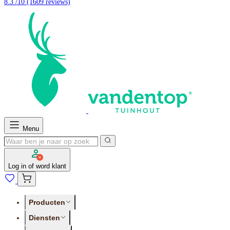
8.3 /10
(1609 reviews)
Menu
Log in of word klant
Producten
Diensten