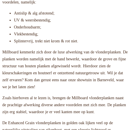
voordelen, namelijk:
Antislip & alg afstotend;
UV & weersbestendig;
Onderhoudsarm;
Vlekbestendig;
Splintervrij, trekt niet krom & rot niet.
Millboard kenmerkt zich door de luxe afwerking van de vlonderplanken. De
planken worden namelijk met de hand bewerkt, waardoor de grove en fijne
structuur van houten planken afgewisseld wordt. Hierdoor zien de
kleurschakeringen en houtnerf er ontzettend natuurgetrouw uit. Wil je dat
zelf ervaren? Kom dan gerust eens naar onze showtuin in Barneveld, waar
we je het laten zien!
Zoals hierboven al te lezen is, brengen de Millboard vlonderplanken naast
de prachtige afwerking diverse andere voordelen met zich mee. De planken
zijn erg stabiel, waardoor je er veel kanten mee op kunt.
De Enhanced Grain vlonderplanken in golden oak lijken veel op de
natuurlijke uitstraling van eikenhout, met een vleugje lichtgoud er