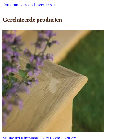
Druk om carrousel over te slaan
Gerelateerde producten
Millboard kantplank | 3,2x15 cm | 320 cm