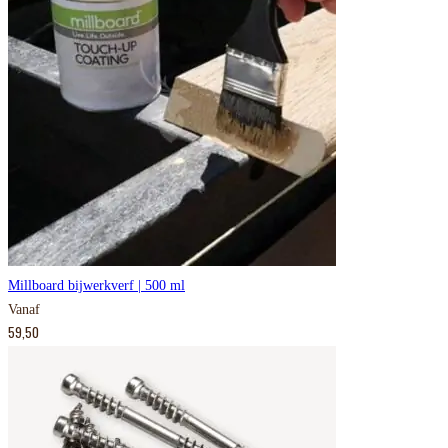
Millboard bijwerkverf | 500 ml
Vanaf
59,50