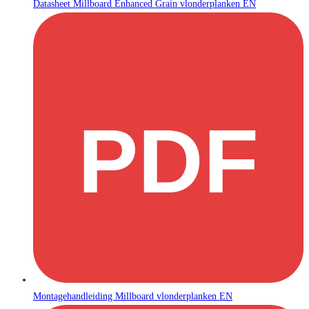
Datasheet Millboard Enhanced Grain vlonderplanken EN
PDF
Montagehandleiding Millboard vlonderplanken EN