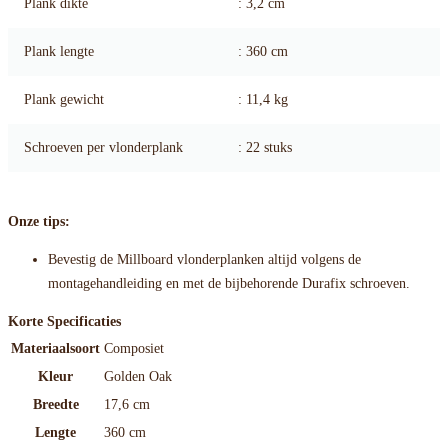
Plank dikte
: 3,2 cm
Plank lengte
: 360 cm
Plank gewicht
: 11,4 kg
Schroeven per vlonderplank
: 22 stuks
Onze tips:
Bevestig de Millboard vlonderplanken altijd volgens de
montagehandleiding en met de bijbehorende Durafix schroeven.
Korte Specificaties
Materiaalsoort
Composiet
Kleur
Golden Oak
Breedte
17,6 cm
Lengte
360 cm