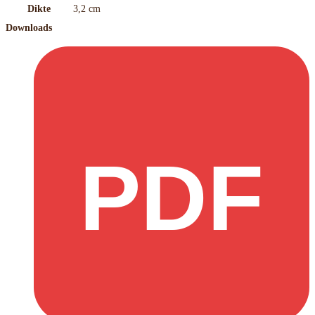
Dikte
3,2 cm
Downloads
PDF