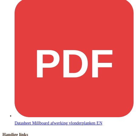
PDF
Datasheet Millboard afwerking vlonderplanken EN
Handige links