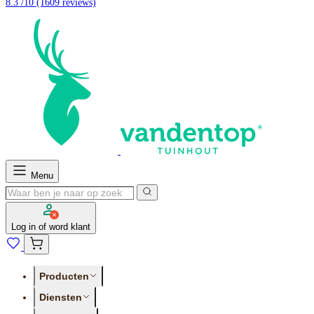
8.3 /10
(1609 reviews)
Menu
Log in of word klant
Producten
Diensten