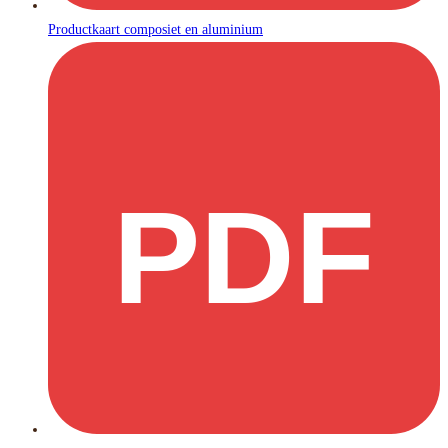
Productkaart composiet en aluminium
PDF