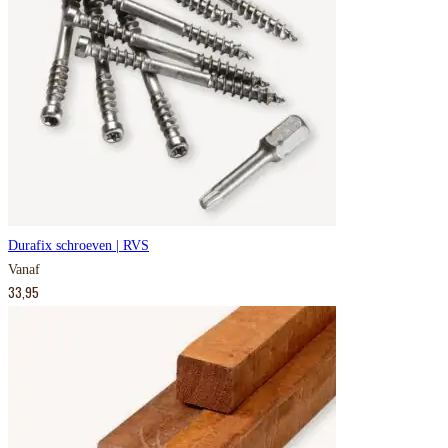
Durafix schroeven | RVS
Vanaf
33,95