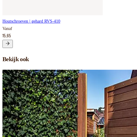
Houtschroeven | gehard RVS-410
Vanaf
15,65
Bekijk ook