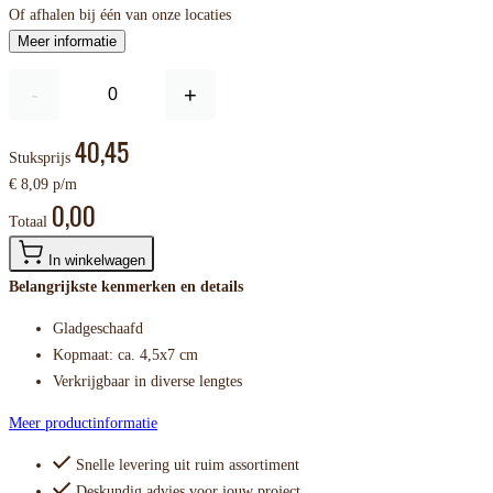
Of afhalen bij één van onze locaties
Meer informatie
-
+
40,45
Stuksprijs
€ 8,09 p/m
0,00
Totaal
In winkelwagen
Belangrijkste kenmerken en details
Gladgeschaafd
Kopmaat: ca. 4,5x7 cm
Verkrijgbaar in diverse lengtes
Meer productinformatie
Snelle levering uit ruim assortiment
Deskundig advies voor jouw project