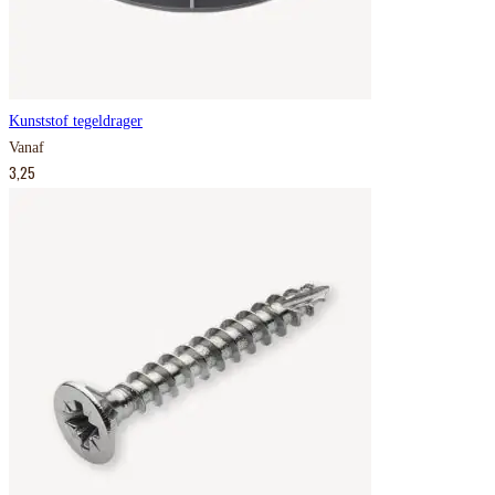
Kunststof tegeldrager
Vanaf
3,25