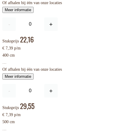
Of afhalen bij één van onze locaties
Meer informatie
-
+
22,16
Stuksprijs
€ 7,39 p/m
400 cm
…
Of afhalen bij één van onze locaties
Meer informatie
-
+
29,55
Stuksprijs
€ 7,39 p/m
500 cm
…