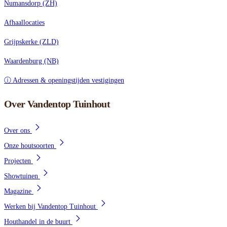
Numansdorp (ZH)
Afhaallocaties
Grijpskerke (ZLD)
Waardenburg (NB)
ⓘ Adressen & openingstijden vestigingen
Over Vandentop Tuinhout
Over ons
Onze houtsoorten
Projecten
Showtuinen
Magazine
Werken bij Vandentop Tuinhout
Houthandel in de buurt