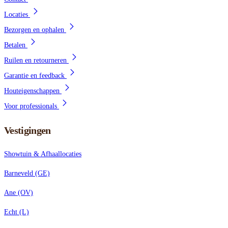
Locaties
Bezorgen en ophalen
Betalen
Ruilen en retourneren
Garantie en feedback
Houteigenschappen
Voor professionals
Vestigingen
Showtuin & Afhaallocaties
Barneveld (GE)
Ane (OV)
Echt (L)