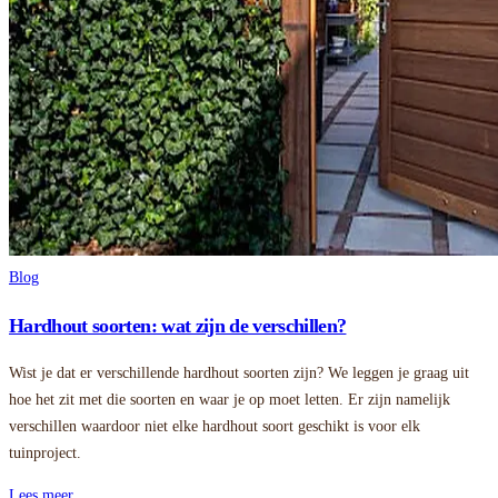
Blog
Hardhout soorten: wat zijn de verschillen?
Wist je dat er verschillende hardhout soorten zijn? We leggen je graag uit
hoe het zit met die soorten en waar je op moet letten. Er zijn namelijk
verschillen waardoor niet elke hardhout soort geschikt is voor elk
tuinproject.
Lees meer