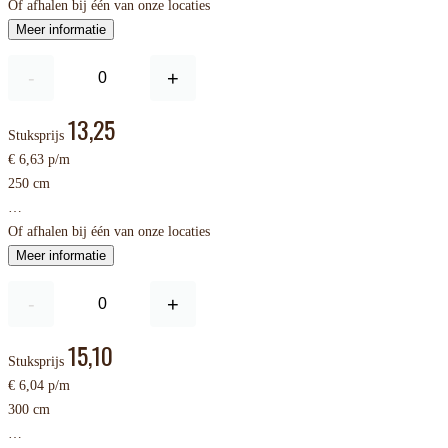
Of afhalen bij één van onze locaties
Meer informatie
-
+
13,25
Stuksprijs
€ 6,63 p/m
250 cm
…
Of afhalen bij één van onze locaties
Meer informatie
-
+
15,10
Stuksprijs
€ 6,04 p/m
300 cm
…