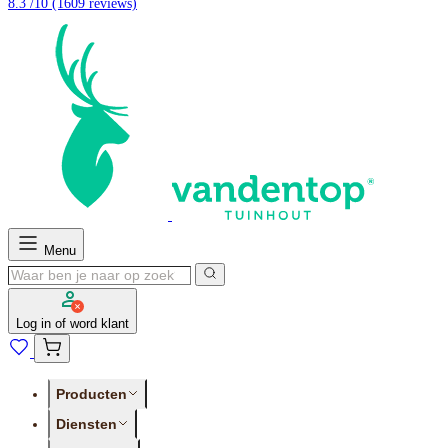
8.3 /10
(1609 reviews)
Menu
Log in of word klant
Producten
Diensten