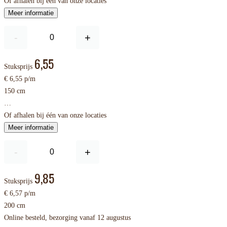
Of afhalen bij één van onze locaties
Meer informatie
-
+
6,55
Stuksprijs
€ 6,55 p/m
150 cm
…
Of afhalen bij één van onze locaties
Meer informatie
-
+
9,85
Stuksprijs
€ 6,57 p/m
200 cm
Online besteld, bezorging vanaf 12 augustus