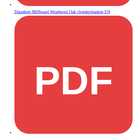
Datasheet Millboard Weathered Oak vlonderplanken EN
PDF