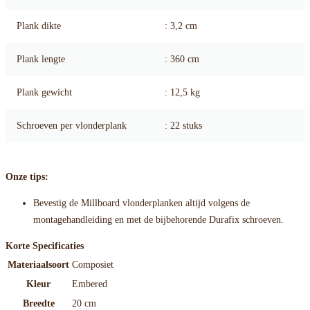
Plank dikte
: 3,2 cm
Plank lengte
: 360 cm
Plank gewicht
: 12,5 kg
Schroeven per vlonderplank
: 22 stuks
Onze tips:
Bevestig de Millboard vlonderplanken altijd volgens de
montagehandleiding en met de bijbehorende Durafix schroeven.
Korte Specificaties
Materiaalsoort
Composiet
Kleur
Embered
Breedte
20 cm