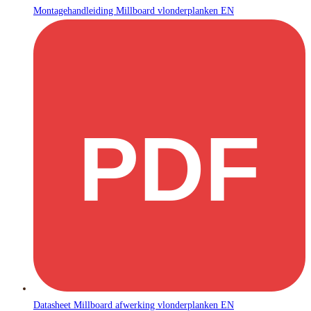
Montagehandleiding Millboard vlonderplanken EN
PDF
Datasheet Millboard afwerking vlonderplanken EN