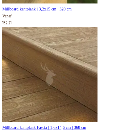
Millboard kantplank | 3,2x15 cm | 320 cm
Vanaf
152,21
Millboard kantplank Fascia | 1,6x14,6 cm | 360 cm