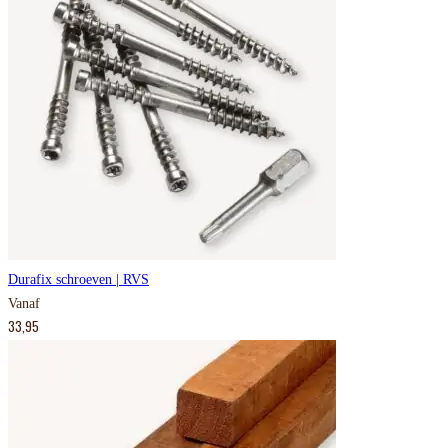
Durafix schroeven | RVS
Vanaf
33,95