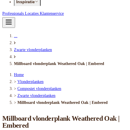
Inspiratie
Professionals
Locaties
Klantenservice
...
Zwarte vlonderplanken
Millboard vlonderplank Weathered Oak | Embered
Home
>
Vlonderplanken
>
Composiet vlonderplanken
>
Zwarte vlonderplanken
>
Millboard vlonderplank Weathered Oak | Embered
Millboard vlonderplank Weathered Oak |
Embered