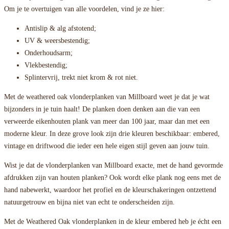
Om je te overtuigen van alle voordelen, vind je ze hier:
Antislip & alg afstotend;
UV & weersbestendig;
Onderhoudsarm;
Vlekbestendig;
Splintervrij, trekt niet krom & rot niet.
Met de weathered oak vlonderplanken van Millboard weet je dat je wat
bijzonders in je tuin haalt! De planken doen denken aan die van een
verweerde eikenhouten plank van meer dan 100 jaar, maar dan met een
moderne kleur. In deze grove look zijn drie kleuren beschikbaar: embered,
vintage en driftwood die ieder een hele eigen stijl geven aan jouw tuin.
Wist je dat de vlonderplanken van Millboard exacte, met de hand gevormde
afdrukken zijn van houten planken? Ook wordt elke plank nog eens met de
hand nabewerkt, waardoor het profiel en de kleurschakeringen ontzettend
natuurgetrouw en bijna niet van echt te onderscheiden zijn.
Met de Weathered Oak vlonderplanken in de kleur embered heb je écht een