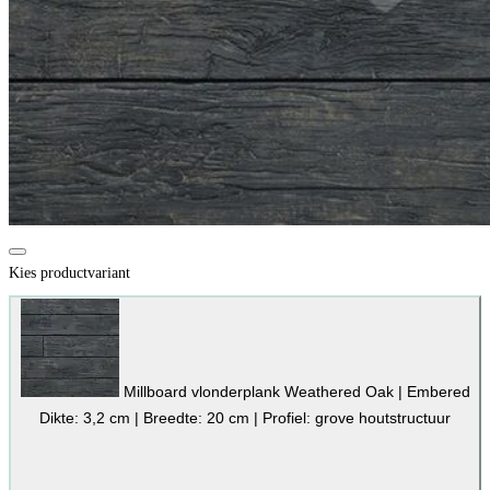
Kies productvariant
Millboard vlonderplank Weathered Oak | Embered
Dikte: 3,2 cm | Breedte: 20 cm | Profiel: grove houtstructuur