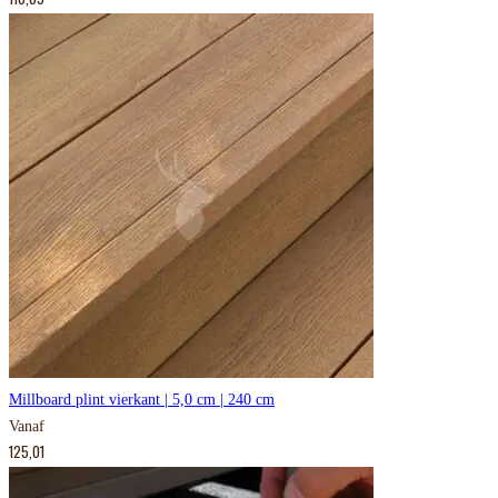
Millboard plint vierkant | 5,0 cm | 240 cm
Vanaf
125,01