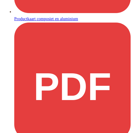
Productkaart composiet en aluminium
PDF