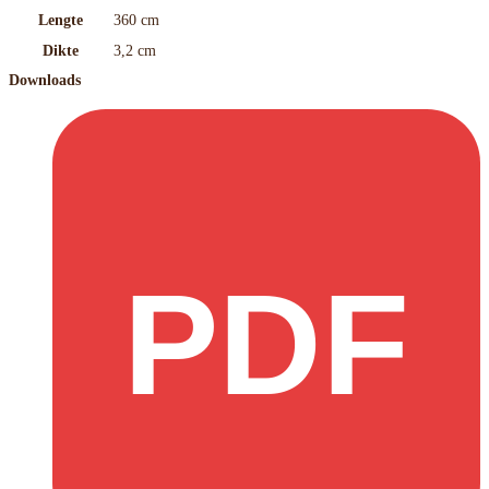
Lengte
360 cm
Dikte
3,2 cm
Downloads
PDF