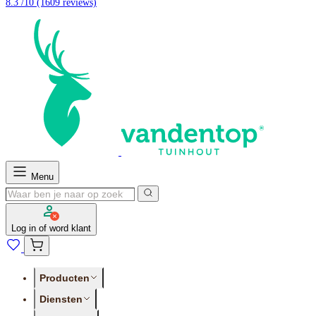
8.3 /10
(1609 reviews)
Menu
Log in of word klant
Producten
Diensten