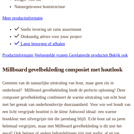
Natuurgetrouwe houtstructuur
Meer productinformatie
Snelle levering uit ruim assortiment
Deskundig advies voor jouw project
Laten bezorgen of afhalen
Productinformatie
Veelgestelde vragen
Gerelateerde producten
Bekijk ook
Millboard gevelbekleding composiet met houtlook
Genieten van de natuurlijke uitstraling van hout, maar geen zin in
onderhoud? Millboard gevelbekleding biedt de perfecte oplossing! Deze
composiet gevelbekleding combineert de warme uitstraling van echt hout
met het gemak van onderhoudsvrije duurzaamheid. Voor wie wel houdt van
een licht vergrijsde houttint is de kleur Ashwood ideaal: een warme
houtkleur met zilvergrijze tint die jarenlang blijft. Echt hout zal na jaren
helemaal vergrijzen, maar met Millboard gevelbekleding is dit niet het
geval! Ook beitsen of andere behandelingen zijn niet nodig; af en toe