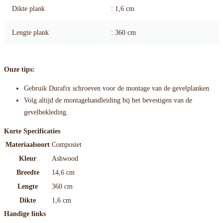
Dikte plank
: 1,6 cm
Lengte plank
: 360 cm
Onze tips:
Gebruik Durafix schroeven voor de montage van de gevelplanken.
Volg altijd de montagehandleiding bij het bevestigen van de
gevelbekleding.
Korte Specificaties
Materiaalsoort
Composiet
Kleur
Ashwood
Breedte
14,6 cm
Lengte
360 cm
Dikte
1,6 cm
Handige links