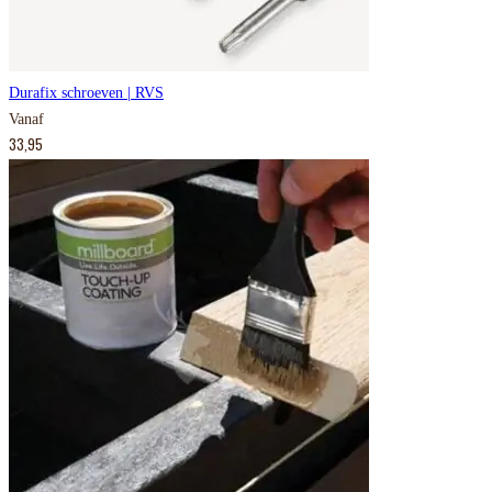
Durafix schroeven | RVS
Vanaf
33,95