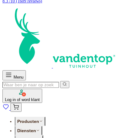
8.3 /10
(1609 reviews)
Menu
Log in of word klant
Producten
Diensten