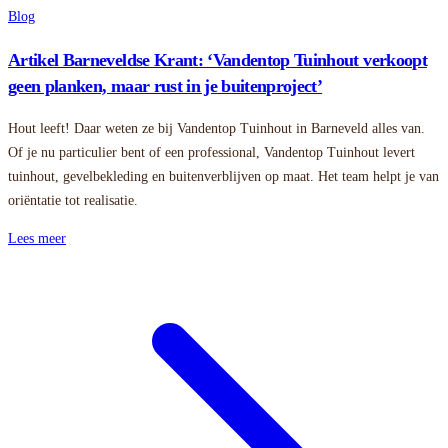
Blog
Artikel Barneveldse Krant: ‘Vandentop Tuinhout verkoopt
geen planken, maar rust in je buitenproject’
Hout leeft! Daar weten ze bij Vandentop Tuinhout in Barneveld alles van.
Of je nu particulier bent of een professional, Vandentop Tuinhout levert
tuinhout, gevelbekleding en buitenverblijven op maat. Het team helpt je van
oriëntatie tot realisatie.
Lees meer