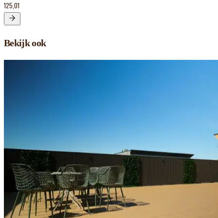
125,01
Bekijk ook