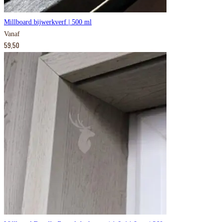
Millboard bijwerkverf | 500 ml
Vanaf
59,50