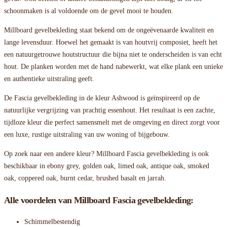
schoonmaken is al voldoende om de gevel mooi te houden.
Millboard gevelbekleding staat bekend om de ongeëvenaarde kwaliteit en
lange levensduur. Hoewel het gemaakt is van houtvrij composiet, heeft het
een natuurgetrouwe houtstructuur die bijna niet te onderscheiden is van echt
hout. De planken worden met de hand nabewerkt, wat elke plank een unieke
en authentieke uitstraling geeft.
De Fascia gevelbekleding in de kleur Ashwood is geïnspireerd op de
natuurlijke vergrijzing van prachtig essenhout. Het resultaat is een zachte,
tijdloze kleur die perfect samensmelt met de omgeving en direct zorgt voor
een luxe, rustige uitstraling van uw woning of bijgebouw.
Op zoek naar een andere kleur? Millboard Fascia gevelbekleding is ook
beschikbaar in ebony grey, golden oak, limed oak, antique oak, smoked
oak, coppered oak, burnt cedar, brushed basalt en jarrah.
Alle voordelen van Millboard Fascia gevelbekleding:
Schimmelbestendig