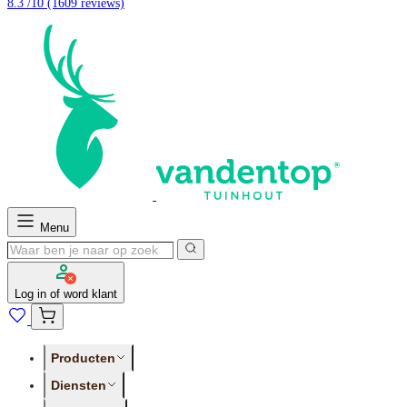
8.3 /10
(1609 reviews)
Menu
Log in of word klant
Producten
Diensten