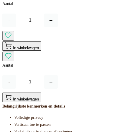
Aantal
-
+
In winkelwagen
Aantal
-
+
In winkelwagen
Belangrijkste kenmerken en details
Volledige privacy
Verticaal toe te passen
Verkrijgbaar in diverse afmetingen