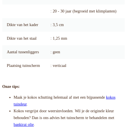
: 20 - 30 jaar (begroeid met klimplanten)
Dikte van het kader
: 3,5 cm
Dikte van het staal
: 1,25 mm
Aantal tussenliggers
: geen
Plaatsing tuinscherm
: verticaal
Onze tips:
Maak je kokos schutting helemaal af met een bijpassende
kokos
tuindeur
.
Kokos vergrijst door weersinvloeden. Wil je de originele kleur
behouden? Dan is ons advies het tuinscherm te behandelen met
bankirai olie
.