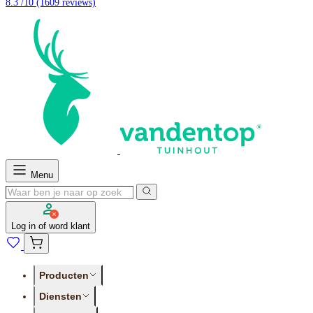
8.3 /10
(1609 reviews)
Menu
Log in of word klant
Producten
Diensten