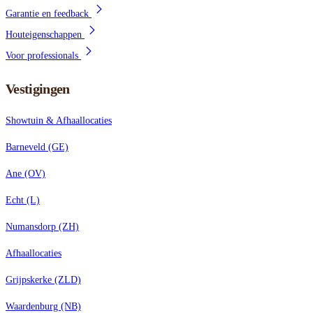
Garantie en feedback
Houteigenschappen
Voor professionals
Vestigingen
Showtuin & Afhaallocaties
Barneveld (GE)
Ane (OV)
Echt (L)
Numansdorp (ZH)
Afhaallocaties
Grijpskerke (ZLD)
Waardenburg (NB)