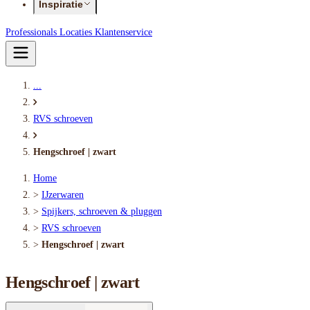
Inspiratie
Professionals
Locaties
Klantenservice
...
RVS schroeven
Hengschroef | zwart
Home
>
IJzerwaren
>
Spijkers, schroeven & pluggen
>
RVS schroeven
>
Hengschroef | zwart
Hengschroef | zwart