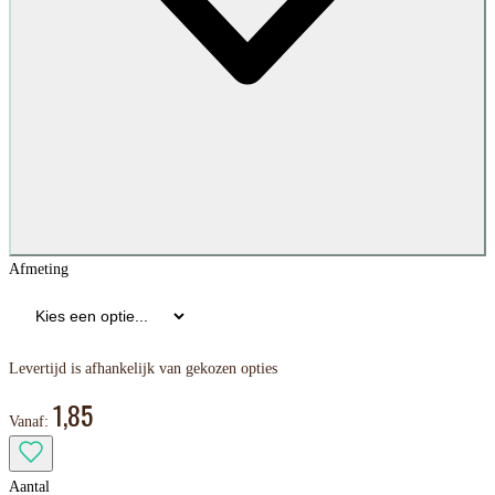
Afmeting
Levertijd is afhankelijk van gekozen opties
1,85
Vanaf:
Aantal