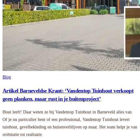
Blog
Artikel Barneveldse Krant: ‘Vandentop Tuinhout verkoopt
geen planken, maar rust in je buitenproject’
Hout leeft! Daar weten ze bij Vandentop Tuinhout in Barneveld alles van.
Of je nu particulier bent of een professional, Vandentop Tuinhout levert
tuinhout, gevelbekleding en buitenverblijven op maat. Het team helpt je van
oriëntatie tot realisatie.