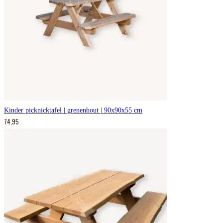
Kinder picknicktafel | grenenhout | 90x90x55 cm
74,95