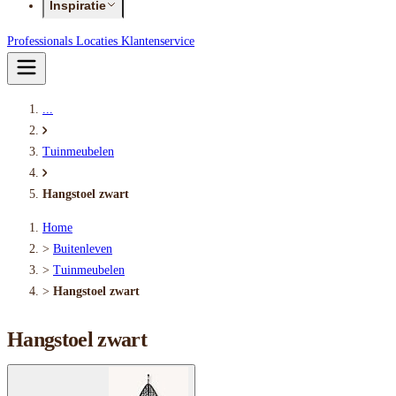
Inspiratie
Professionals
Locaties
Klantenservice
...
Tuinmeubelen
Hangstoel zwart
Home
>
Buitenleven
>
Tuinmeubelen
>
Hangstoel zwart
Hangstoel zwart