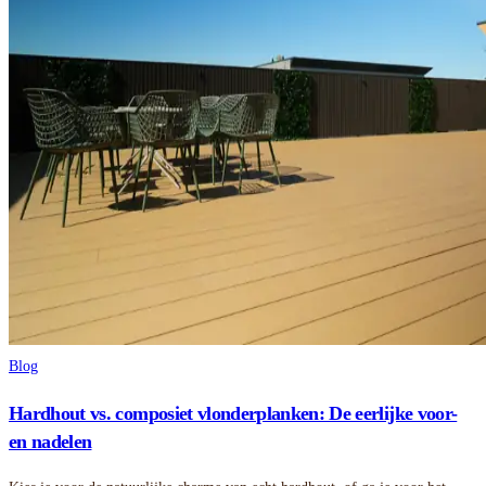
Blog
Hardhout vs. composiet vlonderplanken: De eerlijke voor-
en nadelen