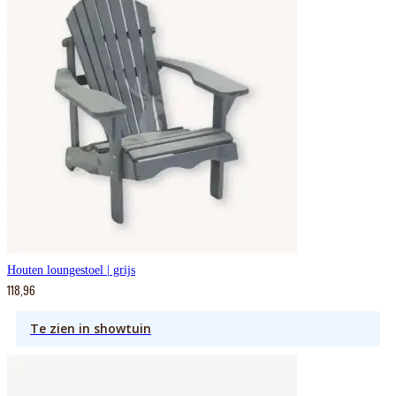
Houten loungestoel | grijs
118,96
Te zien in showtuin