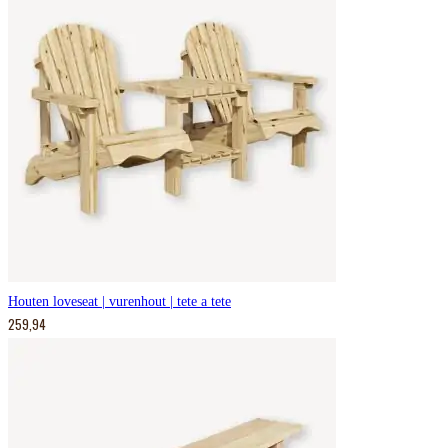
Houten loveseat | vurenhout | tete a tete
259,94