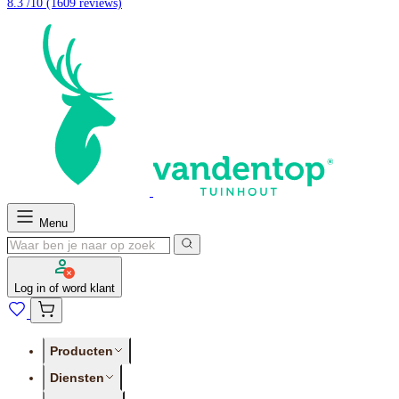
8.3 /10
(1609 reviews)
Menu
Log in of word klant
Producten
Diensten