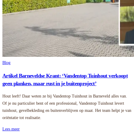
Blog
Artikel Barneveldse Krant: ‘Vandentop Tuinhout verkoopt
geen planken, maar rust in je buitenproject’
Hout leeft! Daar weten ze bij Vandentop Tuinhout in Barneveld alles van.
Of je nu particulier bent of een professional, Vandentop Tuinhout levert
tuinhout, gevelbekleding en buitenverblijven op maat. Het team helpt je van
oriëntatie tot realisatie.
Lees meer