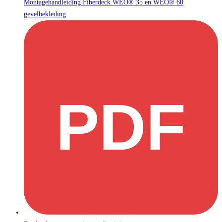
Montagehandleiding Fiberdeck WEO® 35 en WEO® 60
gevelbekleding
PDF