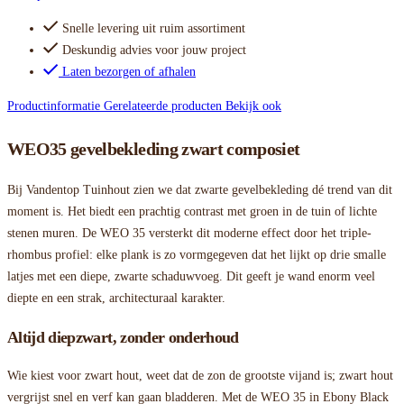
Snelle levering uit ruim assortiment
Deskundig advies voor jouw project
Laten bezorgen of afhalen
Productinformatie
Gerelateerde producten
Bekijk ook
WEO35 gevelbekleding zwart composiet
Bij Vandentop Tuinhout zien we dat zwarte gevelbekleding dé trend van dit
moment is. Het biedt een prachtig contrast met groen in de tuin of lichte
stenen muren. De WEO 35 versterkt dit moderne effect door het triple-
rhombus profiel: elke plank is zo vormgegeven dat het lijkt op drie smalle
latjes met een diepe, zwarte schaduwvoeg. Dit geeft je wand enorm veel
diepte en een strak, architecturaal karakter.
Altijd diepzwart, zonder onderhoud
Wie kiest voor zwart hout, weet dat de zon de grootste vijand is; zwart hout
vergrijst snel en verf kan gaan bladderen. Met de WEO 35 in Ebony Black