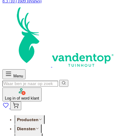
8.3 /10
(1609 reviews)
Menu
Log in of word klant
Producten
Diensten