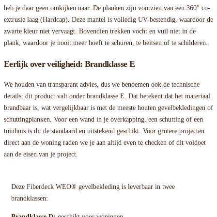
heb je daar geen omkijken naar. De planken zijn voorzien van een 360° co-
extrusie laag (Hardcap). Deze mantel is volledig UV-bestendig, waardoor de
zwarte kleur niet vervaagt. Bovendien trekken vocht en vuil niet in de
plank, waardoor je nooit meer hoeft te schuren, te beitsen of te schilderen.
Eerlijk over veiligheid: Brandklasse E
We houden van transparant advies, dus we benoemen ook de technische
details: dit product valt onder brandklasse E. Dat betekent dat het materiaal
brandbaar is, wat vergelijkbaar is met de meeste houten gevelbekledingen of
schuttingplanken. Voor een wand in je overkapping, een schutting of een
tuinhuis is dit de standaard en uitstekend geschikt. Voor grotere projecten
direct aan de woning raden we je aan altijd even te checken of dit voldoet
aan de eisen van je project.
Deze Fiberdeck WEO® gevelbekleding is leverbaar in twee
brandklassen:
Brandklasse D:
geschikt voor woningen.