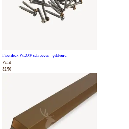
Fiberdeck WEO® schroeven | gekleurd
Vanaf
32,50