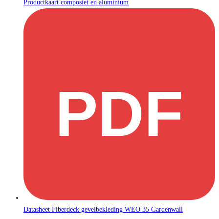
Productkaart composiet en aluminium
PDF
Datasheet Fiberdeck gevelbekleding WEO 35 Gardenwall