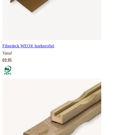
Fiberdeck WEO® hoekprofiel
Vanaf
69,95