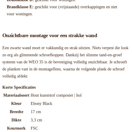
Brandklasse E:
geschikt voor (vrijstaande) overkappingen en niet
voor woningen.
Onzichtbare montage voor een strakke wand
Een zwarte wand moet er vakkundig en strak uitzien. Niets verpest die look
zo erg als glimmende schroefkoppen. Dankzij het slimme tand-en-groef
systeem van de WEO 35 is de bevestiging volledig onzichtbaar. Je schroeft
de planken vast in de montageflens, waarna de volgende plank de schroef
volledig afdekt.
Korte Specificaties
Materiaalsoort
Hout kunststof composiet | hol
Kleur
Ebony Black
Breedte
17 cm
Dikte
3,3 cm
Keurmerk
FSC