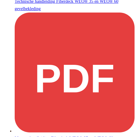
Technische handleiding Fiberdeck WEO® 35 en WEO® 60
gevelbekleding
PDF