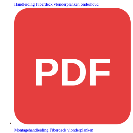
Handleiding Fiberdeck vlonderplanken onderhoud
PDF
Montagehandleiding Fiberdeck vlonderplanken