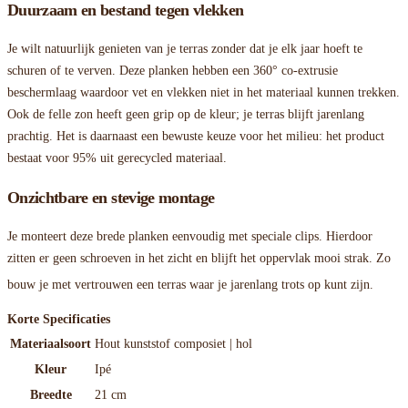
Duurzaam en bestand tegen vlekken
Je wilt natuurlijk genieten van je terras zonder dat je elk jaar hoeft te
schuren of te verven. Deze planken hebben een 360° co-extrusie
beschermlaag waardoor vet en vlekken niet in het materiaal kunnen trekken.
Ook de felle zon heeft geen grip op de kleur; je terras blijft jarenlang
prachtig. Het is daarnaast een bewuste keuze voor het milieu: het product
bestaat voor 95% uit gerecycled materiaal.
Onzichtbare en stevige montage
Je monteert deze brede planken eenvoudig met speciale clips. Hierdoor
zitten er geen schroeven in het zicht en blijft het oppervlak mooi strak.
Zo
bouw je met vertrouwen een terras waar je jarenlang trots op kunt zijn
.
Korte Specificaties
Materiaalsoort
Hout kunststof composiet | hol
Kleur
Ipé
Breedte
21 cm