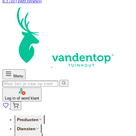
8.3 /10
(1609 reviews)
Menu
Log in of word klant
Producten
Diensten