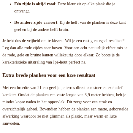
Eén zijde is altijd rood
: Deze kleur zit op elke plank die je
ontvangt.
De andere zijde varieert
: Bij de helft van de planken is deze kant
geel en bij de andere helft bruin.
Je hebt dus de vrijheid om te kiezen. Wil je een rustig en egaal resultaat?
Leg dan alle rode zijdes naar boven. Voor een echt natuurlijk effect mix je
de rode, gele en bruine kanten willekeurig door elkaar. Zo boots je de
karakteristieke uitstraling van Ipé-hout perfect na.
Extra brede planken voor een luxe resultaat
Met een breedte van 21 cm geef je je terras direct een stoer en exclusief
karakter. Omdat de planken een vaste lengte van 3,9 meter hebben, heb je
minder kopse naden in het oppervlak. Dit zorgt voor een strak en
overzichtelijk geheel. Bovendien hebben de planken een matte, geborstelde
afwerking waardoor ze niet glimmen als plastic, maar warm en luxe
aanvoelen.