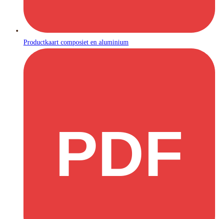
Productkaart composiet en aluminium
PDF