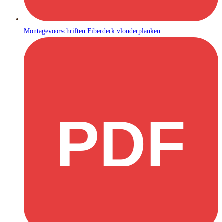
Montagevoorschriften Fiberdeck vlonderplanken
PDF