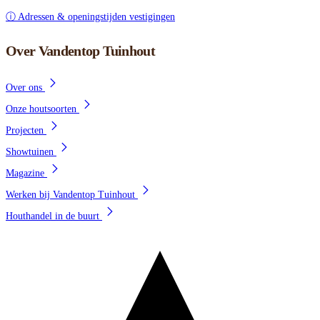
ⓘ Adressen & openingstijden vestigingen
Over Vandentop Tuinhout
Over ons
Onze houtsoorten
Projecten
Showtuinen
Magazine
Werken bij Vandentop Tuinhout
Houthandel in de buurt