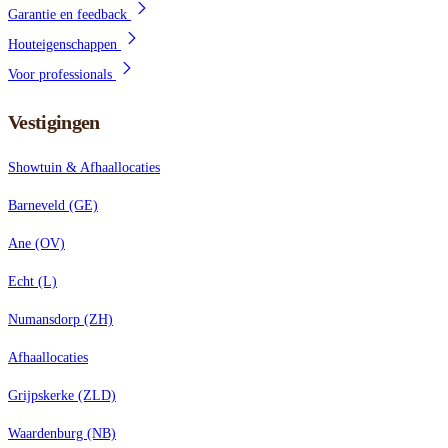
Garantie en feedback
Houteigenschappen
Voor professionals
Vestigingen
Showtuin & Afhaallocaties
Barneveld (GE)
Ane (OV)
Echt (L)
Numansdorp (ZH)
Afhaallocaties
Grijpskerke (ZLD)
Waardenburg (NB)