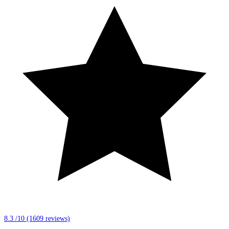
8.3 /10
(1609 reviews)