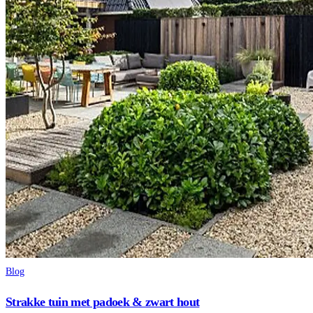
Blog
Strakke tuin met padoek & zwart hout