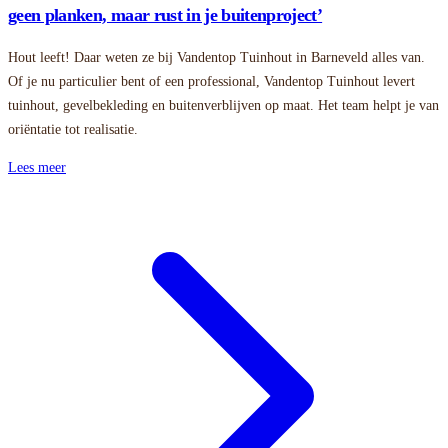
geen planken, maar rust in je buitenproject’
Hout leeft! Daar weten ze bij Vandentop Tuinhout in Barneveld alles van.
Of je nu particulier bent of een professional, Vandentop Tuinhout levert
tuinhout, gevelbekleding en buitenverblijven op maat. Het team helpt je van
oriëntatie tot realisatie.
Lees meer