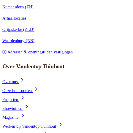
Numansdorp (ZH)
Afhaallocaties
Grijpskerke (ZLD)
Waardenburg (NB)
ⓘ Adressen & openingstijden vestigingen
Over Vandentop Tuinhout
Over ons
Onze houtsoorten
Projecten
Showtuinen
Magazine
Werken bij Vandentop Tuinhout