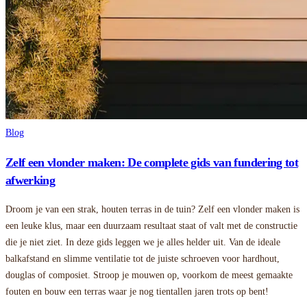
Blog
Zelf een vlonder maken: De complete gids van fundering tot
afwerking
Droom je van een strak, houten terras in de tuin? Zelf een vlonder maken is
een leuke klus, maar een duurzaam resultaat staat of valt met de constructie
die je niet ziet. In deze gids leggen we je alles helder uit. Van de ideale
balkafstand en slimme ventilatie tot de juiste schroeven voor hardhout,
douglas of composiet. Stroop je mouwen op, voorkom de meest gemaakte
fouten en bouw een terras waar je nog tientallen jaren trots op bent!