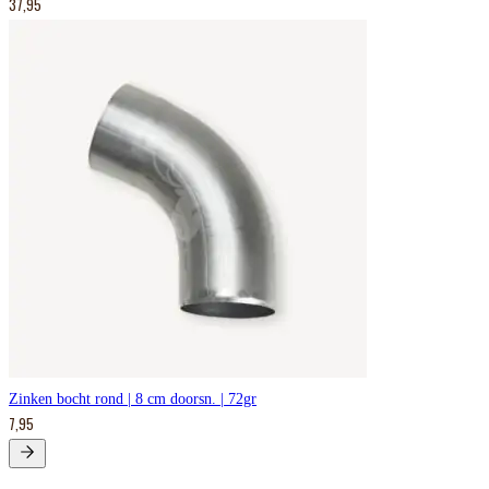
37,95
Zinken bocht rond | 8 cm doorsn. | 72gr
7,95