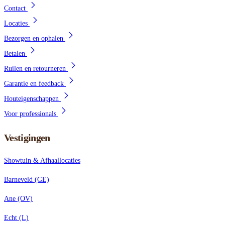
Contact
Locaties
Bezorgen en ophalen
Betalen
Ruilen en retourneren
Garantie en feedback
Houteigenschappen
Voor professionals
Vestigingen
Showtuin & Afhaallocaties
Barneveld (GE)
Ane (OV)
Echt (L)