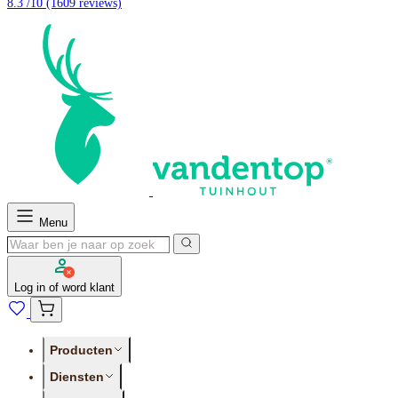
8.3 /10
(1609 reviews)
Menu
Log in of word klant
Producten
Diensten