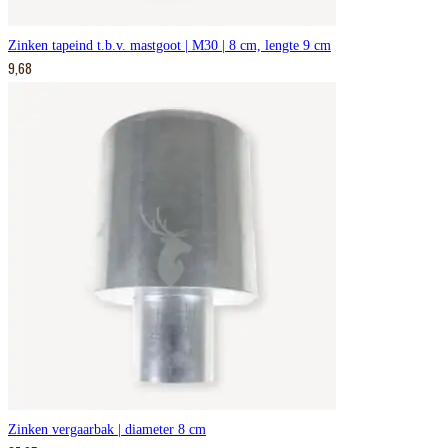
Zinken tapeind t.b.v. mastgoot | M30 | 8 cm, lengte 9 cm
9,68
Zinken vergaarbak | diameter 8 cm