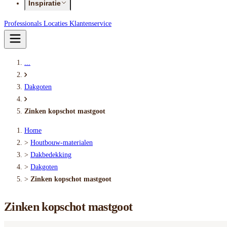
Inspiratie
Professionals
Locaties
Klantenservice
...
Dakgoten
Zinken kopschot mastgoot
Home
>
Houtbouw-materialen
>
Dakbedekking
>
Dakgoten
>
Zinken kopschot mastgoot
Zinken kopschot mastgoot