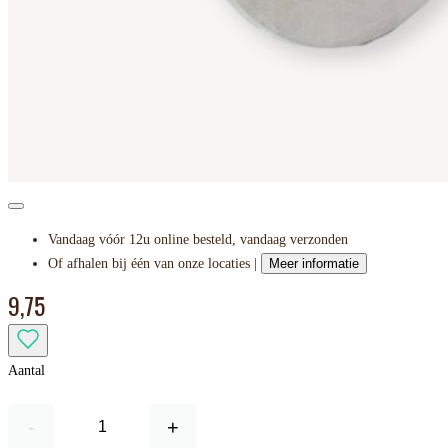
Vandaag vóór 12u online besteld, vandaag verzonden
Of afhalen bij één van onze locaties |
Meer informatie
9,75
Aantal
-
+