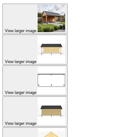
View larger image
View larger image
View larger image
View larger image