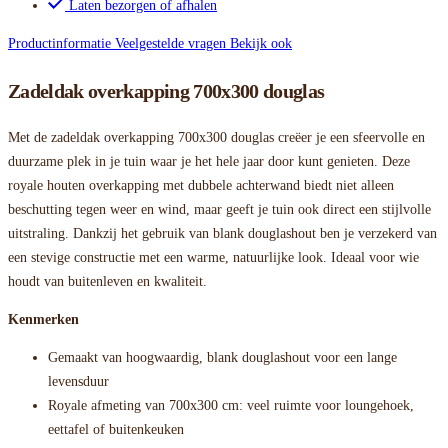
Laten bezorgen of afhalen
Productinformatie
Veelgestelde vragen
Bekijk ook
Zadeldak overkapping 700x300 douglas
Met de zadeldak overkapping 700x300 douglas creëer je een sfeervolle en
duurzame plek in je tuin waar je het hele jaar door kunt genieten. Deze
royale houten overkapping met dubbele achterwand biedt niet alleen
beschutting tegen weer en wind, maar geeft je tuin ook direct een stijlvolle
uitstraling. Dankzij het gebruik van blank douglashout ben je verzekerd van
een stevige constructie met een warme, natuurlijke look. Ideaal voor wie
houdt van buitenleven en kwaliteit.
Kenmerken
Gemaakt van hoogwaardig, blank douglashout voor een lange
levensduur
Royale afmeting van 700x300 cm: veel ruimte voor loungehoek,
eettafel of buitenkeuken