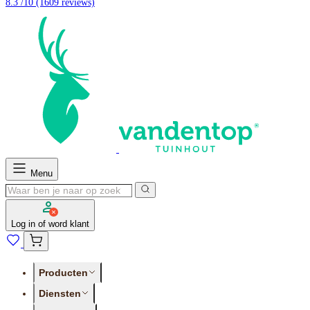
8.3 /10
(1609 reviews)
Menu
Log in of word klant
Producten
Diensten