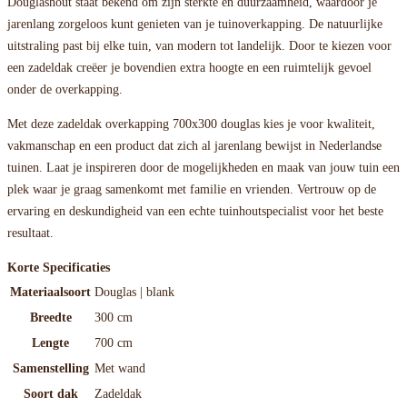
Douglashout staat bekend om zijn sterkte en duurzaamheid, waardoor je
jarenlang zorgeloos kunt genieten van je tuinoverkapping. De natuurlijke
uitstraling past bij elke tuin, van modern tot landelijk. Door te kiezen voor
een zadeldak creëer je bovendien extra hoogte en een ruimtelijk gevoel
onder de overkapping.
Met deze zadeldak overkapping 700x300 douglas kies je voor kwaliteit,
vakmanschap en een product dat zich al jarenlang bewijst in Nederlandse
tuinen. Laat je inspireren door de mogelijkheden en maak van jouw tuin een
plek waar je graag samenkomt met familie en vrienden. Vertrouw op de
ervaring en deskundigheid van een echte tuinhoutspecialist voor het beste
resultaat.
Korte Specificaties
Materiaalsoort
Douglas | blank
Breedte
300 cm
Lengte
700 cm
Samenstelling
Met wand
Soort dak
Zadeldak