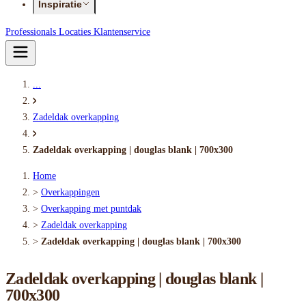
Inspiratie
Professionals
Locaties
Klantenservice
...
Zadeldak overkapping
Zadeldak overkapping | douglas blank | 700x300
Home
>
Overkappingen
>
Overkapping met puntdak
>
Zadeldak overkapping
>
Zadeldak overkapping | douglas blank | 700x300
Zadeldak overkapping | douglas blank |
700x300