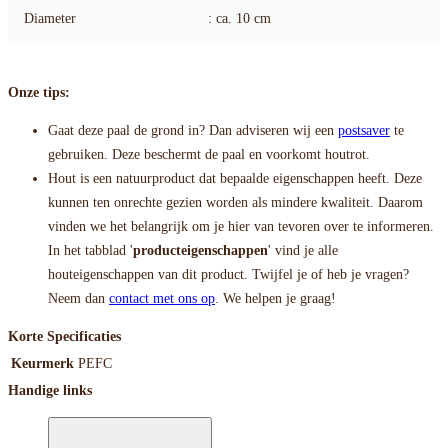
Diameter
: ca. 10 cm
Onze tips:
Gaat deze paal de grond in? Dan adviseren wij een
postsaver
te
gebruiken. Deze beschermt de paal en voorkomt houtrot.
Hout is een natuurproduct dat bepaalde eigenschappen heeft. Deze
kunnen ten onrechte gezien worden als mindere kwaliteit. Daarom
vinden we het belangrijk om je hier van tevoren over te informeren.
In het tabblad '
producteigenschappen
' vind je alle
houteigenschappen van dit product. Twijfel je of heb je vragen?
Neem dan
contact met ons op
. We helpen je graag!
Korte Specificaties
Keurmerk
PEFC
Handige links