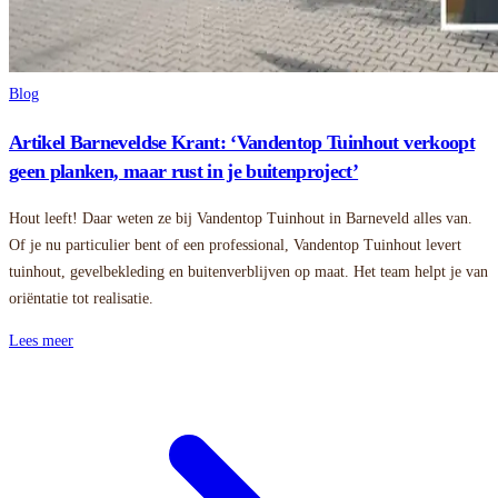
Blog
Artikel Barneveldse Krant: ‘Vandentop Tuinhout verkoopt
geen planken, maar rust in je buitenproject’
Hout leeft! Daar weten ze bij Vandentop Tuinhout in Barneveld alles van.
Of je nu particulier bent of een professional, Vandentop Tuinhout levert
tuinhout, gevelbekleding en buitenverblijven op maat. Het team helpt je van
oriëntatie tot realisatie.
Lees meer