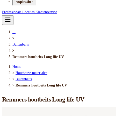
Inspiratie
Professionals
Locaties
Klantenservice
...
Buitenbeits
Remmers houtbeits Long life UV
Home
>
Houtbouw-materialen
>
Buitenbeits
>
Remmers houtbeits Long life UV
Remmers houtbeits Long life UV