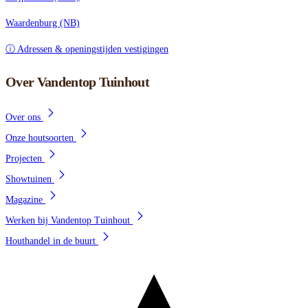
Waardenburg (NB)
ⓘ Adressen & openingstijden vestigingen
Over Vandentop Tuinhout
Over ons
Onze houtsoorten
Projecten
Showtuinen
Magazine
Werken bij Vandentop Tuinhout
Houthandel in de buurt