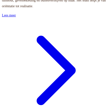
tuinhout, gevelbekleding en buitenverblijven op maat. Het team helpt je van
oriëntatie tot realisatie.
Lees meer