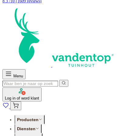
8.3 /10
(1609 reviews)
Menu
Log in of word klant
Producten
Diensten