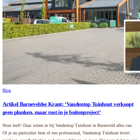
Blog
Artikel Barneveldse Krant: ‘Vandentop Tuinhout verkoopt
geen planken, maar rust in je buitenproject’
Hout leeft! Daar weten ze bij Vandentop Tuinhout in Barneveld alles van.
Of je nu particulier bent of een professional, Vandentop Tuinhout levert