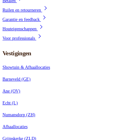
Betalen
Ruilen en retourneren
Garantie en feedback
Houteigenschappen
Voor professionals
Vestigingen
Showtuin & Afhaallocaties
Barneveld (GE)
Ane (OV)
Echt (L)
Numansdorp (ZH)
Afhaallocaties
Grijpskerke (ZLD)