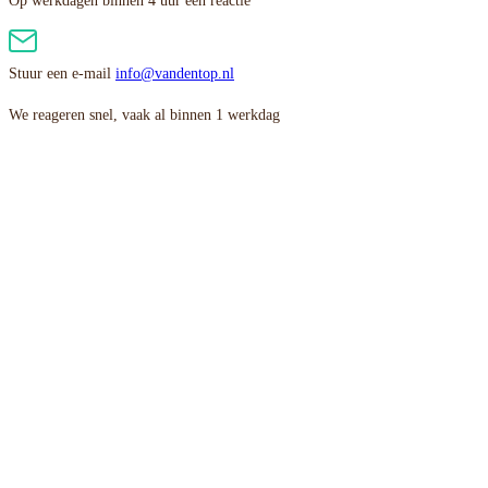
Op werkdagen binnen 4 uur een reactie
Stuur een e-mail
info@vandentop.nl
We reageren snel, vaak al binnen 1 werkdag