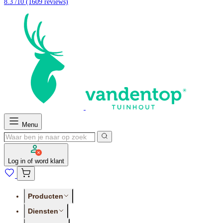
8.3 /10
(1609 reviews)
Menu
Log in of word klant
Producten
Diensten