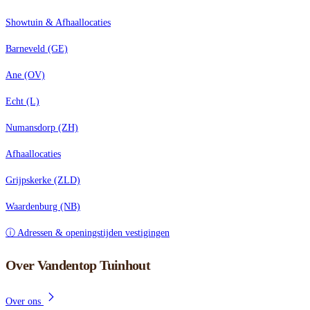
Showtuin & Afhaallocaties
Barneveld (GE)
Ane (OV)
Echt (L)
Numansdorp (ZH)
Afhaallocaties
Grijpskerke (ZLD)
Waardenburg (NB)
ⓘ Adressen & openingstijden vestigingen
Over Vandentop Tuinhout
Over ons