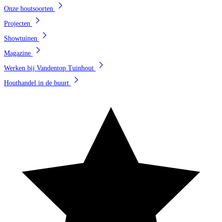
Onze houtsoorten
Projecten
Showtuinen
Magazine
Werken bij Vandentop Tuinhout
Houthandel in de buurt