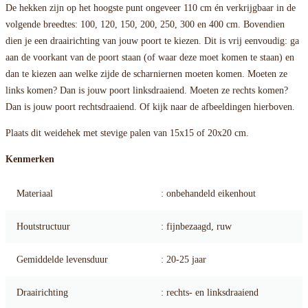
De hekken zijn op het hoogste punt ongeveer 110 cm én verkrijgbaar in de
volgende breedtes: 100, 120, 150, 200, 250, 300 en 400 cm. Bovendien
dien je een draairichting van jouw poort te kiezen. Dit is vrij eenvoudig: ga
aan de voorkant van de poort staan (of waar deze moet komen te staan) en
dan te kiezen aan welke zijde de scharniernen moeten komen. Moeten ze
links komen? Dan is jouw poort linksdraaiend. Moeten ze rechts komen?
Dan is jouw poort rechtsdraaiend. Of kijk naar de afbeeldingen hierboven.
Plaats dit weidehek met stevige palen van 15x15 of 20x20 cm.
Kenmerken
Materiaal
: onbehandeld eikenhout
Houtstructuur
: fijnbezaagd, ruw
Gemiddelde levensduur
: 20-25 jaar
Draairichting
: rechts- en linksdraaiend