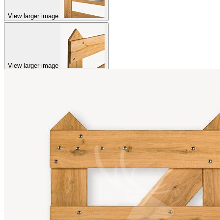
View larger image
View larger image
View larger image
View larger image