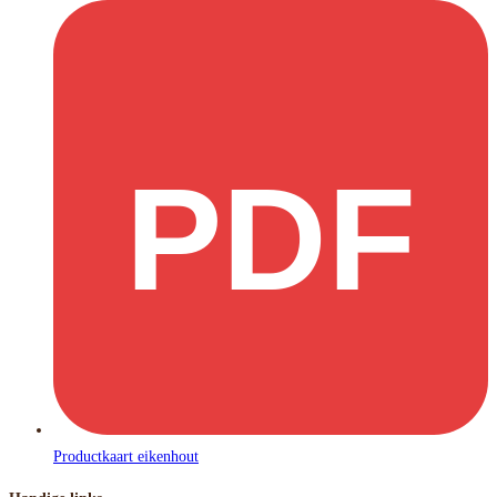
PDF
Productkaart eikenhout