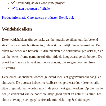
Deskundig advies voor jouw project
Laten bezorgen of afhalen
Productinformatie
Gerelateerde producten
Bekijk ook
Weidehek eiken
Deze weidehekken zijn gemaakt van het prachtige eikenhout dat bekend
staat om de mooie houttekening, kleur & natuurlijk lange levensduur. De
eiken weidehekken bestaan uit drie planken die horizontaal geplaatst zijn en
aan het eiken frame gemonteerd zijn middels hoogwaardige slotbouten. De
poort heeft aan de bovenkant mooie punten, die zorgen voor een luxe
uitstraling.
Deze eiken landhekken worden geleverd inclusief gegalvaniseerd hang- en
sluitwerk. De poorten hebben verstelbare hengen, waardoor deze ten alle
tijde bijgesteld kan worden mocht de poort wat gaan werken. Op die manier
ben je verzekerd van de poort die altijd goed opent en natuurlijk sluit. Ten
slotte ontvang je een gegalvaniseerde tuimelsluiting & sluitbeugel.