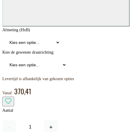
Afmeting (HxB)
Kies de gewenste draairichting:
Levertijd is afhankelijk van gekozen opties
370,41
Vanaf:
Aantal
-
+