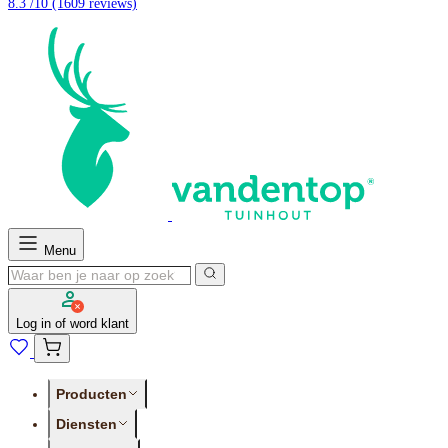
8.3 /10
(1609 reviews)
Menu
Log in of word klant
Producten
Diensten