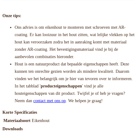
Onze tips:
Ons advies is om eikenhout te monteren met schroeven met AR-
coating. Er kan looizuur in het hout zitten, wat lelijke vlekken op het
hout kan veroorzaken zodra het in aanraking komt met materiaal
zonder AR-coating. Het bevestigingsmateriaal vind je bij de
aanbevolen combinaties hieronder.
Hout is een natuurproduct dat bepaalde eigenschappen heeft. Deze
kunnen ten onrechte gezien worden als mindere kwaliteit. Daarom
vinden we het belangrijk om je hier van tevoren over te informeren.
In het tabblad '
producteigenschappen
' vind je alle
houteigenschappen van dit product. Twijfel je of heb je vragen?
Neem dan
contact met ons op
. We helpen je graag!
Korte Specificaties
Materiaalsoort
Eikenhout
Downloads