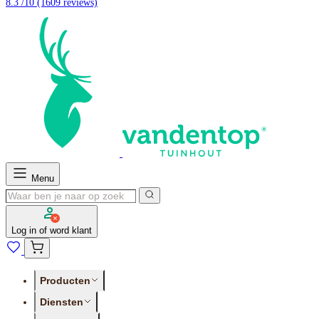
8.3 /10
(1609 reviews)
Menu
Log in of word klant
Producten
Diensten