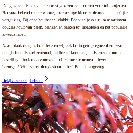
Douglas hout is een van de meest gekozen houtsoorten voor tuinprojecten.
Het staat bekend om de warme, roze-achtige kleur en de mooie natuurlijke
vergrijzing. Bij onze houthandel vlakbij Ede vind je een ruim assortiment
douglas hout: van palen, planken en balken tot rabatdelen en het populaire
Zweeds rabat.
Naast blank douglas hout leveren wij ook bruin geïmpregneerd en zwart
douglashout. Bestel eenvoudig online of kom langs in Barneveld om je
bestelling – indien op voorraad – direct mee te nemen. Liever laten
bezorgen? Wij leveren douglashout in heel Ede en omgeving.
Bekijk ons douglashout