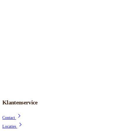
Klantenservice
Contact
Locaties