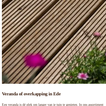
Veranda of overkapping in Ede
Een veranda is dé plek om langer van je tuin te genieten. In ons assortiment