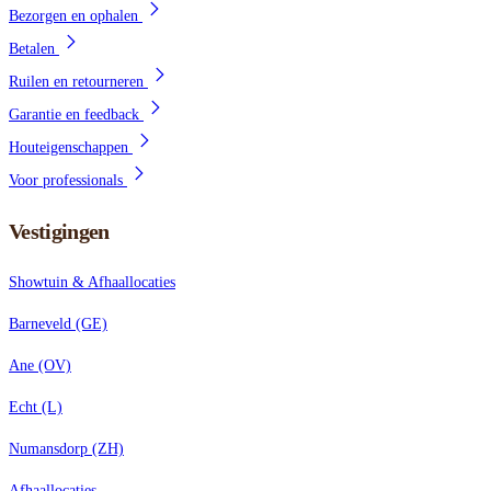
Bezorgen en ophalen
Betalen
Ruilen en retourneren
Garantie en feedback
Houteigenschappen
Voor professionals
Vestigingen
Showtuin & Afhaallocaties
Barneveld (GE)
Ane (OV)
Echt (L)
Numansdorp (ZH)
Afhaallocaties