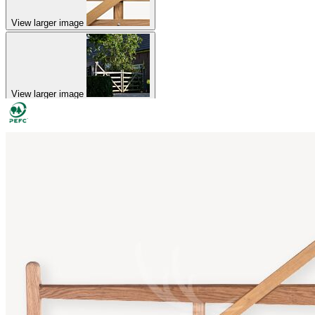
View larger image
View larger image
View larger image
View larger image