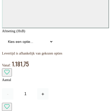
Afmeting (HxB)
Levertijd is afhankelijk van gekozen opties
1.181,75
Vanaf:
Aantal
-
+