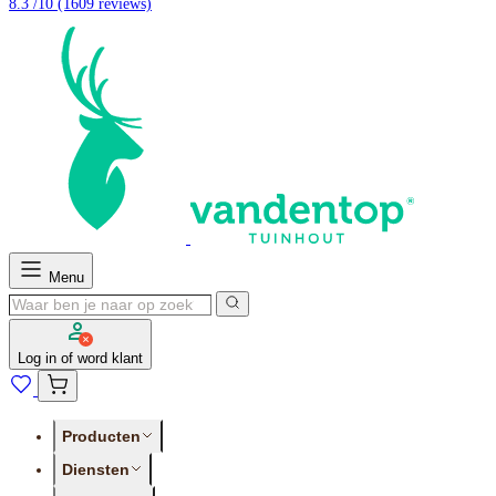
8.3 /10
(1609 reviews)
Menu
Log in of word klant
Producten
Diensten