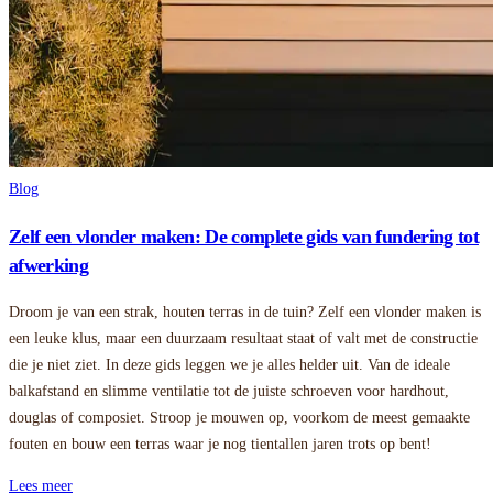
Blog
Zelf een vlonder maken: De complete gids van fundering tot
afwerking
Droom je van een strak, houten terras in de tuin? Zelf een vlonder maken is
een leuke klus, maar een duurzaam resultaat staat of valt met de constructie
die je niet ziet. In deze gids leggen we je alles helder uit. Van de ideale
balkafstand en slimme ventilatie tot de juiste schroeven voor hardhout,
douglas of composiet. Stroop je mouwen op, voorkom de meest gemaakte
fouten en bouw een terras waar je nog tientallen jaren trots op bent!
Lees meer