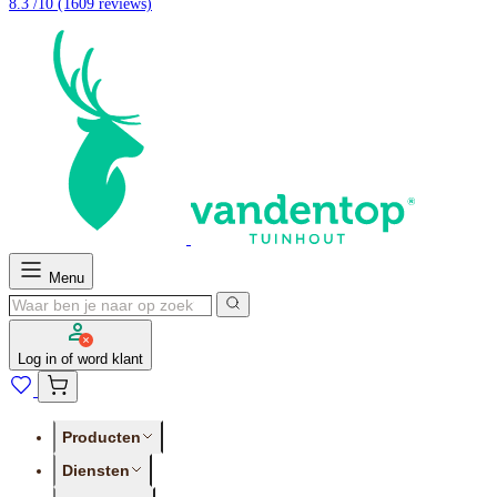
8.3 /10
(1609 reviews)
Menu
Log in of word klant
Producten
Diensten