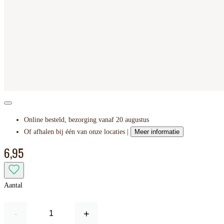
Online besteld, bezorging vanaf 20 augustus
Of afhalen bij één van onze locaties |
Meer informatie
6,95
Aantal
-
+