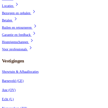
Locaties
Bezorgen en ophalen
Betalen
Ruilen en retourneren
Garantie en feedback
Houteigenschappen
Voor professionals
Vestigingen
Showtuin & Afhaallocaties
Barneveld (GE)
Ane (OV)
Echt (L)