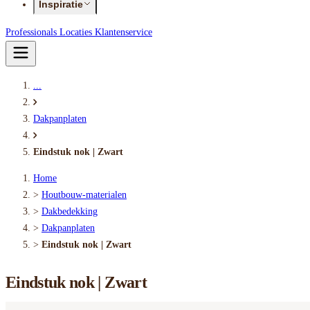
Inspiratie
Professionals
Locaties
Klantenservice
...
Dakpanplaten
Eindstuk nok | Zwart
Home
>
Houtbouw-materialen
>
Dakbedekking
>
Dakpanplaten
>
Eindstuk nok | Zwart
Eindstuk nok | Zwart