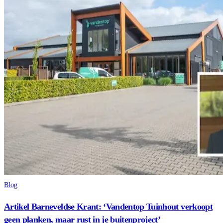
Blog
Artikel Barneveldse Krant: ‘Vandentop Tuinhout verkoopt
geen planken, maar rust in je buitenproject’