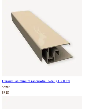
Durasid | aluminium randprofiel 2-delig | 300 cm
Vanaf
69,82