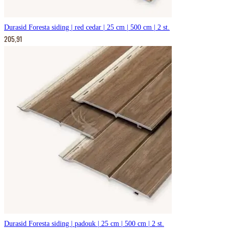
Durasid Foresta siding | red cedar | 25 cm | 500 cm | 2 st.
205,91
Durasid Foresta siding | padouk | 25 cm | 500 cm | 2 st.