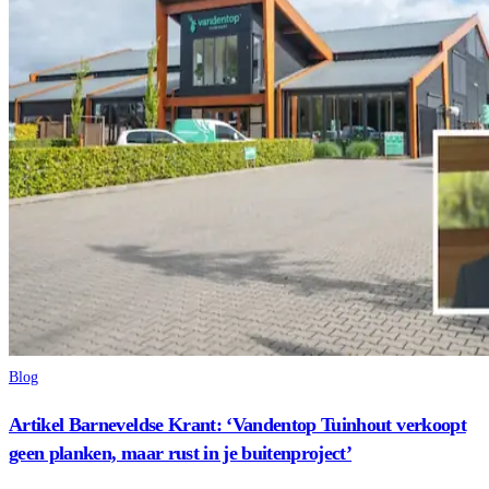
Blog
Artikel Barneveldse Krant: ‘Vandentop Tuinhout verkoopt
geen planken, maar rust in je buitenproject’