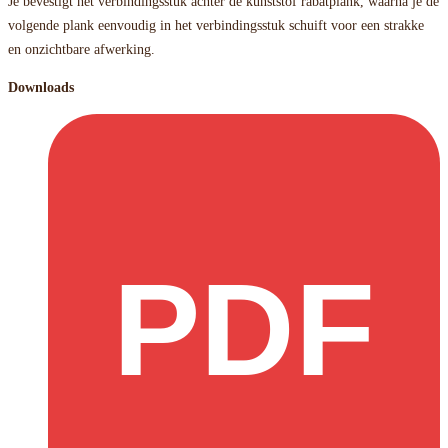
Je bevestigt het verbindingsstuk achter de kunststof rabatplank, waarna je de
volgende plank eenvoudig in het verbindingsstuk schuift voor een strakke
en onzichtbare afwerking.
Downloads
PDF