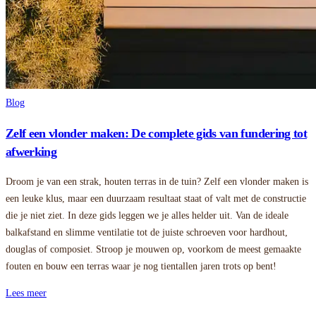
Blog
Zelf een vlonder maken: De complete gids van fundering tot
afwerking
Droom je van een strak, houten terras in de tuin? Zelf een vlonder maken is
een leuke klus, maar een duurzaam resultaat staat of valt met de constructie
die je niet ziet. In deze gids leggen we je alles helder uit. Van de ideale
balkafstand en slimme ventilatie tot de juiste schroeven voor hardhout,
douglas of composiet. Stroop je mouwen op, voorkom de meest gemaakte
fouten en bouw een terras waar je nog tientallen jaren trots op bent!
Lees meer