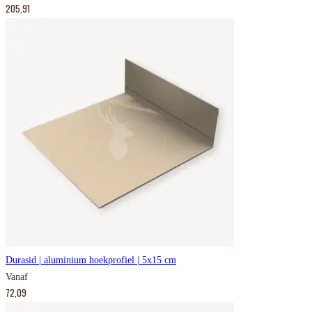
205,91
Durasid | aluminium hoekprofiel | 5x15 cm
Vanaf
72,09