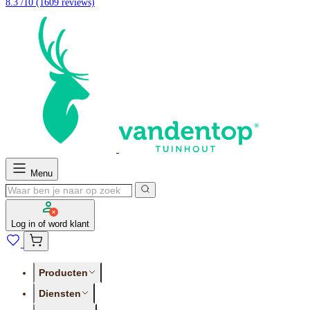
8.3 /10
(1609 reviews)
Menu
Log in of word klant
Producten
Diensten