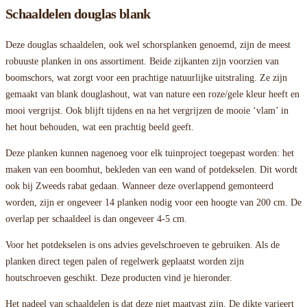
Schaaldelen douglas blank
Deze douglas schaaldelen, ook wel schorsplanken genoemd, zijn de meest
robuuste planken in ons assortiment. Beide zijkanten zijn voorzien van
boomschors, wat zorgt voor een prachtige natuurlijke uitstraling. Ze zijn
gemaakt van blank douglashout, wat van nature een roze/gele kleur heeft en
mooi vergrijst. Ook blijft tijdens en na het vergrijzen de mooie ‘vlam’ in
het hout behouden, wat een prachtig beeld geeft.
Deze planken kunnen nagenoeg voor elk tuinproject toegepast worden: het
maken van een boomhut, bekleden van een wand of potdekselen. Dit wordt
ook bij Zweeds rabat gedaan. Wanneer deze overlappend gemonteerd
worden, zijn er ongeveer 14 planken nodig voor een hoogte van 200 cm. De
overlap per schaaldeel is dan ongeveer 4-5 cm.
Voor het potdekselen is ons advies gevelschroeven te gebruiken. Als de
planken direct tegen palen of regelwerk geplaatst worden zijn
houtschroeven geschikt. Deze producten vind je hieronder.
Het nadeel van schaaldelen is dat deze niet maatvast zijn. De dikte varieert