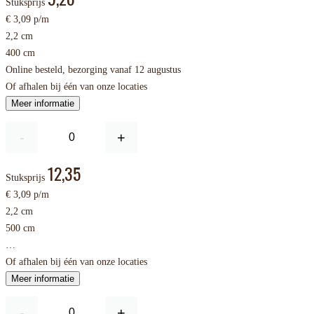
Stuksprijs
€ 3,09 p/m
2,2 cm
400 cm
Online besteld, bezorging vanaf 12 augustus
Of afhalen bij één van onze locaties
Meer informatie
-
+
12,35
Stuksprijs
€ 3,09 p/m
2,2 cm
500 cm
…
Of afhalen bij één van onze locaties
Meer informatie
-
+