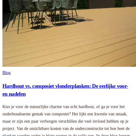
Blog
Hardhout vs. composiet vlonderplanken: De eerlijke voor-
en nadelen
Kies je voor de natuurlijke charme van echt hardhout, of ga je voor het
onderhoudsarme gemak van composiet? Het lijkt een kwestie van smaak,
maar er zijn een paar verborgen verschillen die veel invloed hebben op je
project. Van de onzichtbare kosten van de onderconstructie tot hoe heet de
planken worden onder je blote voeten in de volle zon. In deze blog leggen