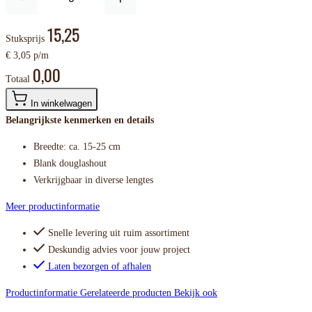
15,25
Stuksprijs
€ 3,05 p/m
0,00
Totaal
In winkelwagen
Belangrijkste kenmerken en details
Breedte: ca. 15-25 cm
Blank douglashout
Verkrijgbaar in diverse lengtes
Meer productinformatie
Snelle levering uit ruim assortiment
Deskundig advies voor jouw project
Laten bezorgen of afhalen
Productinformatie
Gerelateerde producten
Bekijk ook