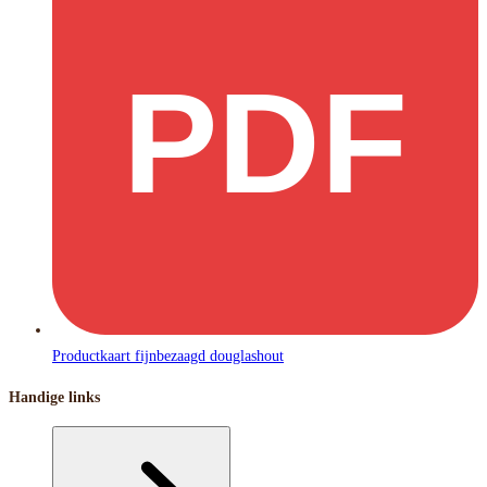
PDF
Productkaart fijnbezaagd douglashout
Handige links