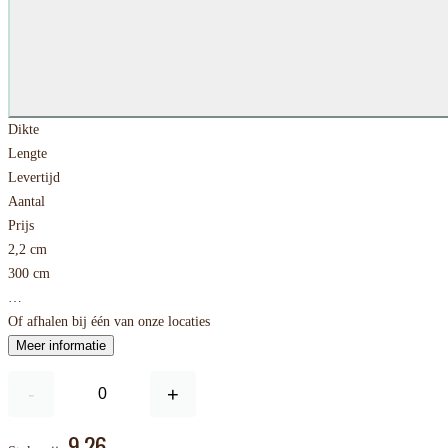
Dikte
Lengte
Levertijd
Aantal
Prijs
2,2 cm
300 cm
…
Of afhalen bij één van onze locaties
Meer informatie
-
+
9,26