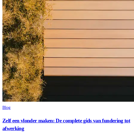
Blog
Zelf een vlonder maken: De complete gids van fundering tot
afwerking