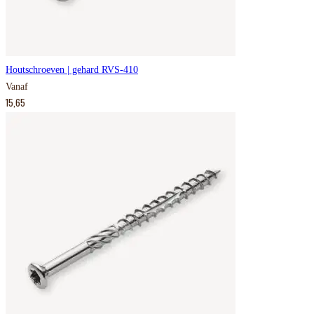
Houtschroeven | gehard RVS-410
Vanaf
15,65