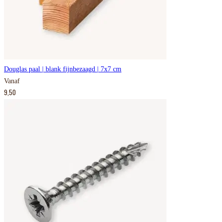
Douglas paal | blank fijnbezaagd | 7x7 cm
Vanaf
9,50