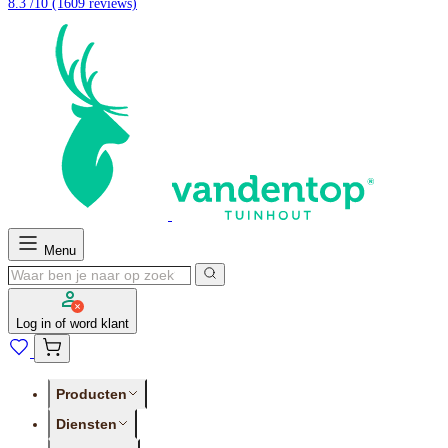
8.3 /10
(1609 reviews)
Menu
Log in of word klant
Producten
Diensten