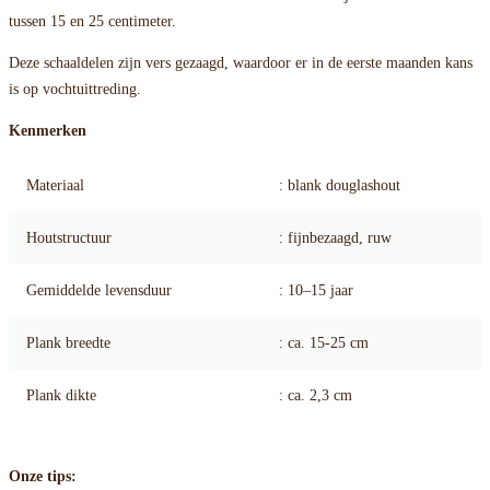
tussen 15 en 25 centimeter.
Deze schaaldelen zijn vers gezaagd, waardoor er in de eerste maanden kans
is op vochtuittreding.
Kenmerken
Materiaal
: blank douglashout
Houtstructuur
: fijnbezaagd, ruw
Gemiddelde levensduur
: 10–15 jaar
Plank breedte
: ca. 15-25 cm
Plank dikte
: ca. 2,3 cm
Onze tips: