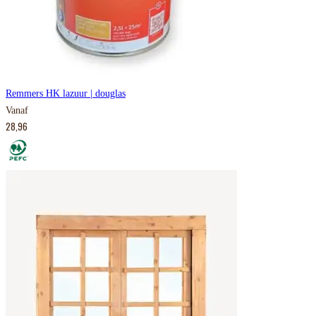
Remmers HK lazuur | douglas
Vanaf
28,96