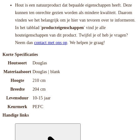
Hout is een natuurproduct dat bepaalde eigenschappen heeft. Deze
kunnen ten onrechte gezien worden als mindere kwaliteit. Daarom
vinden we het belangrijk om je hier van tevoren over te informeren.
In het tabblad '
producteigenschappen
' vind je alle
houteigenschappen van dit product. Twijfel je of heb je vragen?
Neem dan
contact met ons op
. We helpen je graag!
Korte Specificaties
Houtsoort
Douglas
Materiaalsoort
Douglas | blank
Hoogte
210 cm
Breedte
204 cm
Levensduur
10-15 jaar
Keurmerk
PEFC
Handige links