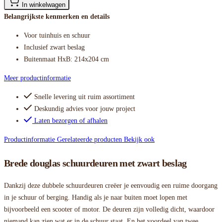
In winkelwagen
Belangrijkste kenmerken en details
Voor tuinhuis en schuur
Inclusief zwart beslag
Buitenmaat HxB: 214x204 cm
Meer productinformatie
Snelle levering uit ruim assortiment
Deskundig advies voor jouw project
Laten bezorgen of afhalen
Productinformatie
Gerelateerde producten
Bekijk ook
Brede douglas schuurdeuren met zwart beslag
Dankzij deze dubbele schuurdeuren creëer je eenvoudig een ruime doorgang
in je schuur of berging. Handig als je naar buiten moet lopen met
bijvoorbeeld een scooter of motor. De deuren zijn volledig dicht, waardoor
niemand kan zien wat er in de schuur staat. En het voordeel van twee