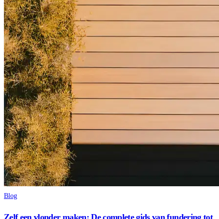
Blog
Zelf een vlonder maken: De complete gids van fundering tot