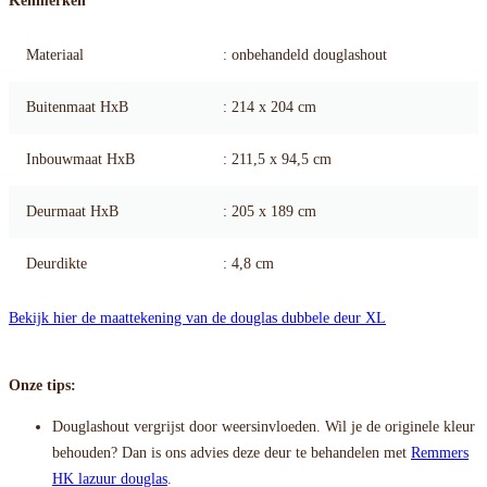
Kenmerken
Materiaal
: onbehandeld douglashout
Buitenmaat HxB
: 214 x 204 cm
Inbouwmaat HxB
: 211,5 x 94,5 cm
Deurmaat HxB
: 205 x 189 cm
Deurdikte
: 4,8 cm
Bekijk hier de maattekening van de douglas dubbele deur XL
Onze tips:
Douglashout vergrijst door weersinvloeden. Wil je de originele kleur
behouden? Dan is ons advies deze deur te behandelen met
Remmers
HK lazuur douglas
.