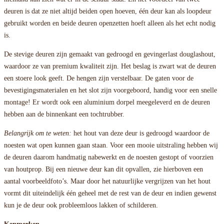
deuren is dat ze niet altijd beiden open hoeven, één deur kan als loopdeur
gebruikt worden en beide deuren openzetten hoeft alleen als het echt nodig
is.
De stevige deuren zijn gemaakt van gedroogd en gevingerlast douglashout,
waardoor ze van premium kwaliteit zijn. Het beslag is zwart wat de deuren
een stoere look geeft. De hengen zijn verstelbaar. De gaten voor de
bevestigingsmaterialen en het slot zijn voorgeboord, handig voor een snelle
montage! Er wordt ook een aluminium dorpel meegeleverd en de deuren
hebben aan de binnenkant een tochtrubber.
Belangrijk om te weten:
het hout van deze deur is gedroogd waardoor de
noesten wat open kunnen gaan staan. Voor een mooie uitstraling hebben wij
de deuren daarom handmatig nabewerkt en de noesten gestopt of voorzien
van houtprop. Bij een nieuwe deur kan dit opvallen, zie hierboven een
aantal voorbeeldfoto’s. Maar door het natuurlijke vergrijzen van het hout
vormt dit uiteindelijk één geheel met de rest van de deur en indien gewenst
kun je de deur ook probleemloos lakken of schilderen.