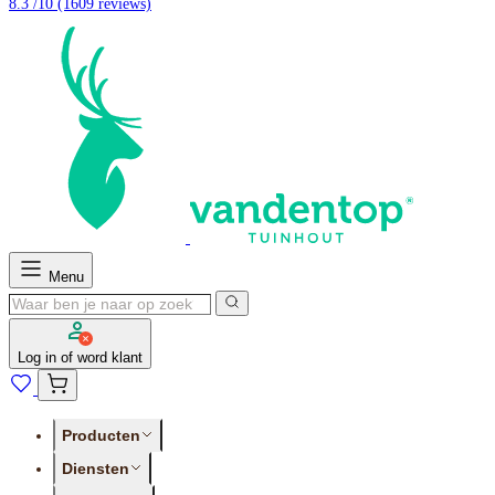
8.3 /10
(1609 reviews)
Menu
Log in of word klant
Producten
Diensten