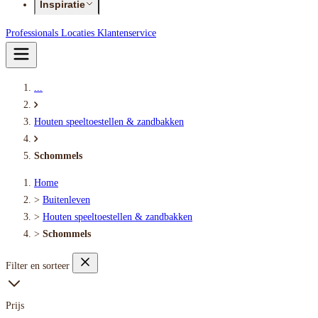
Inspiratie
Professionals
Locaties
Klantenservice
...
Houten speeltoestellen & zandbakken
Schommels
Home
>
Buitenleven
>
Houten speeltoestellen & zandbakken
>
Schommels
Filter en sorteer
Prijs