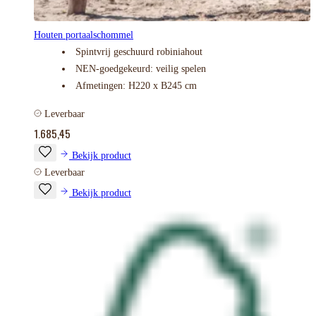
Houten portaalschommel
Spintvrij geschuurd robiniahout
NEN-goedgekeurd: veilig spelen
Afmetingen: H220 x B245 cm
Leverbaar
1.685,45
Bekijk product
Leverbaar
Bekijk product