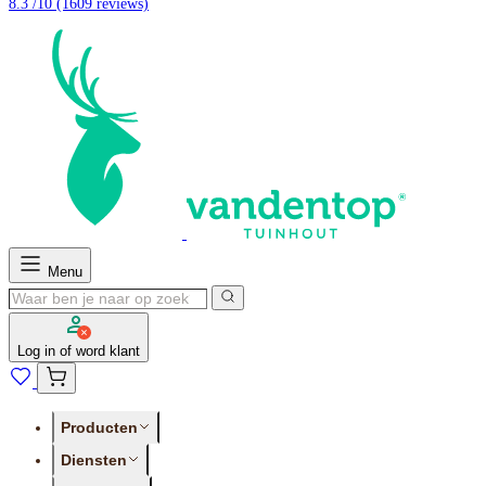
8.3 /10
(1609 reviews)
Menu
Log in of word klant
Producten
Diensten