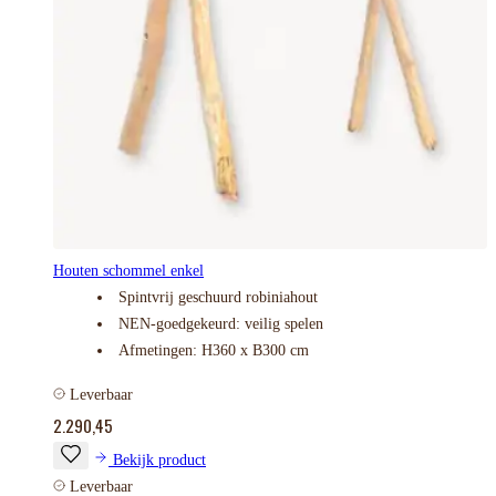
Houten schommel enkel
Spintvrij geschuurd robiniahout
NEN-goedgekeurd: veilig spelen
Afmetingen: H360 x B300 cm
Leverbaar
2.290,45
Bekijk product
Leverbaar