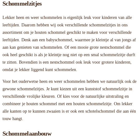
Schommelzitjes
Lekker heen en weer schommelen is eigenlijk leuk voor kinderen van alle
leeftijden. Daarom hebben wij ook verschillende schommelzitjes in ons
assortiment om je houten schommel geschikt te maken voor verschillende
leeftijden. Denk aan een babyschommel, waarmee je kleintje al van jongs af
aan kan genieten van schommelen. Of een mooie grote nestschommel die
ook heel geschikt is als je kleintje nog niet op een smal schommelzitje durft
te zitten. Bovendien is een nestschommel ook leuk voor grotere kinderen,
omdat je lekker liggend kunt schommelen.
Voor het ouderwetse heen en weer schommelen hebben we natuurlijk ook de
gewone schommelzitjes. Je kunt kiezen uit een kunststof schommelzitje in
verschillende vrolijke kleuren. Of kies voor de natuurlijke uitstraling en
combineer je houten schommel met een houten schommelzitje. Om lekker
alle kanten op te kunnen zwaaien is er ook een schotelschommel die aan één
touw hangt.
Schommelaanbouw