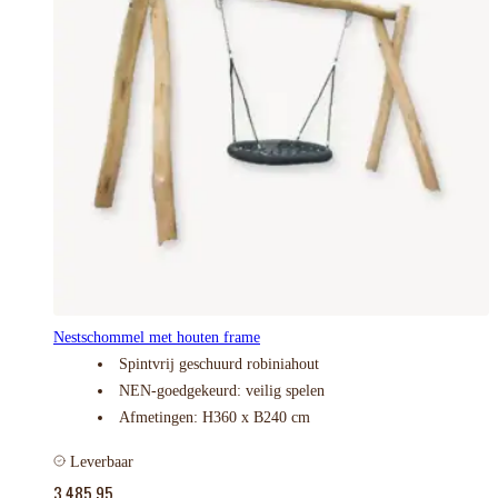
Nestschommel met houten frame
Spintvrij geschuurd robiniahout
NEN-goedgekeurd: veilig spelen
Afmetingen: H360 x B240 cm
Leverbaar
3.485,95