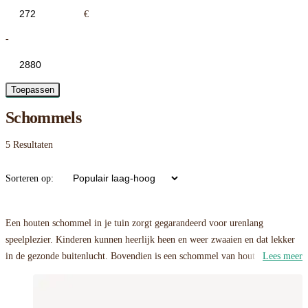
€
-
Toepassen
Schommels
5
Resultaten
Sorteren op:
Een houten schommel in je tuin zorgt gegarandeerd voor urenlang
speelplezier. Kinderen kunnen heerlijk heen en weer zwaaien en dat lekker
in de gezonde buitenlucht. Bovendien is een schommel van hout ook een
Lees meer
mooie toevoeging aan je tuin dankzij de natuurlijke uitstraling!