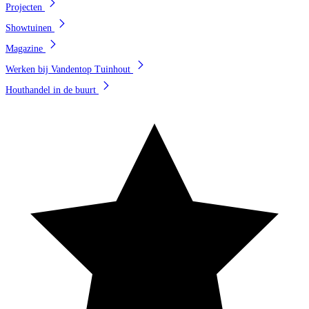
Projecten
Showtuinen
Magazine
Werken bij Vandentop Tuinhout
Houthandel in de buurt