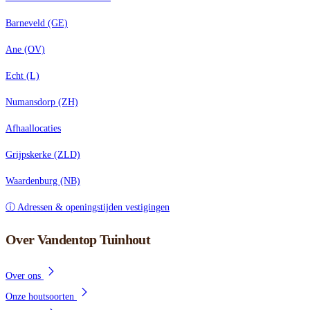
Barneveld (GE)
Ane (OV)
Echt (L)
Numansdorp (ZH)
Afhaallocaties
Grijpskerke (ZLD)
Waardenburg (NB)
ⓘ Adressen & openingstijden vestigingen
Over Vandentop Tuinhout
Over ons
Onze houtsoorten