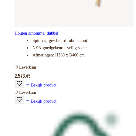
Houten schommel dubbel
Spintvrij geschuurd robiniahout
NEN-goedgekeurd: veilig spelen
Afmetingen: H360 x B400 cm
Leverbaar
2.578,45
Bekijk product
Leverbaar
Bekijk product