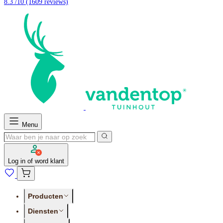
8.3 /10
(1609 reviews)
Menu
Log in of word klant
Producten
Diensten