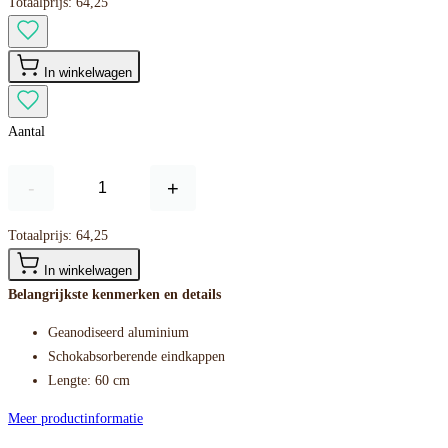
Totaalprijs:
64,25
In winkelwagen
Aantal
-
+
Totaalprijs:
64,25
In winkelwagen
Belangrijkste kenmerken en details
Geanodiseerd aluminium
Schokabsorberende eindkappen
Lengte: 60 cm
Meer productinformatie