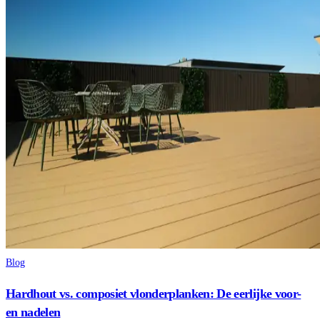
Blog
Hardhout vs. composiet vlonderplanken: De eerlijke voor-
en nadelen