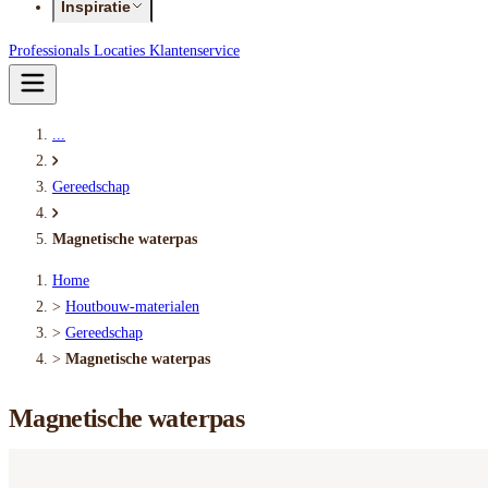
Inspiratie
Professionals
Locaties
Klantenservice
...
Gereedschap
Magnetische waterpas
Home
>
Houtbouw-materialen
>
Gereedschap
>
Magnetische waterpas
Magnetische waterpas