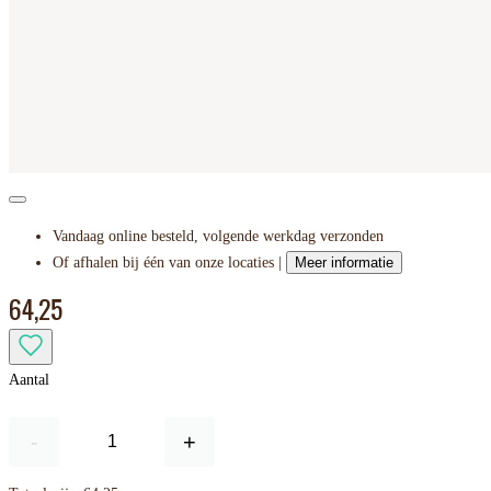
Vandaag online besteld, volgende werkdag verzonden
Of afhalen bij één van onze locaties |
Meer informatie
64,25
Aantal
-
+