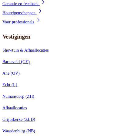
Garantie en feedback
Houteigenschappen
Voor professionals
Vestigingen
Showtuin & Afhaallocaties
Barneveld (GE)
Ane (OV)
Echt (L)
Numansdorp (ZH)
Afhaallocaties
Grijpskerke (ZLD)
Waardenburg (NB)