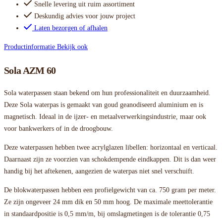
Snelle levering uit ruim assortiment
Deskundig advies voor jouw project
Laten bezorgen of afhalen
Productinformatie
Bekijk ook
Sola AZM 60
Sola waterpassen staan bekend om hun professionaliteit en duurzaamheid.
Deze Sola waterpas is gemaakt van goud geanodiseerd aluminium en is
magnetisch. Ideaal in de ijzer- en metaalverwerkingsindustrie, maar ook
voor bankwerkers of in de droogbouw.
Deze waterpassen hebben twee acrylglazen libellen: horizontaal en verticaal.
Daarnaast zijn ze voorzien van schokdempende eindkappen. Dit is dan weer
handig bij het aftekenen, aangezien de waterpas niet snel verschuift.
De blokwaterpassen hebben een profielgewicht van ca. 750 gram per meter.
Ze zijn ongeveer 24 mm dik en 50 mm hoog. De maximale meettolerantie
in standaardpositie is 0,5 mm/m, bij omslagmetingen is de tolerantie 0,75