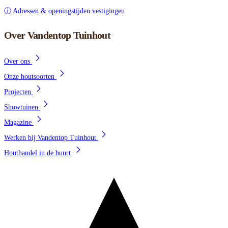
ⓘ Adressen & openingstijden vestigingen
Over Vandentop Tuinhout
Over ons
Onze houtsoorten
Projecten
Showtuinen
Magazine
Werken bij Vandentop Tuinhout
Houthandel in de buurt