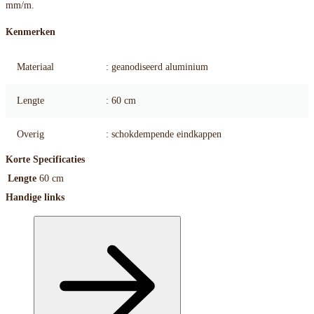
mm/m.
Kenmerken
Materiaal
: geanodiseerd aluminium
Lengte
: 60 cm
Overig
: schokdempende eindkappen
Korte Specificaties
Lengte
60 cm
Handige links