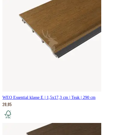
WEO Essential klasse E | 1,5x17,3 cm | Teak | 290 cm
28,85