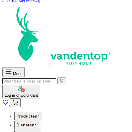
8.3 /10
(1609 reviews)
Menu
Log in of word klant
Producten
Diensten