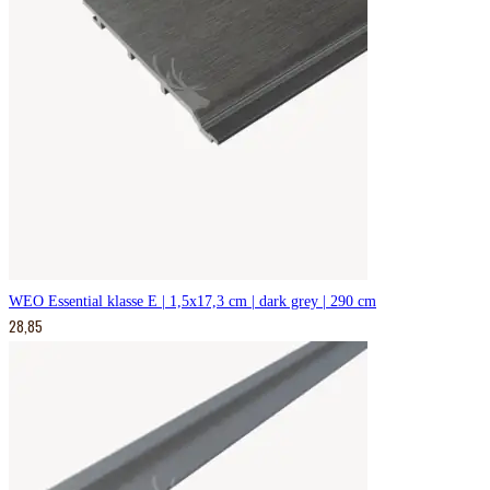
WEO Essential klasse E | 1,5x17,3 cm | dark grey | 290 cm
28,85