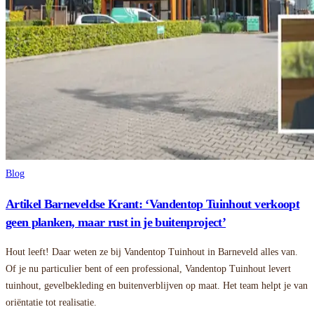
Blog
Artikel Barneveldse Krant: ‘Vandentop Tuinhout verkoopt
geen planken, maar rust in je buitenproject’
Hout leeft! Daar weten ze bij Vandentop Tuinhout in Barneveld alles van.
Of je nu particulier bent of een professional, Vandentop Tuinhout levert
tuinhout, gevelbekleding en buitenverblijven op maat. Het team helpt je van
oriëntatie tot realisatie.