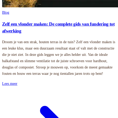
Blog
Zelf een vlonder maken: De complete gids van fundering tot
afwerking
Droom je van een strak, houten terras in de tuin? Zelf een vlonder maken is
een leuke klus, maar een duurzaam resultaat staat of valt met de constructie
die je niet ziet. In deze gids leggen we je alles helder uit. Van de ideale
balkafstand en slimme ventilatie tot de juiste schroeven voor hardhout,
douglas of composiet. Stroop je mouwen op, voorkom de meest gemaakte
fouten en bouw een terras waar je nog tientallen jaren trots op bent!
Lees meer