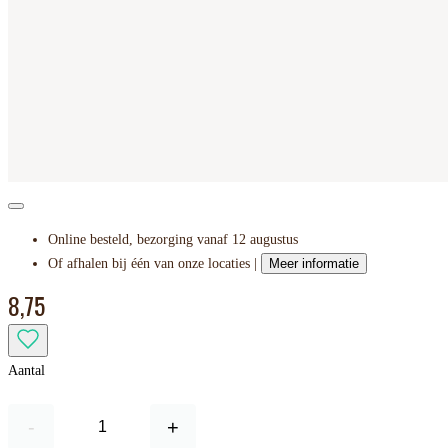
Online besteld, bezorging vanaf 12 augustus
Of afhalen bij één van onze locaties |
Meer informatie
8,75
Aantal
-
+