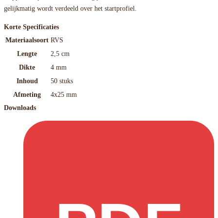
gelijkmatig wordt verdeeld over het startprofiel.
Korte Specificaties
Materiaalsoort
RVS
Lengte
2,5 cm
Dikte
4 mm
Inhoud
50 stuks
Afmeting
4x25 mm
Downloads