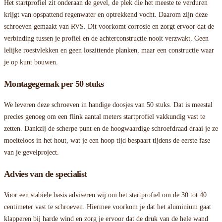
Het startprofiel zit onderaan de gevel, de plek die het meeste te verduren
krijgt van opspattend regenwater en optrekkend vocht. Daarom zijn deze
schroeven gemaakt van RVS. Dit voorkomt corrosie en zorgt ervoor dat de
verbinding tussen je profiel en de achterconstructie nooit verzwakt. Geen
lelijke roestvlekken en geen loszittende planken, maar een constructie waar
je op kunt bouwen.
Montagegemak per 50 stuks
We leveren deze schroeven in handige doosjes van 50 stuks. Dat is meestal
precies genoeg om een flink aantal meters startprofiel vakkundig vast te
zetten. Dankzij de scherpe punt en de hoogwaardige schroefdraad draai je ze
moeiteloos in het hout, wat je een hoop tijd bespaart tijdens de eerste fase
van je gevelproject.
Advies van de specialist
Voor een stabiele basis adviseren wij om het startprofiel om de 30 tot 40
centimeter vast te schroeven. Hiermee voorkom je dat het aluminium gaat
klapperen bij harde wind en zorg je ervoor dat de druk van de hele wand