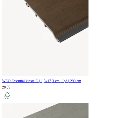
WEO Essential klasse E | 1,5x17,3 cm | Ipé | 290 cm
28,85