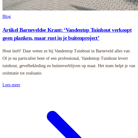
Blog
Artikel Barneveldse Krant: ‘Vandentop Tuinhout verkoopt
geen planken, maar rust in je buitenproject’
Hout leeft! Daar weten ze bij Vandentop Tuinhout in Barneveld alles van.
Of je nu particulier bent of een professional, Vandentop Tuinhout levert
tuinhout, gevelbekleding en buitenverblijven op maat. Het team helpt je van
oriëntatie tot realisatie.
Lees meer