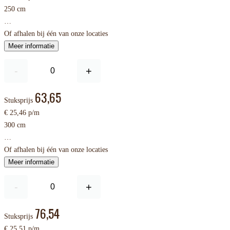
250 cm
…
Of afhalen bij één van onze locaties
Meer informatie
-
+
63,65
Stuksprijs
€ 25,46 p/m
300 cm
…
Of afhalen bij één van onze locaties
Meer informatie
-
+
76,54
Stuksprijs
€ 25,51 p/m