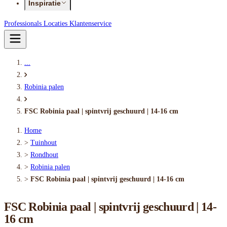
Inspiratie
Professionals
Locaties
Klantenservice
...
Robinia palen
FSC Robinia paal | spintvrij geschuurd | 14-16 cm
Home
>
Tuinhout
>
Rondhout
>
Robinia palen
>
FSC Robinia paal | spintvrij geschuurd | 14-16 cm
FSC Robinia paal | spintvrij geschuurd | 14-
16 cm