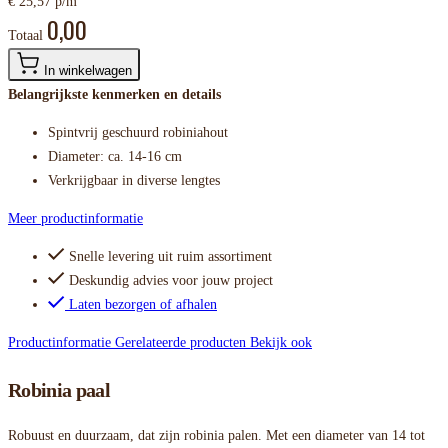
€ 25,57 p/m
0,00
Totaal
In winkelwagen
Belangrijkste kenmerken en details
Spintvrij geschuurd robiniahout
Diameter: ca. 14-16 cm
Verkrijgbaar in diverse lengtes
Meer productinformatie
Snelle levering uit ruim assortiment
Deskundig advies voor jouw project
Laten bezorgen of afhalen
Productinformatie
Gerelateerde producten
Bekijk ook
Robinia paal
Robuust en duurzaam, dat zijn robinia palen. Met een diameter van 14 tot