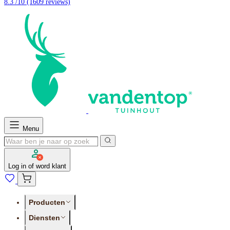
8.3 /10
(1609 reviews)
Menu
Log in of word klant
Producten
Diensten