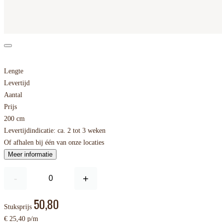
Lengte
Levertijd
Aantal
Prijs
200 cm
Levertijdindicatie: ca. 2 tot 3 weken
Of afhalen bij één van onze locaties
Meer informatie
-
+
50,80
Stuksprijs
€ 25,40 p/m