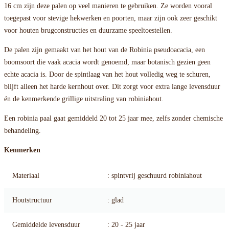
16 cm zijn deze palen op veel manieren te gebruiken. Ze worden vooral
toegepast voor stevige hekwerken en poorten, maar zijn ook zeer geschikt
voor houten brugconstructies en duurzame speeltoestellen.
De palen zijn gemaakt van het hout van de Robinia pseudoacacia, een
boomsoort die vaak acacia wordt genoemd, maar botanisch gezien geen
echte acacia is. Door de spintlaag van het hout volledig weg te schuren,
blijft alleen het harde kernhout over. Dit zorgt voor extra lange levensduur
én de kenmerkende grillige uitstraling van robiniahout.
Een robinia paal gaat gemiddeld 20 tot 25 jaar mee, zelfs zonder chemische
behandeling.
Kenmerken
Materiaal
: spintvrij geschuurd robiniahout
Houtstructuur
: glad
Gemiddelde levensduur
: 20 - 25 jaar