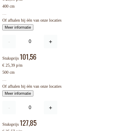
400 cm
…
Of afhalen bij één van onze locaties
Meer informatie
-
+
101,56
Stuksprijs
€ 25,39 p/m
500 cm
…
Of afhalen bij één van onze locaties
Meer informatie
-
+
127,85
Stuksprijs