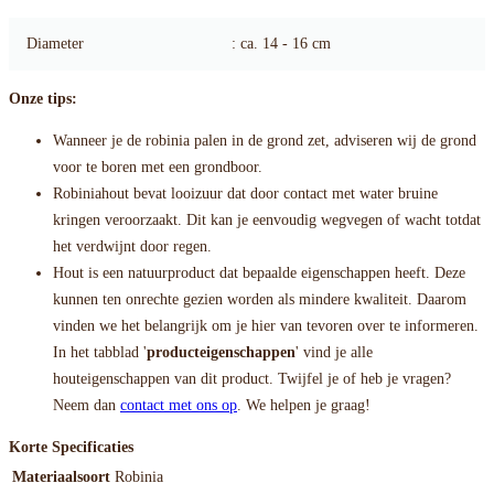
Diameter
: ca. 14 - 16 cm
Onze tips:
Wanneer je de robinia palen in de grond zet, adviseren wij de grond
voor te boren met een grondboor.
Robiniahout bevat looizuur dat door contact met water bruine
kringen veroorzaakt. Dit kan je eenvoudig wegvegen of wacht totdat
het verdwijnt door regen.
Hout is een natuurproduct dat bepaalde eigenschappen heeft. Deze
kunnen ten onrechte gezien worden als mindere kwaliteit. Daarom
vinden we het belangrijk om je hier van tevoren over te informeren.
In het tabblad '
producteigenschappen
' vind je alle
houteigenschappen van dit product. Twijfel je of heb je vragen?
Neem dan
contact met ons op
. We helpen je graag!
Korte Specificaties
Materiaalsoort
Robinia