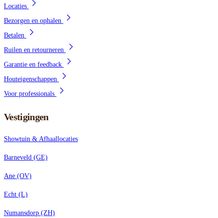
Locaties
Bezorgen en ophalen
Betalen
Ruilen en retourneren
Garantie en feedback
Houteigenschappen
Voor professionals
Vestigingen
Showtuin & Afhaallocaties
Barneveld (GE)
Ane (OV)
Echt (L)
Numansdorp (ZH)