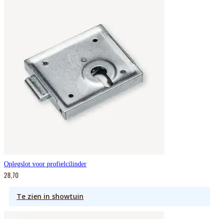
Oplegslot voor profielcilinder
28,70
Te zien in showtuin