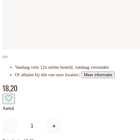
Vandaag vóór 12u online besteld, vandaag verzonden
Of afhalen bij één van onze locaties |
Meer informatie
18,20
Aantal
-
+