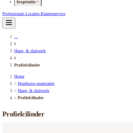
Inspiratie
Professionals
Locaties
Klantenservice
...
Hang- & sluitwerk
Profielcilinder
Home
>
Houtbouw-materialen
>
Hang- & sluitwerk
>
Profielcilinder
Profielcilinder