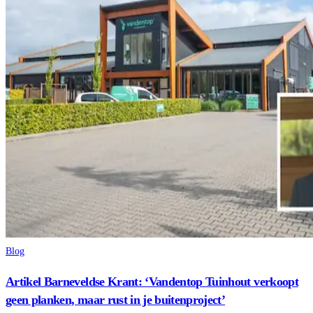
Blog
Artikel Barneveldse Krant: ‘Vandentop Tuinhout verkoopt
geen planken, maar rust in je buitenproject’