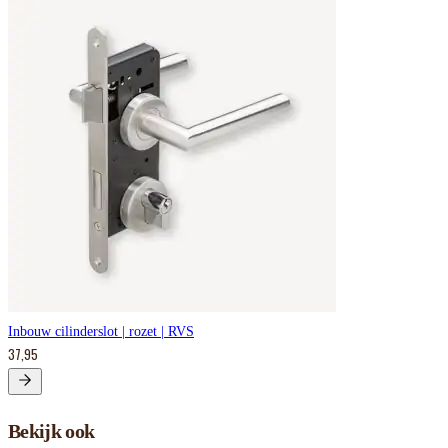
Inbouw cilinderslot | rozet | RVS
37,95
Bekijk ook