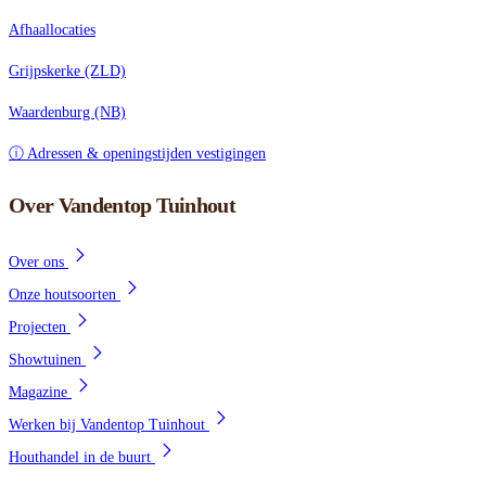
Afhaallocaties
Grijpskerke (ZLD)
Waardenburg (NB)
ⓘ Adressen & openingstijden vestigingen
Over Vandentop Tuinhout
Over ons
Onze houtsoorten
Projecten
Showtuinen
Magazine
Werken bij Vandentop Tuinhout
Houthandel in de buurt