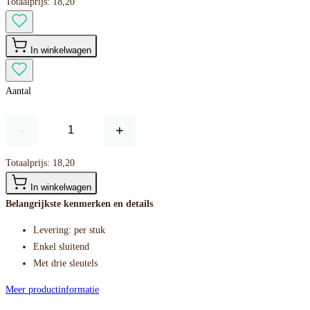
Totaalprijs:
18,20
In winkelwagen
Aantal
-
+
Totaalprijs:
18,20
In winkelwagen
Belangrijkste kenmerken en details
Levering: per stuk
Enkel sluitend
Met drie sleutels
Meer productinformatie