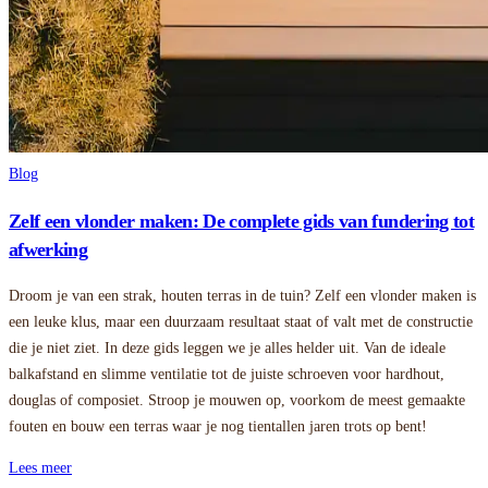
Blog
Zelf een vlonder maken: De complete gids van fundering tot
afwerking
Droom je van een strak, houten terras in de tuin? Zelf een vlonder maken is
een leuke klus, maar een duurzaam resultaat staat of valt met de constructie
die je niet ziet. In deze gids leggen we je alles helder uit. Van de ideale
balkafstand en slimme ventilatie tot de juiste schroeven voor hardhout,
douglas of composiet. Stroop je mouwen op, voorkom de meest gemaakte
fouten en bouw een terras waar je nog tientallen jaren trots op bent!
Lees meer