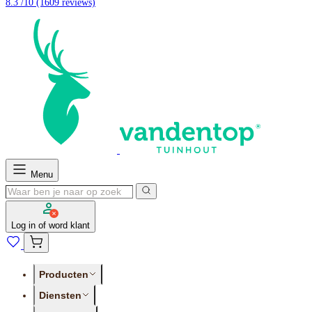
8.3 /10
(1609 reviews)
Menu
Log in of word klant
Producten
Diensten