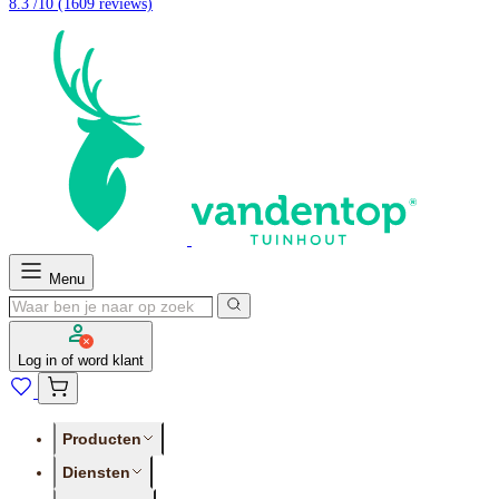
8.3 /10
(1609 reviews)
Menu
Log in of word klant
Producten
Diensten