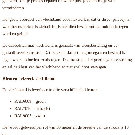
geleverd, kun je precies bepalen op welke plek je de doorkijk wilt
verminderen.
Het grote voordeel van vlechtband voor hekwerk is dat er direct privacy is,
want het materiaal is zichtdicht. Bovendien beschermt het ook deels tegen
wind en geluid.
De dubbelstaafmat vlechtband is gemaakt van weersbestendig en uv-
gestabiliseerd kunststof. Dat betekent dat het lang meegaat en bestand is
tegen weersinvloeden, zoals regen. Daarnaast kan het goed tegen uv-straling
en zal de kleur van het vlechtband er niet snel door vervagen.
Kleuren hekwerk vlechtband
De vlechtband is leverbaar in drie verschillende kleuren:
RAL6009 – groen
RAL7016 – antraciet
RAL9005 – zwart
Het wordt geleverd per rol van 50 meter en de breedte van de strook is 19
cm.