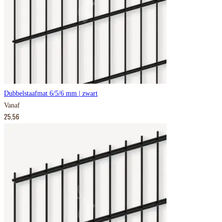
Dubbelstaafmat 6/5/6 mm | zwart
Vanaf
25,56