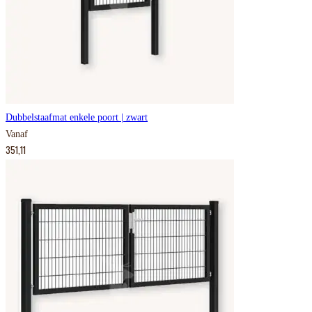
Dubbelstaafmat enkele poort | zwart
Vanaf
351,11