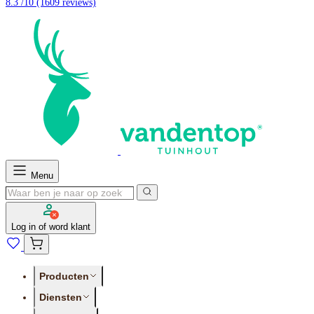
8.3 /10
(1609 reviews)
Menu
Log in of word klant
Producten
Diensten