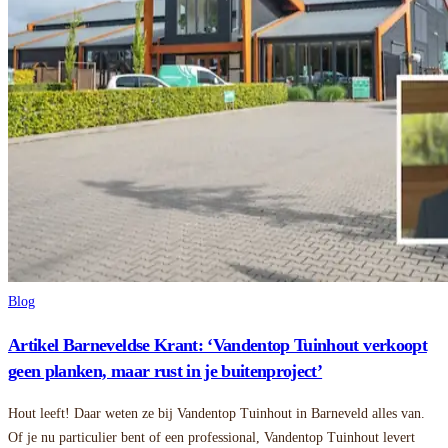
Blog
Artikel Barneveldse Krant: ‘Vandentop Tuinhout verkoopt
geen planken, maar rust in je buitenproject’
Hout leeft! Daar weten ze bij Vandentop Tuinhout in Barneveld alles van.
Of je nu particulier bent of een professional, Vandentop Tuinhout levert