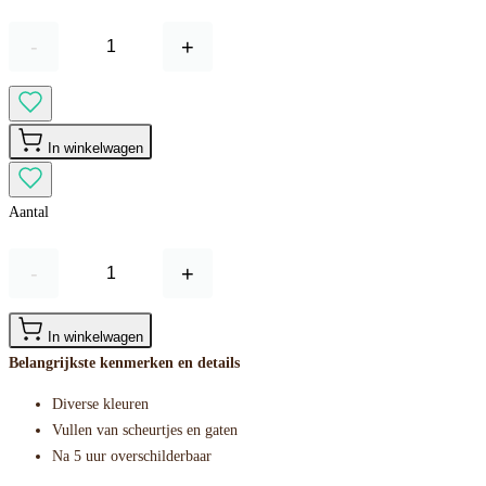
-
+
In winkelwagen
Aantal
-
+
In winkelwagen
Belangrijkste kenmerken en details
Diverse kleuren
Vullen van scheurtjes en gaten
Na 5 uur overschilderbaar