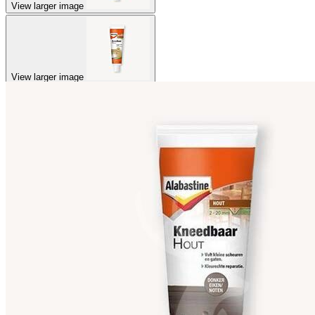
View larger image
View larger image
View larger image