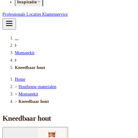
Inspiratie
Professionals
Locaties
Klantenservice
...
Montagekit
Kneedbaar hout
Home
>
Houtbouw-materialen
>
Montagekit
>
Kneedbaar hout
Kneedbaar hout