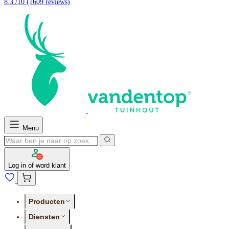
8.3 /10
(1609 reviews)
Menu
Log in of word klant
Producten
Diensten