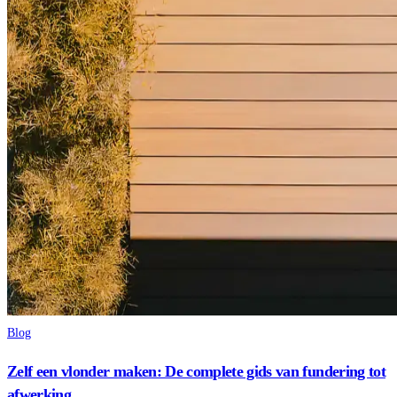
Blog
Zelf een vlonder maken: De complete gids van fundering tot
afwerking