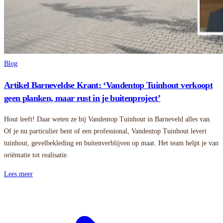
Blog
Artikel Barneveldse Krant: ‘Vandentop Tuinhout verkoopt
geen planken, maar rust in je buitenproject’
Hout leeft! Daar weten ze bij Vandentop Tuinhout in Barneveld alles van.
Of je nu particulier bent of een professional, Vandentop Tuinhout levert
tuinhout, gevelbekleding en buitenverblijven op maat. Het team helpt je van
oriëntatie tot realisatie.
Lees meer