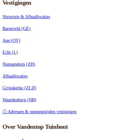
Vestigingen
Showtuin & Afhaallocaties
Barneveld (GE)
Ane (OV)
Echt (L)
Numansdorp (ZH)
Afhaallocaties
Grijpskerke (ZLD)
Waardenburg (NB)
ⓘ Adressen & openingstijden vestigingen
Over Vandentop Tuinhout