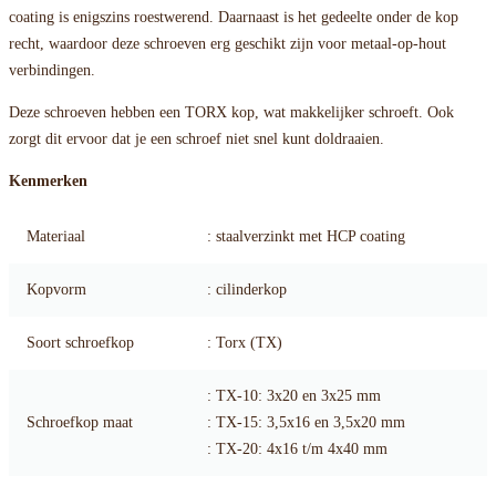
coating is enigszins roestwerend. Daarnaast is het gedeelte onder de kop
recht, waardoor deze schroeven erg geschikt zijn voor metaal-op-hout
verbindingen.
Deze schroeven hebben een TORX kop, wat makkelijker schroeft. Ook
zorgt dit ervoor dat je een schroef niet snel kunt doldraaien.
Kenmerken
Materiaal
: staalverzinkt met HCP coating
Kopvorm
: cilinderkop
Soort schroefkop
: Torx (TX)
: TX-10: 3x20 en 3x25 mm
Schroefkop maat
: TX-15: 3,5x16 en 3,5x20 mm
: TX-20: 4x16 t/m 4x40 mm