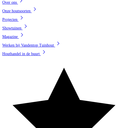
Over ons
Onze houtsoorten
Projecten
Showtuinen
Magazine
Werken bij Vandentop Tuinhout
Houthandel in de buurt