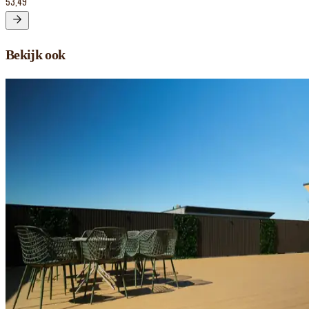
53,49
Bekijk ook