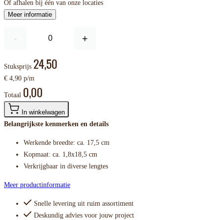
Of afhalen bij één van onze locaties
Meer informatie
-
+
24,50
Stuksprijs
€ 4,90 p/m
0,00
Totaal
In winkelwagen
Belangrijkste kenmerken en details
Werkende breedte: ca. 17,5 cm
Kopmaat: ca. 1,8x18,5 cm
Verkrijgbaar in diverse lengtes
Meer productinformatie
Snelle levering uit ruim assortiment
Deskundig advies voor jouw project