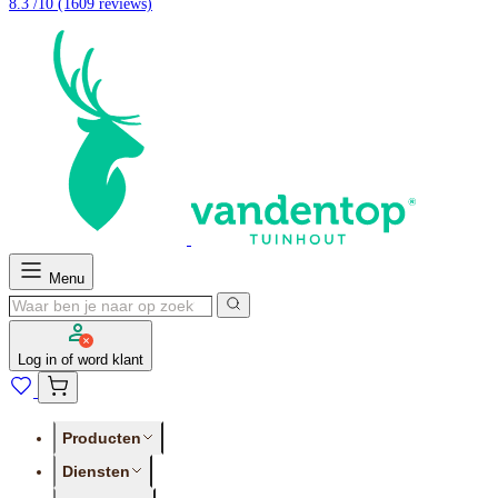
8.3 /10
(1609 reviews)
Menu
Log in of word klant
Producten
Diensten