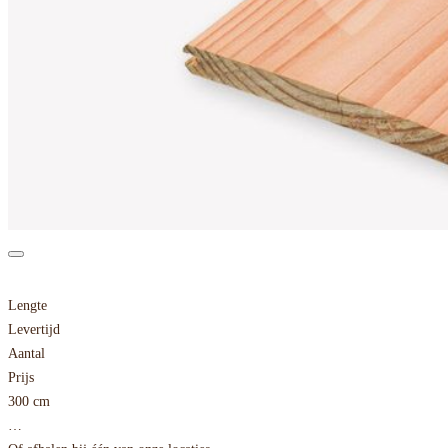
Lengte
Levertijd
Aantal
Prijs
300 cm
…