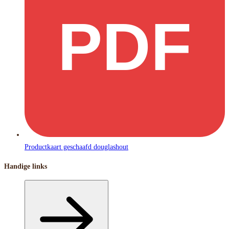
PDF
Productkaart geschaafd douglashout
Handige links