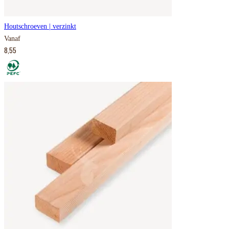
Houtschroeven | verzinkt
Vanaf
8,55