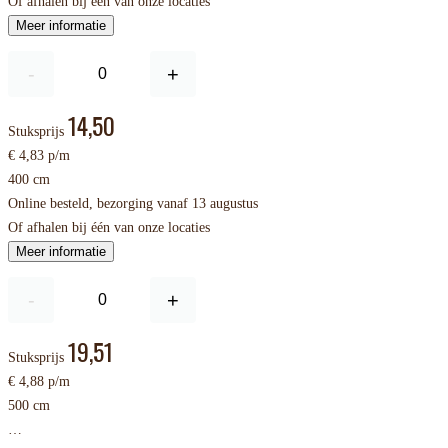
Of afhalen bij één van onze locaties
Meer informatie
-
+
14,50
Stuksprijs
€ 4,83 p/m
400 cm
Online besteld, bezorging vanaf 13 augustus
Of afhalen bij één van onze locaties
Meer informatie
-
+
19,51
Stuksprijs
€ 4,88 p/m
500 cm
…