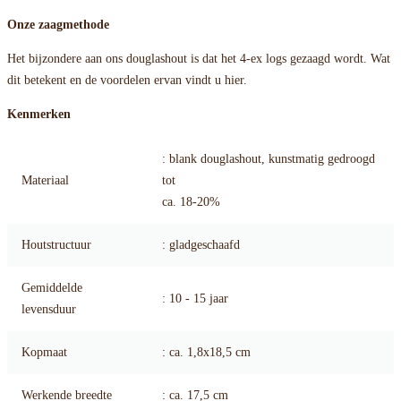
Onze zaagmethode
Het bijzondere aan ons douglashout is dat het 4-ex logs gezaagd wordt. Wat
dit betekent en de voordelen ervan vindt u hier.
Kenmerken
: blank douglashout, kunstmatig gedroogd
Materiaal
tot
ca. 18-20%
Houtstructuur
: gladgeschaafd
Gemiddelde
: 10 - 15 jaar
levensduur
Kopmaat
: ca. 1,8x18,5 cm
Werkende breedte
: ca. 17,5 cm